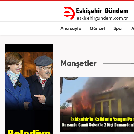
Ana sayfa
Güncel
Spor
A
Manşetler