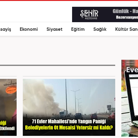
sayiş
Ekonomi
Siyaset
Eğitim
Sağlık
Kültür San