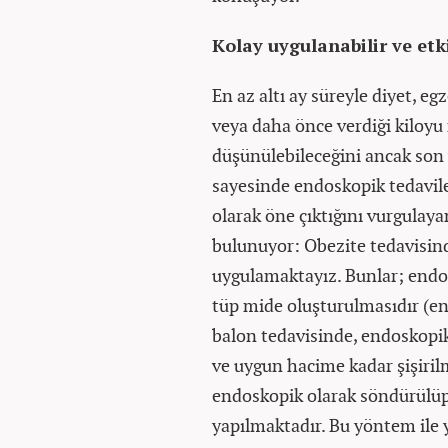
Kolay uygulanabilir ve etk
En az altı ay süreyle diyet, egz
veya daha önce verdiği kiloy
düşünülebileceğini ancak son y
sayesinde endoskopik tedavile
olarak öne çıktığını vurgulay
bulunuyor: Obezite tedavisin
uygulamaktayız. Bunlar; endo
tüp mide oluşturulmasıdır (en
balon tedavisinde, endoskopik
ve uygun hacime kadar şişiril
endoskopik olarak söndürülüp 
yapılmaktadır. Bu yöntem ile 