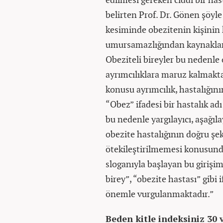
belirten Prof. Dr. Gönen şöyl
kesiminde obezitenin kişinin k
umursamazlığından kaynakland
Obeziteli bireyler bu nedenle o
ayrımcılıklara maruz kalmakta 
konusu ayrımcılık, hastalığını
“Obez” ifadesi bir hastalık adı
bu nedenle yargılayıcı, aşağıla
obezite hastalığının doğru şek
ötekileştirilmemesi konusunda
sloganıyla başlayan bu girişim
birey”, “obezite hastası” gibi
önemle vurgulanmaktadır.”
Beden kitle indeksiniz 30 v