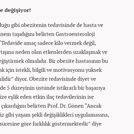
e değişiyor!
duğu gibi obezitenin tedavisinde de hasta ve
önem taşıdığını belirten Gastroenteroloji
“Tedavide amaç sadece kilo vermek değil,
artışına neden olan etkenlerden uzaklaşmak ve
eğiştirmek olmalıdır. Bir obezite hastasının bu
 için istekli, bilgili ve motivasyonu yüksek
mlidir” diyor. Obezite tedavisinde diyet ve
 5 düzeyinin üstünde istikrarlı bir başarıya
ze eşlik eden etkin ilaç tedavilerinin ise
 çıkardığını belirten Prof. Dr. Gönen “Ancak
siz gibi yaşam şekli değişiklikleri uygulamasına,
süresine göre farklılık göstermektedir” diye