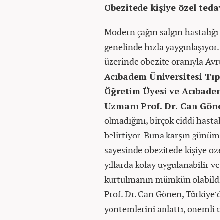
Obezitede kişiye özel teda
Modern çağın salgın hastalığı
genelinde hızla yaygınlaşıyor
üzerinde obezite oranıyla Avru
Acıbadem Üniversitesi Tıp 
Öğretim Üyesi ve Acıbade
Uzmanı Prof. Dr. Can Gön
olmadığını, birçok ciddi hastal
belirtiyor. Buna karşın günümü
sayesinde obezitede kişiye öze
yıllarda kolay uygulanabilir ve
kurtulmanın mümkün olabildi
Prof. Dr. Can Gönen, Türkiye’
yöntemlerini anlattı, önemli 