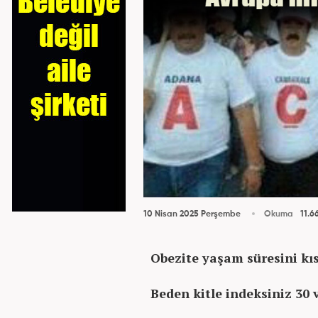
10 Nisan 2025 Perşembe
Okuma
11.6
Obezite yaşam süresini kıs
Beden kitle indeksiniz 30 v