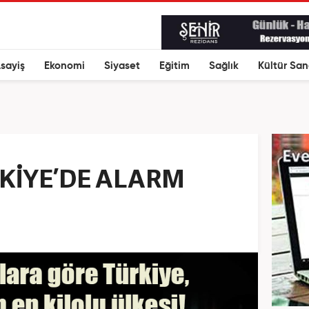
sayiş
Ekonomi
Siyaset
Eğitim
Sağlık
Kültür San
RKİYE’DE ALARM