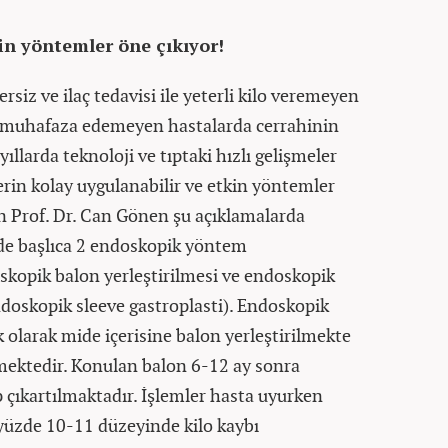
in yöntemler öne çıkıyor!
ersiz ve ilaç tedavisi ile yeterli kilo veremeyen
u muhafaza edemeyen hastalarda cerrahinin
ıllarda teknoloji ve tıptaki hızlı gelişmeler
rin kolay uygulanabilir ve etkin yöntemler
an Prof. Dr. Can Gönen şu açıklamalarda
de başlıca 2 endoskopik yöntem
skopik balon yerleştirilmesi ve endoskopik
doskopik sleeve gastroplasti). Endoskopik
 olarak mide içerisine balon yerleştirilmekte
mektedir. Konulan balon 6-12 ay sonra
çıkartılmaktadır. İşlemler hasta uyurken
yüzde 10-11 düzeyinde kilo kaybı