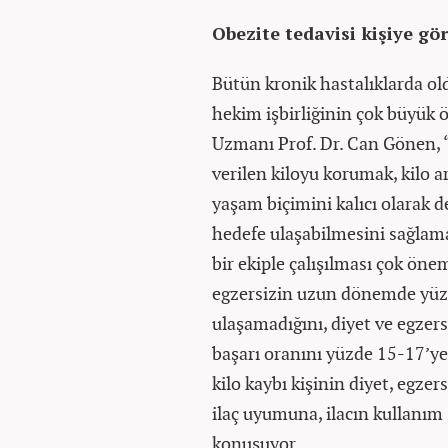
Obezite tedavisi kişiye gör
Bütün kronik hastalıklarda ol
hekim işbirliğinin çok büyük 
Uzmanı Prof. Dr. Can Gönen, 
verilen kiloyu korumak, kilo 
yaşam biçimini kalıcı olarak d
hedefe ulaşabilmesini sağlamak
bir ekiple çalışılması çok öne
egzersizin uzun dönemde yüzde
ulaşamadığını, diyet ve egzersi
başarı oranını yüzde 15-17’ye
kilo kaybı kişinin diyet, egzer
ilaç uyumuna, ilacın kullanım 
konuşuyor.