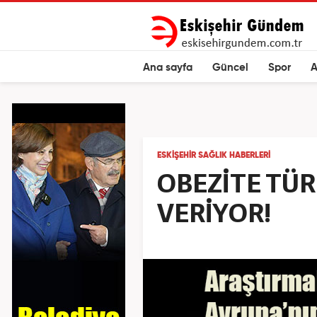
Ana sayfa
Güncel
Spor
A
ESKIŞEHIR SAĞLIK HABERLERI
OBEZİTE TÜ
VERİYOR!