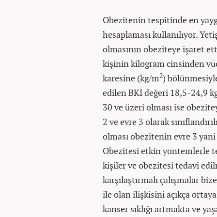
Obezitenin tespitinde en yayg
hesaplaması kullanılıyor. Yeti
olmasının obeziteye işaret ett
kişinin kilogram cinsinden vü
2
karesine (kg/m
) bölünmesiyl
edilen BKİ değeri 18,5-24,9 
30 ve üzeri olması ise obezitey
2 ve evre 3 olarak sınıflandırı
olması obezitenin evre 3 yani
Obezitesi etkin yöntemlerle t
kişiler ve obezitesi tedavi edi
karşılaştırmalı çalışmalar biz
ile olan ilişkisini açıkça orta
kanser sıklığı artmakta ve ya