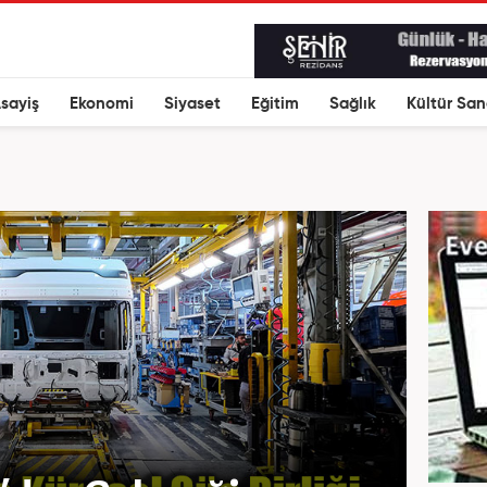
sayiş
Ekonomi
Siyaset
Eğitim
Sağlık
Kültür San