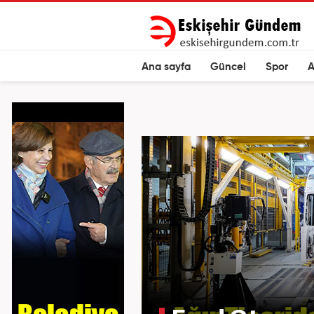
Ana sayfa
Güncel
Spor
A