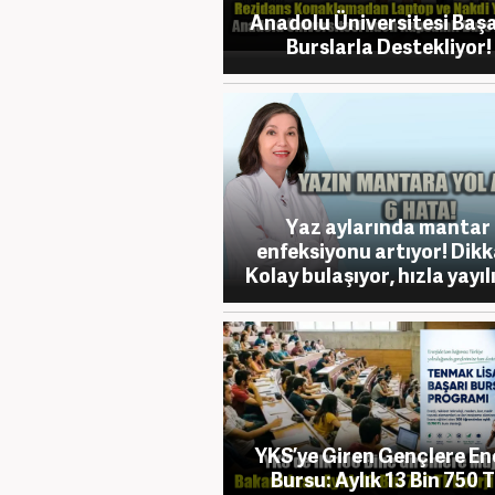
Anadolu Üniversitesi Başa
Burslarla Destekliyor!
Yaz aylarında mantar
enfeksiyonu artıyor! Dikk
Kolay bulaşıyor, hızla yayıl
YKS’ye Giren Gençlere Ene
Bursu: Aylık 13 Bin 750 