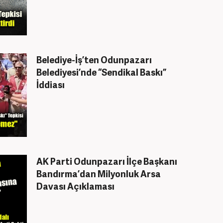
Belediye-İş’ten Odunpazarı
Belediyesi’nde “Sendikal Baskı”
İddiası
AK Parti Odunpazarı İlçe Başkanı
Bandırma’dan Milyonluk Arsa
Davası Açıklaması