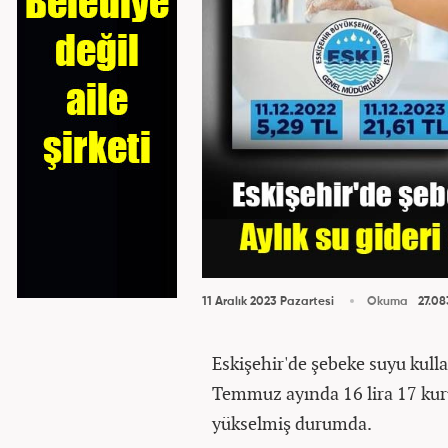
11 Aralık 2023 Pazartesi
Okuma
27.08
Eskişehir'de şebeke suyu kull
Temmuz ayında 16 lira 17 kuru
yükselmiş durumda.