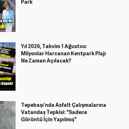
Park
Yıl 2026, Takvim 1 Ağustos:
Milyonlar Harcanan Kentpark Plajı
Ne Zaman Açılacak?
Tepebaşı’nda Asfalt Çalışmalarına
Vatandaş Tepkisi: "Sadece
Görüntü İçin Yapılmış"