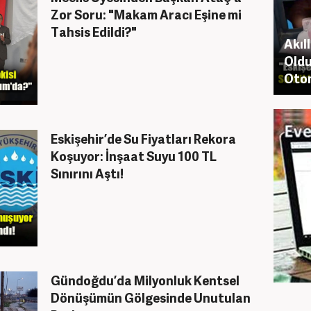
Zor Soru: "Makam Aracı Eşine mi
Tahsis Edildi?"
Akıl
Oldu
Otom
Eskişehir’de Su Fiyatları Rekora
Koşuyor: İnşaat Suyu 100 TL
Sınırını Aştı!
Gündoğdu’da Milyonluk Kentsel
Dönüşümün Gölgesinde Unutulan