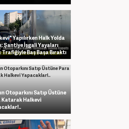
kevi" Yapılırken Halk Yolda
ı: Şantiye İşgali Yayaları
 Trafiğiyle Baş Başa Bıraktı
ın Otoparkını Satıp Üstüne
 Katarak Halkevi
caklar!..