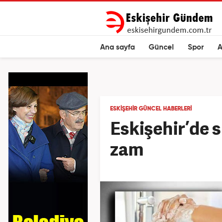
Ana sayfa
Güncel
Spor
A
ESKIŞEHIR GÜNCEL HABERLERI
Eskişehir’de 
zam