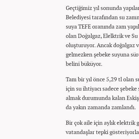
Geçtiğimiz yıl sonunda yapıl
Belediyesi tarafından su zamm
suya TEFE oranında zam yapılı
olan Doğalgaz, Elelktrik ve S
oluşturuyor. Ancak doğalgaz ve
gelmezken şebeke suyuna süre
belini büküyor.
Tam bir yıl önce 5,29 tl olan s
için su ihtiyacı sadece şebek
almak durumunda kalan Eskişeh
da yakın zamanda zamlandı.
Bir çok aile için aylık elektri
vatandaşlar tepki gösteriyorla