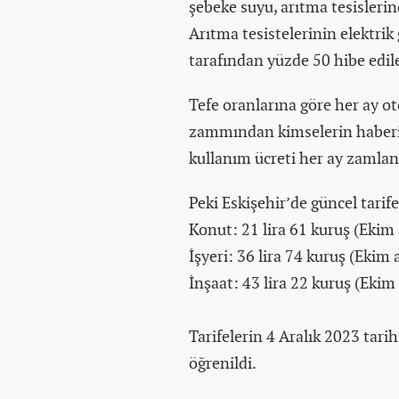
şebeke suyu, arıtma tesislerin
Arıtma tesistelerinin elektrik 
tarafından yüzde 50 hibe edil
Tefe oranlarına göre her ay ot
zammından kimselerin haberi 
kullanım ücreti her ay zamlan
Peki Eskişehir’de güncel tari
Konut: 21 lira 61 kuruş (Ekim a
İşyeri: 36 lira 74 kuruş (Ekim a
İnşaat: 43 lira 22 kuruş (Ekim 
Tarifelerin 4 Aralık 2023 tari
öğrenildi.