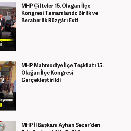
MHP Çifteler 15. Olağan İlçe
Kongresi Tamamlandı: Birlik ve
Beraberlik Rüzgârı Esti
MHP Mahmudiye İlçe Teşkilatı 15.
Olağan İlçe Kongresi
Gerçekleştirildi
MHP İl Başkanı Ayhan Sezer’den