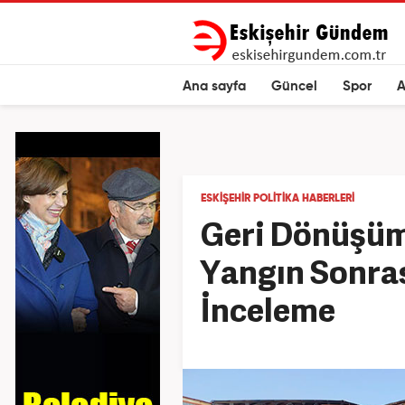
Ana sayfa
Güncel
Spor
A
ESKIŞEHIR POLITIKA HABERLERI
Geri Dönüşümc
Yangın Sonra
İnceleme