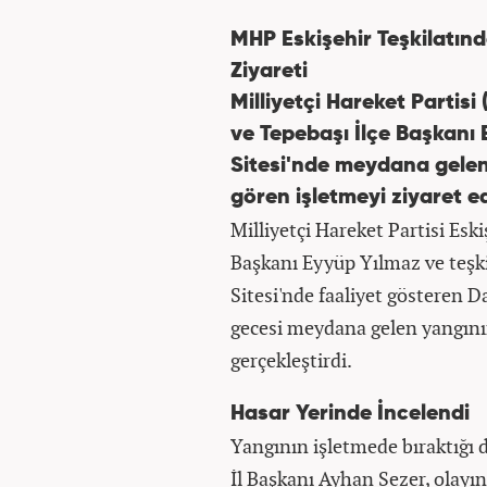
MHP Eskişehir Teşkilatın
Ziyareti
Milliyetçi Hareket Partisi
ve Tepebaşı İlçe Başkanı
Sitesi'nde meydana gelen
gören işletmeyi ziyaret 
Milliyetçi Hareket Partisi Esk
Başkanı Eyyüp Yılmaz ve teşki
Sitesi'nde faaliyet gösteren
gecesi meydana gelen yangının
gerçekleştirdi.
Hasar Yerinde İncelendi
Yangının işletmede bıraktığı d
İl Başkanı Ayhan Sezer, olayı