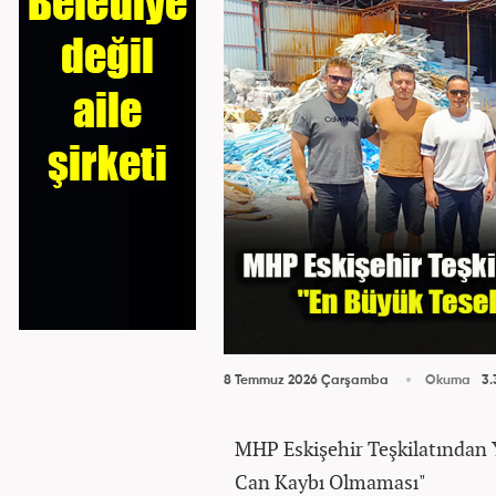
8 Temmuz 2026 Çarşamba
Okuma
3.
MHP Eskişehir Teşkilatından Y
Can Kaybı Olmaması"