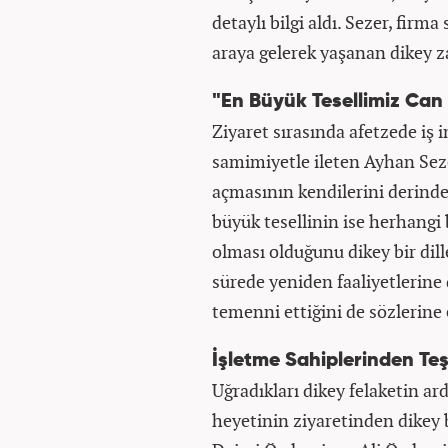
detaylı bilgi aldı. Sezer, firm
araya gelerek yaşanan dikey z
"En Büyük Tesellimiz Ca
Ziyaret sırasında afetzede iş 
samimiyetle ileten Ayhan Sez
açmasının kendilerini derinde
büyük tesellinin ise herhang
olması olduğunu dikey bir dille
sürede yeniden faaliyetlerine
temenni ettiğini de sözlerine 
İşletme Sahiplerinden Te
Uğradıkları dikey felaketin a
heyetinin ziyaretinden dikey