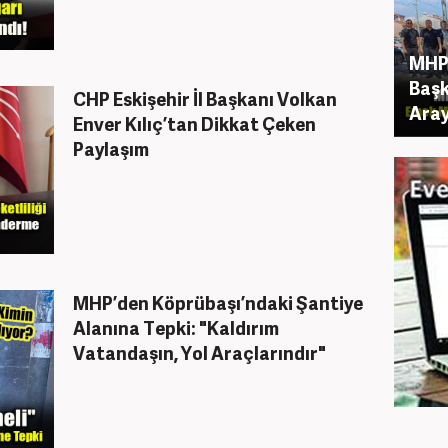
MHP’
Başk
CHP Eskişehir İl Başkanı Volkan
Aray
Enver Kılıç’tan Dikkat Çeken
Paylaşım
MHP’den Köprübaşı’ndaki Şantiye
Alanına Tepki: "Kaldırım
Vatandaşın, Yol Araçlarındır"