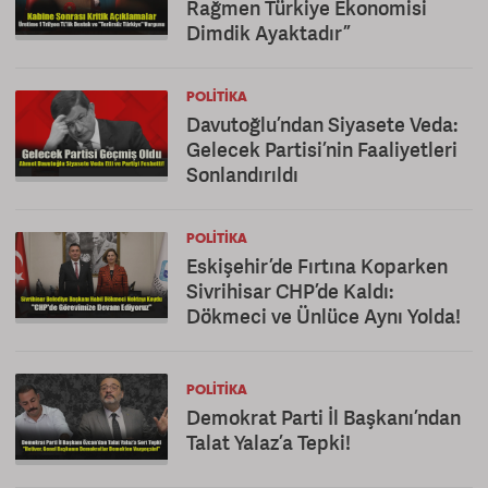
Rağmen Türkiye Ekonomisi
Dimdik Ayaktadır”
POLITIKA
Davutoğlu’ndan Siyasete Veda:
Gelecek Partisi’nin Faaliyetleri
Sonlandırıldı
POLITIKA
Eskişehir’de Fırtına Koparken
Sivrihisar CHP’de Kaldı:
Dökmeci ve Ünlüce Aynı Yolda!
POLITIKA
Demokrat Parti İl Başkanı’ndan
Talat Yalaz’a Tepki!