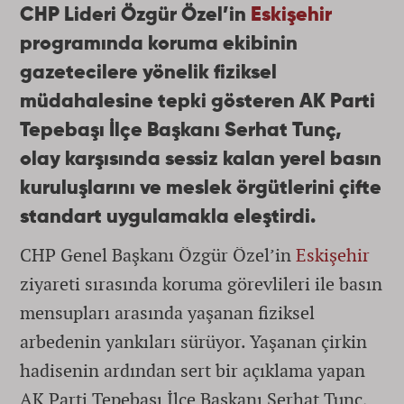
CHP Lideri Özgür Özel’in
Eskişehir
programında koruma ekibinin
gazetecilere yönelik fiziksel
müdahalesine tepki gösteren AK Parti
Tepebaşı İlçe Başkanı Serhat Tunç,
olay karşısında sessiz kalan yerel basın
kuruluşlarını ve meslek örgütlerini çifte
standart uygulamakla eleştirdi.
CHP Genel Başkanı Özgür Özel’in
Eskişehir
ziyareti sırasında koruma görevlileri ile basın
mensupları arasında yaşanan fiziksel
arbedenin yankıları sürüyor. Yaşanan çirkin
hadisenin ardından sert bir açıklama yapan
AK Parti Tepebaşı İlçe Başkanı Serhat Tunç,