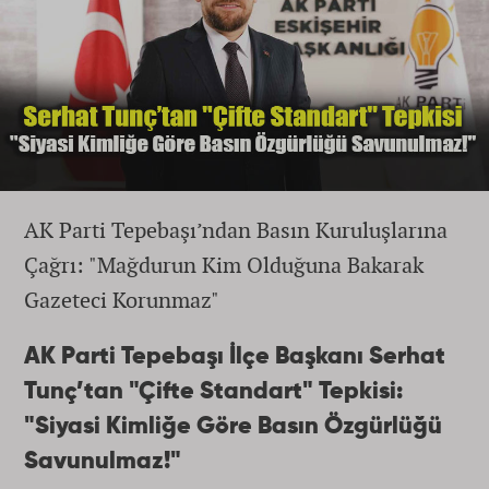
AK Parti Tepebaşı’ndan Basın Kuruluşlarına
Çağrı: "Mağdurun Kim Olduğuna Bakarak
Gazeteci Korunmaz"
AK Parti Tepebaşı İlçe Başkanı Serhat
Tunç’tan "Çifte Standart" Tepkisi:
"Siyasi Kimliğe Göre Basın Özgürlüğü
Savunulmaz!"