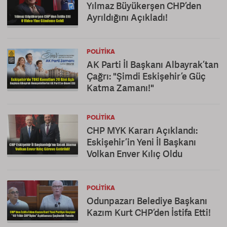
Yılmaz Büyükerşen CHP’den
Ayrıldığını Açıkladı!
POLITIKA
AK Parti İl Başkanı Albayrak’tan
Çağrı: "Şimdi Eskişehir’e Güç
Katma Zamanı!"
POLITIKA
CHP MYK Kararı Açıklandı:
Eskişehir’in Yeni İl Başkanı
Volkan Enver Kılıç Oldu
POLITIKA
Odunpazarı Belediye Başkanı
Kazım Kurt CHP’den İstifa Etti!