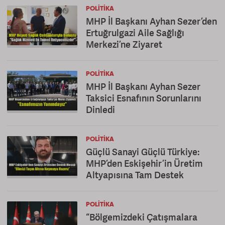
POLITIKA
MHP İl Başkanı Ayhan Sezer’den
Ertuğrulgazi Aile Sağlığı
Merkezi’ne Ziyaret
POLITIKA
MHP İl Başkanı Ayhan Sezer
Taksici Esnafının Sorunlarını
Dinledi
POLITIKA
Güçlü Sanayi Güçlü Türkiye:
MHP’den Eskişehir’in Üretim
Altyapısına Tam Destek
POLITIKA
“Bölgemizdeki Çatışmalara