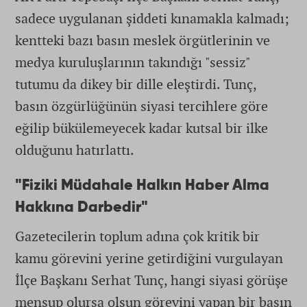
sadece uygulanan şiddeti kınamakla kalmadı;
kentteki bazı basın meslek örgütlerinin ve
medya kuruluşlarının takındığı "sessiz"
tutumu da dikey bir dille eleştirdi. Tunç,
basın özgürlüğünün siyasi tercihlere göre
eğilip bükülemeyecek kadar kutsal bir ilke
olduğunu hatırlattı.
"Fiziki Müdahale Halkın Haber Alma
Hakkına Darbedir"
Gazetecilerin toplum adına çok kritik bir
kamu görevini yerine getirdiğini vurgulayan
İlçe Başkanı Serhat Tunç, hangi siyasi görüşe
mensup olursa olsun görevini yapan bir basın