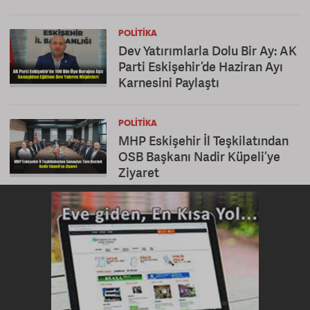
POLITIKA
Dev Yatırımlarla Dolu Bir Ay: AK
Parti Eskişehir’de Haziran Ayı
Karnesini Paylaştı
POLITIKA
MHP Eskişehir İl Teşkilatından
OSB Başkanı Nadir Küpeli’ye
Ziyaret