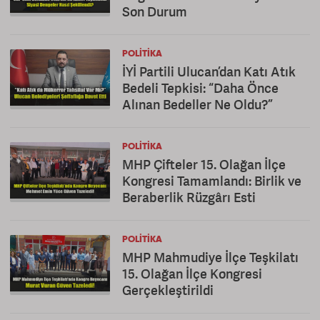
Son Durum
POLITIKA
İYİ Partili Ulucan’dan Katı Atık
Bedeli Tepkisi: “Daha Önce
Alınan Bedeller Ne Oldu?”
POLITIKA
MHP Çifteler 15. Olağan İlçe
Kongresi Tamamlandı: Birlik ve
Beraberlik Rüzgârı Esti
POLITIKA
MHP Mahmudiye İlçe Teşkilatı
15. Olağan İlçe Kongresi
Gerçekleştirildi