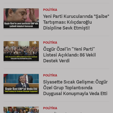
POLITIKA
Yeni Parti Kurucularında "Şaibe"
Tartışması: Kılıçdaroğlu
Disipline Sevk Etmişti!
POLITIKA
Özgür Özel’in “Yeni Parti”
Listesi Açıklandı: 86 Vekil
Destek Verdi
POLITIKA
Siyasette Sıcak Gelişme: Özgür
Özel Grup Toplantısında
Duygusal Konuşmayla Veda Etti
POLITIKA