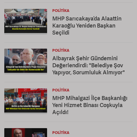
POLITIKA
MHP Sarıcakaya’da Alaattin
Karaoğlu Yeniden Başkan
Seçildi
POLITIKA
Albayrak Şehir Gündemini
Değerlendirdi: "Belediye Şov
Yapıyor, Sorumluluk Almıyor"
POLITIKA
MHP Mihalgazi İlçe Başkanlığı
Yeni Hizmet Binası Coşkuyla
Açıldı!
POLITIKA