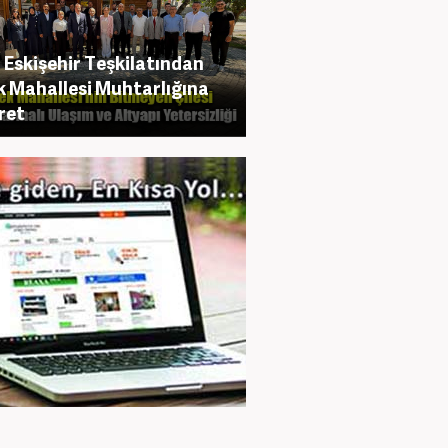
Eskişehir Teşkilatından
 Mahallesi Muhtarlığına
ret