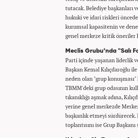
tutacak. Belediye başkanları v
hukuki ve idari riskleri önced
kurumsal kapasitenin ve dene
genel merkeze kritik öneriler 
Meclis Grubu’nda "Salı F
Parti içinde yaşanan liderlik 
Başkan Kemal Kılıçdaroğlu ile
neden olan "grup konuşması" k
TBMM'deki grup odasının kul
tıkanıklığı aşmak adına, Kılıç
yerine genel merkezde Merke
başkanlık etmeyi sürdürecek. M
toplantısını ise Grup Başkanı 