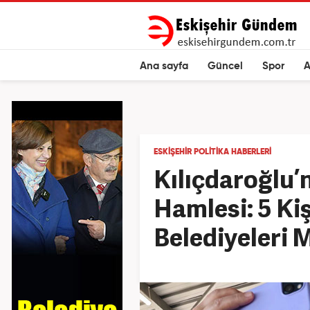
Ana sayfa
Güncel
Spor
A
ESKIŞEHIR POLITIKA HABERLERI
Kılıçdaroğlu
Hamlesi: 5 Kiş
Belediyeleri 