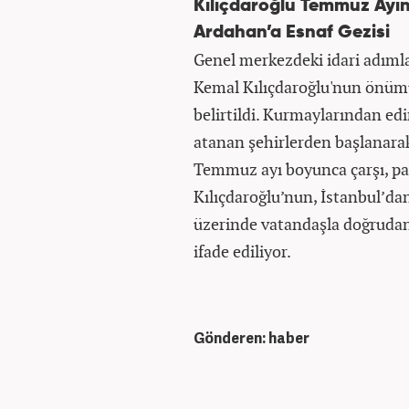
Kılıçdaroğlu Temmuz Ayın
Ardahan’a Esnaf Gezisi
Genel merkezdeki idari adımlar
Kemal Kılıçdaroğlu'nun önüm
belirtildi. Kurmaylarından edin
atanan şehirlerden başlanarak
Temmuz ayı boyunca çarşı, paz
Kılıçdaroğlu’nun, İstanbul’d
üzerinde vatandaşla doğrudan 
ifade ediliyor.
Gönderen: haber