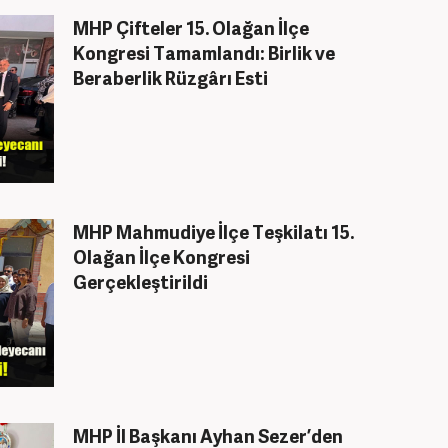
MHP Çifteler 15. Olağan İlçe
Kongresi Tamamlandı: Birlik ve
Beraberlik Rüzgârı Esti
MHP Mahmudiye İlçe Teşkilatı 15.
Olağan İlçe Kongresi
Gerçekleştirildi
MHP İl Başkanı Ayhan Sezer’den