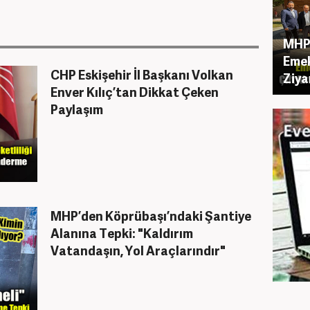
MHP 
Emek
CHP Eskişehir İl Başkanı Volkan
Ziya
Enver Kılıç’tan Dikkat Çeken
Paylaşım
MHP’den Köprübaşı’ndaki Şantiye
Alanına Tepki: "Kaldırım
Vatandaşın, Yol Araçlarındır"