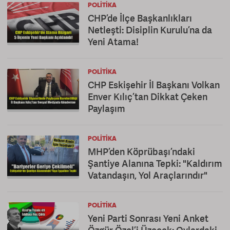
POLITIKA
CHP’de İlçe Başkanlıkları
Netleşti: Disiplin Kurulu’na da
Yeni Atama!
POLITIKA
CHP Eskişehir İl Başkanı Volkan
Enver Kılıç’tan Dikkat Çeken
Paylaşım
POLITIKA
MHP’den Köprübaşı’ndaki
Şantiye Alanına Tepki: "Kaldırım
Vatandaşın, Yol Araçlarındır"
POLITIKA
Yeni Parti Sonrası Yeni Anket