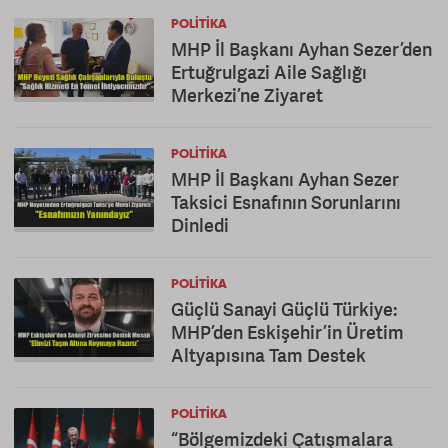
POLITIKA
MHP İl Başkanı Ayhan Sezer’den
Ertuğrulgazi Aile Sağlığı
Merkezi’ne Ziyaret
POLITIKA
MHP İl Başkanı Ayhan Sezer
Taksici Esnafının Sorunlarını
Dinledi
POLITIKA
Güçlü Sanayi Güçlü Türkiye:
MHP’den Eskişehir’in Üretim
Altyapısına Tam Destek
POLITIKA
“Bölgemizdeki Çatışmalara