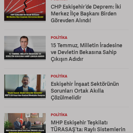
CHP Eskişehir’de Deprem: İki
Merkez İlçe Başkanı Birden
Görevden Alındı!
POLITIKA
15 Temmuz, Milletin İradesine
ve Devletin Bekasına Sahip
Çıkışın Adıdır
POLITIKA
Eskişehir İnşaat Sektörünün
Sorunları Ortak Akılla
Çözülmelidir
POLITIKA
MHP Eskişehir Teşkilatı
TÜRASAŞ’ta: Raylı Sistemlerin