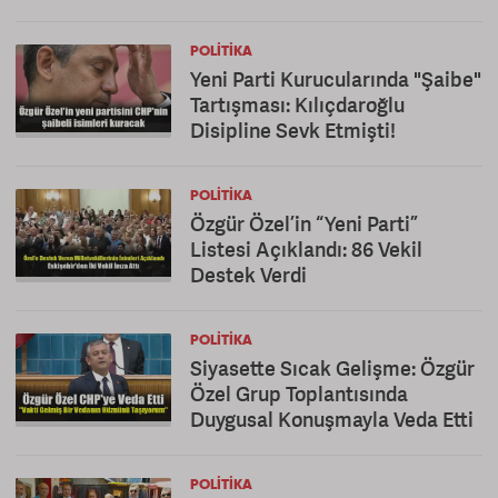
POLITIKA
Yeni Parti Kurucularında "Şaibe"
Tartışması: Kılıçdaroğlu
Disipline Sevk Etmişti!
POLITIKA
Özgür Özel’in “Yeni Parti”
Listesi Açıklandı: 86 Vekil
Destek Verdi
POLITIKA
Siyasette Sıcak Gelişme: Özgür
Özel Grup Toplantısında
Duygusal Konuşmayla Veda Etti
POLITIKA