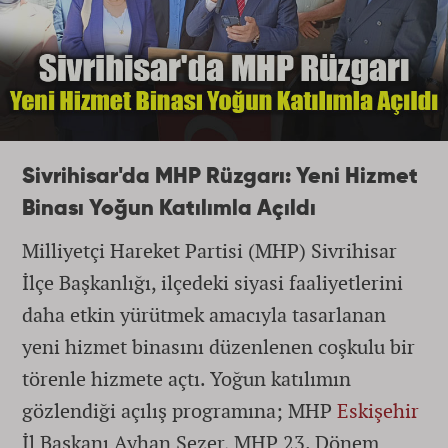
Sivrihisar'da MHP Rüzgarı: Yeni Hizmet
Binası Yoğun Katılımla Açıldı
Milliyetçi Hareket Partisi (MHP) Sivrihisar
İlçe Başkanlığı, ilçedeki siyasi faaliyetlerini
daha etkin yürütmek amacıyla tasarlanan
yeni hizmet binasını düzenlenen coşkulu bir
törenle hizmete açtı. Yoğun katılımın
gözlendiği açılış programına; MHP
Eskişehir
İl Başkanı Ayhan Sezer, MHP 23. Dönem