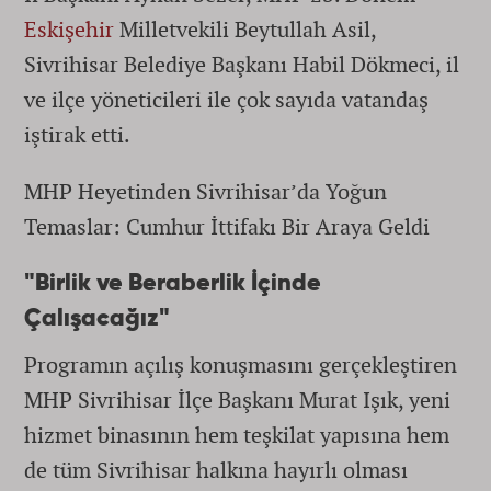
Eskişehir
Milletvekili Beytullah Asil,
Sivrihisar Belediye Başkanı Habil Dökmeci, il
ve ilçe yöneticileri ile çok sayıda vatandaş
iştirak etti.
MHP Heyetinden Sivrihisar’da Yoğun
Temaslar: Cumhur İttifakı Bir Araya Geldi
"Birlik ve Beraberlik İçinde
Çalışacağız"
Programın açılış konuşmasını gerçekleştiren
MHP Sivrihisar İlçe Başkanı Murat Işık, yeni
hizmet binasının hem teşkilat yapısına hem
de tüm Sivrihisar halkına hayırlı olması