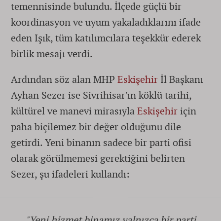
temennisinde bulundu. İlçede güçlü bir
koordinasyon ve uyum yakaladıklarını ifade
eden Işık, tüm katılımcılara teşekkür ederek
birlik mesajı verdi.
Ardından söz alan MHP
Eskişehir
İl Başkanı
Ayhan Sezer ise Sivrihisar'ın köklü tarihi,
kültürel ve manevi mirasıyla
Eskişehir
için
paha biçilemez bir değer olduğunu dile
getirdi. Yeni binanın sadece bir parti ofisi
olarak görülmemesi gerektiğini belirten
Sezer, şu ifadeleri kullandı:
"Yeni hizmet binamız yalnızca bir parti