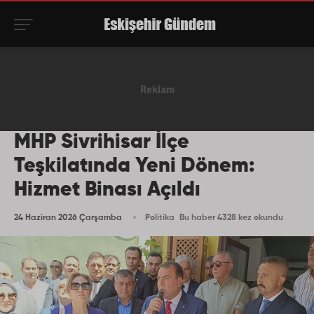
MHP Sivrihisar İlçe
Teşkilatında Yeni Dönem:
Hizmet Binası Açıldı
24 Haziran 2026 Çarşamba
Politika
Bu haber 4328 kez okundu