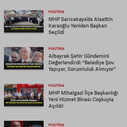
POLITIKA
MHP Sarıcakaya’da Alaattin
Karaoğlu Yeniden Başkan
Seçildi
POLITIKA
Albayrak Şehir Gündemini
Değerlendirdi: "Belediye Şov
Yapıyor, Sorumluluk Almıyor"
POLITIKA
MHP Mihalgazi İlçe Başkanlığı
Yeni Hizmet Binası Coşkuyla
Açıldı!
POLITIKA