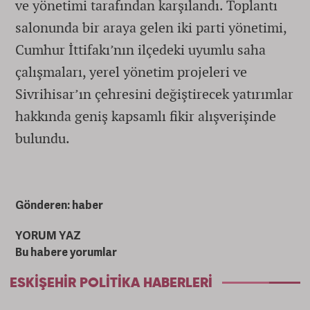
ve yönetimi tarafından karşılandı. Toplantı
salonunda bir araya gelen iki parti yönetimi,
Cumhur İttifakı’nın ilçedeki uyumlu saha
çalışmaları, yerel yönetim projeleri ve
Sivrihisar’ın çehresini değiştirecek yatırımlar
hakkında geniş kapsamlı fikir alışverişinde
bulundu.
Gönderen: haber
YORUM YAZ
Bu habere yorumlar
ESKIŞEHIR POLITIKA HABERLERI