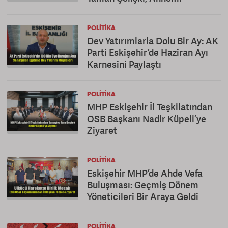
POLITIKA
Dev Yatırımlarla Dolu Bir Ay: AK
Parti Eskişehir’de Haziran Ayı
Karnesini Paylaştı
POLITIKA
MHP Eskişehir İl Teşkilatından
OSB Başkanı Nadir Küpeli’ye
Ziyaret
POLITIKA
Eskişehir MHP’de Ahde Vefa
Buluşması: Geçmiş Dönem
Yöneticileri Bir Araya Geldi
POLITIKA