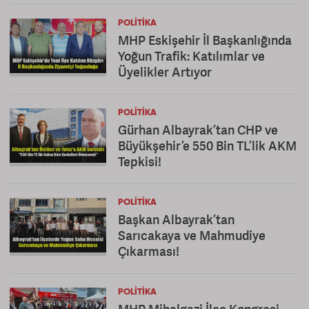
POLITIKA
MHP Eskişehir İl Başkanlığında
Yoğun Trafik: Katılımlar ve
Üyelikler Artıyor
POLITIKA
Gürhan Albayrak’tan CHP ve
Büyükşehir’e 550 Bin TL’lik AKM
Tepkisi!
POLITIKA
Başkan Albayrak’tan
Sarıcakaya ve Mahmudiye
Çıkarması!
POLITIKA