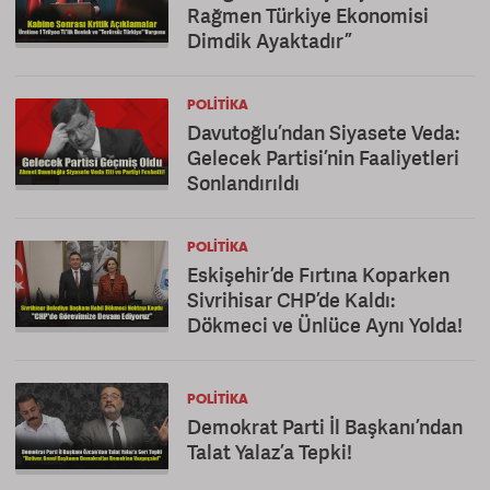
Rağmen Türkiye Ekonomisi
Dimdik Ayaktadır”
POLITIKA
Davutoğlu’ndan Siyasete Veda:
Gelecek Partisi’nin Faaliyetleri
Sonlandırıldı
POLITIKA
Eskişehir’de Fırtına Koparken
Sivrihisar CHP’de Kaldı:
Dökmeci ve Ünlüce Aynı Yolda!
POLITIKA
Demokrat Parti İl Başkanı’ndan
Talat Yalaz’a Tepki!