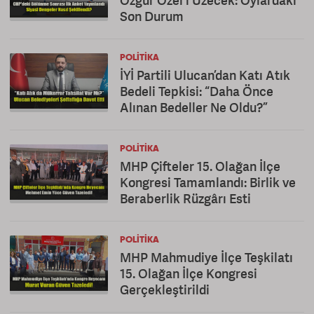
Özgür Özel’i Üzecek: Oylardaki
Son Durum
POLITIKA
İYİ Partili Ulucan’dan Katı Atık
Bedeli Tepkisi: “Daha Önce
Alınan Bedeller Ne Oldu?”
POLITIKA
MHP Çifteler 15. Olağan İlçe
Kongresi Tamamlandı: Birlik ve
Beraberlik Rüzgârı Esti
POLITIKA
MHP Mahmudiye İlçe Teşkilatı
15. Olağan İlçe Kongresi
Gerçekleştirildi