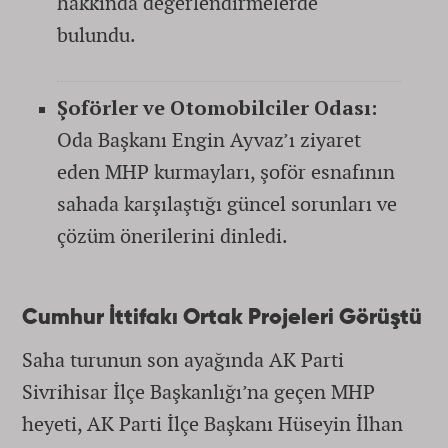
hakkında değerlendirmelerde
bulundu.
Şoförler ve Otomobilciler Odası:
Oda Başkanı Engin Ayvaz’ı ziyaret
eden MHP kurmayları, şoför esnafının
sahada karşılaştığı güncel sorunları ve
çözüm önerilerini dinledi.
Cumhur İttifakı Ortak Projeleri Görüştü
Saha turunun son ayağında AK Parti
Sivrihisar İlçe Başkanlığı’na geçen MHP
heyeti, AK Parti İlçe Başkanı Hüseyin İlhan