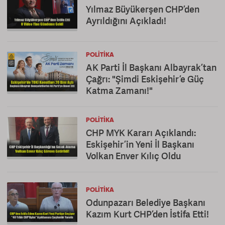
Yılmaz Büyükerşen CHP’den
Ayrıldığını Açıkladı!
POLITIKA
AK Parti İl Başkanı Albayrak’tan
Çağrı: "Şimdi Eskişehir’e Güç
Katma Zamanı!"
POLITIKA
CHP MYK Kararı Açıklandı:
Eskişehir’in Yeni İl Başkanı
Volkan Enver Kılıç Oldu
POLITIKA
Odunpazarı Belediye Başkanı
Kazım Kurt CHP’den İstifa Etti!