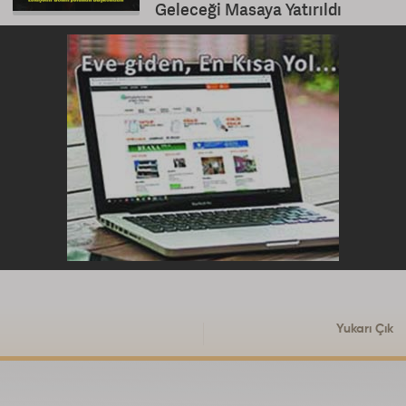
Geleceği Masaya Yatırıldı
Yukarı Çık