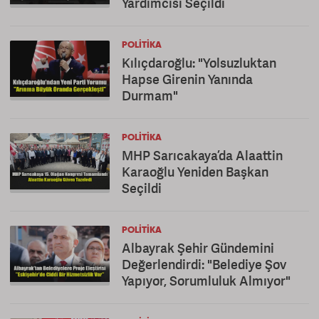
Yardımcısı Seçildi
POLITIKA
Kılıçdaroğlu: "Yolsuzluktan
Hapse Girenin Yanında
Durmam"
POLITIKA
MHP Sarıcakaya’da Alaattin
Karaoğlu Yeniden Başkan
Seçildi
POLITIKA
Albayrak Şehir Gündemini
Değerlendirdi: "Belediye Şov
Yapıyor, Sorumluluk Almıyor"