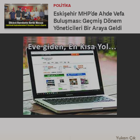
POLITIKA
Eskişehir MHP’de Ahde Vefa
Buluşması: Geçmiş Dönem
Yöneticileri Bir Araya Geldi
Yukarı Çık