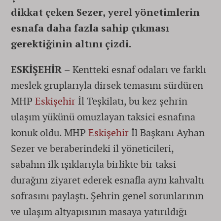
dikkat çeken Sezer, yerel yönetimlerin
esnafa daha fazla sahip çıkması
gerektiğinin altını çizdi.
ESKİŞEHİR –
Kentteki esnaf odaları ve farklı
meslek gruplarıyla dirsek temasını sürdüren
MHP
Eskişehir
İl Teşkilatı, bu kez şehrin
ulaşım yükünü omuzlayan taksici esnafına
konuk oldu. MHP
Eskişehir
İl Başkanı Ayhan
Sezer ve beraberindeki il yöneticileri,
sabahın ilk ışıklarıyla birlikte bir taksi
durağını ziyaret ederek esnafla aynı kahvaltı
sofrasını paylaştı. Şehrin genel sorunlarının
ve ulaşım altyapısının masaya yatırıldığı