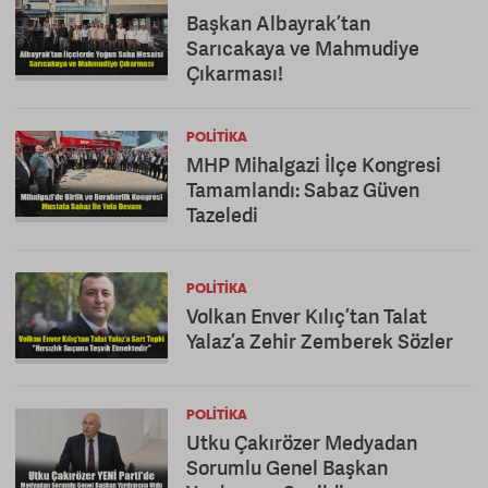
Başkan Albayrak’tan
Sarıcakaya ve Mahmudiye
Çıkarması!
POLITIKA
MHP Mihalgazi İlçe Kongresi
Tamamlandı: Sabaz Güven
Tazeledi
POLITIKA
Volkan Enver Kılıç’tan Talat
Yalaz’a Zehir Zemberek Sözler
POLITIKA
Utku Çakırözer Medyadan
Sorumlu Genel Başkan