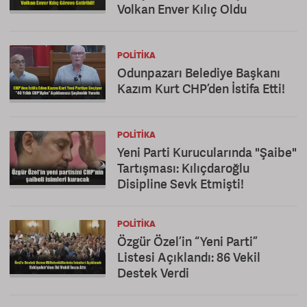
Volkan Enver Kılıç Oldu
POLITIKA
Odunpazarı Belediye Başkanı
Kazım Kurt CHP’den İstifa Etti!
POLITIKA
Yeni Parti Kurucularında "Şaibe"
Tartışması: Kılıçdaroğlu
Disipline Sevk Etmişti!
POLITIKA
Özgür Özel’in “Yeni Parti”
Listesi Açıklandı: 86 Vekil
Destek Verdi