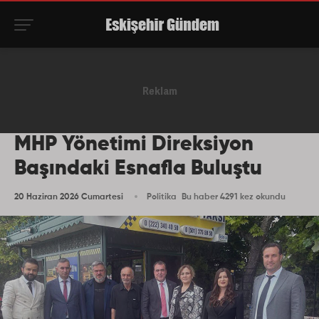
MHP Yönetimi Direksiyon
Başındaki Esnafla Buluştu
20 Haziran 2026 Cumartesi
Politika
Bu haber 4291 kez okundu