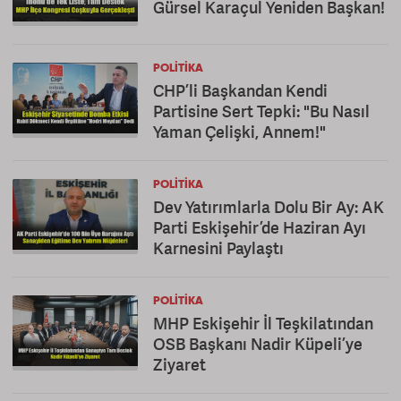
Gürsel Karaçul Yeniden Başkan!
POLITIKA
CHP’li Başkandan Kendi
Partisine Sert Tepki: "Bu Nasıl
Yaman Çelişki, Annem!"
POLITIKA
Dev Yatırımlarla Dolu Bir Ay: AK
Parti Eskişehir’de Haziran Ayı
Karnesini Paylaştı
POLITIKA
MHP Eskişehir İl Teşkilatından
OSB Başkanı Nadir Küpeli’ye
Ziyaret