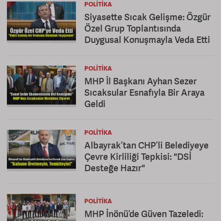
POLITIKA
Siyasette Sıcak Gelişme: Özgür
Özel Grup Toplantısında
Duygusal Konuşmayla Veda Etti
POLITIKA
MHP İl Başkanı Ayhan Sezer
Sıcaksular Esnafıyla Bir Araya
Geldi
POLITIKA
Albayrak’tan CHP’li Belediyeye
Çevre Kirliliği Tepkisi: "DSİ
Desteğe Hazır"
POLITIKA
MHP İnönü’de Güven Tazeledi: