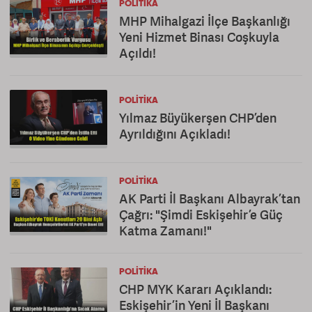
POLITIKA
MHP Mihalgazi İlçe Başkanlığı
Yeni Hizmet Binası Coşkuyla
Açıldı!
POLITIKA
Yılmaz Büyükerşen CHP’den
Ayrıldığını Açıkladı!
POLITIKA
AK Parti İl Başkanı Albayrak’tan
Çağrı: "Şimdi Eskişehir’e Güç
Katma Zamanı!"
POLITIKA
CHP MYK Kararı Açıklandı:
Eskişehir’in Yeni İl Başkanı