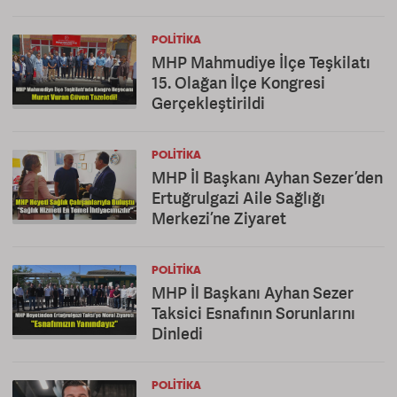
POLITIKA
MHP Mahmudiye İlçe Teşkilatı
15. Olağan İlçe Kongresi
Gerçekleştirildi
POLITIKA
MHP İl Başkanı Ayhan Sezer’den
Ertuğrulgazi Aile Sağlığı
Merkezi’ne Ziyaret
POLITIKA
MHP İl Başkanı Ayhan Sezer
Taksici Esnafının Sorunlarını
Dinledi
POLITIKA