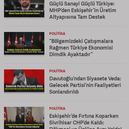
Güçlü Sanayi Güçlü Türkiye:
MHP’den Eskişehir’in Üretim
Altyapısına Tam Destek
POLITIKA
“Bölgemizdeki Çatışmalara
Rağmen Türkiye Ekonomisi
Dimdik Ayaktadır”
POLITIKA
Davutoğlu’ndan Siyasete Veda:
Gelecek Partisi’nin Faaliyetleri
Sonlandırıldı
POLITIKA
Eskişehir’de Fırtına Koparken
Sivrihisar CHP’de Kaldı: