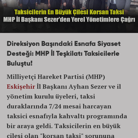
Direksiyon Başındaki Esnafa Siyaset
Desteği: MHP İl Teşkilatı Taksicilerle
Buluştu!
Milliyetçi Hareket Partisi (MHP)
Eskişehir
İl Başkanı Ayhan Sezer ve il
yönetim kurulu üyeleri, taksi
duraklarında 7/24 mesai harcayan
taksici esnafıyla kahvaltı programında
bir araya geldi. Taksicilerin en büyük
çilesi olan "korsan taksi" sorununa