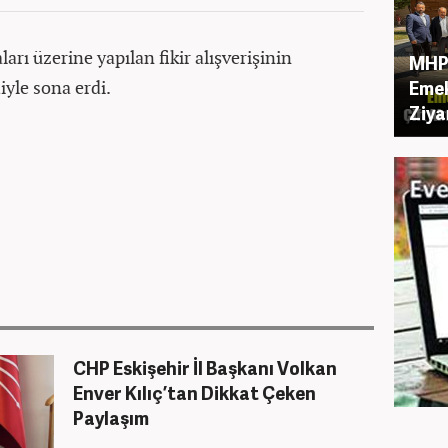
arı üzerine yapılan fikir alışverişinin
MHP 
iyle sona erdi.
Emek
Ziya
CHP Eskişehir İl Başkanı Volkan
Enver Kılıç’tan Dikkat Çeken
Paylaşım