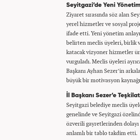
Seyitgazi’de Yeni Yöneti
Ziyaret sırasında söz alan Sey
yerel hizmetler ve sosyal proje
ifade etti. Yeni yönetim anlay
belirten meclis üyeleri, birlik 
katacak vizyoner hizmetler ür
vurguladı. Meclis üyeleri ayrıc
Başkanı Ayhan Sezer’in arkalar
büyük bir motivasyon kaynağı 
İl Başkanı Sezer’e Teşkila
Seyitgazi belediye meclis üyel
genelinde ve Seyitgazi özelind
özverili gayretlerinden dolayı
anlamlı bir tablo takdim etti.