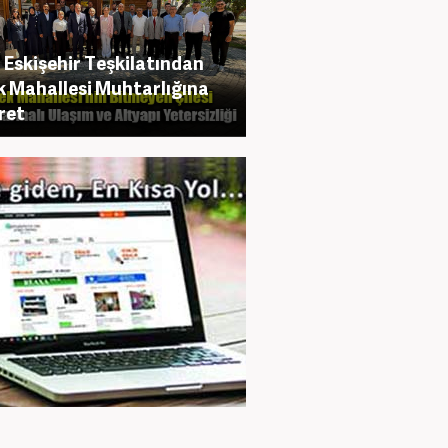
Eskişehir Teşkilatından
 Mahallesi Muhtarlığına
ret