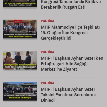
Kongresi Tamamlandı: Birlik ve
Beraberlik Rüzgârı Esti
POLITIKA
MHP Mahmudiye İlçe Teşkilatı
15. Olağan İlçe Kongresi
Gerçekleştirildi
POLITIKA
MHP İl Başkanı Ayhan Sezer’den
Ertuğrulgazi Aile Sağlığı
Merkezi’ne Ziyaret
POLITIKA
MHP İl Başkanı Ayhan Sezer
Taksici Esnafının Sorunlarını
Dinledi