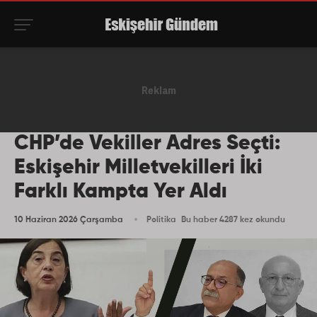
CHP’de Vekiller Adres Seçti:
Eskişehir Milletvekilleri İki
Farklı Kampta Yer Aldı
10 Haziran 2026 Çarşamba
Politika
Bu haber 4287 kez okundu