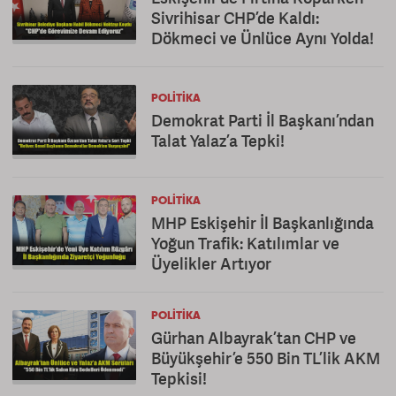
Sivrihisar CHP’de Kaldı:
Dökmeci ve Ünlüce Aynı Yolda!
POLITIKA
Demokrat Parti İl Başkanı’ndan
Talat Yalaz’a Tepki!
POLITIKA
MHP Eskişehir İl Başkanlığında
Yoğun Trafik: Katılımlar ve
Üyelikler Artıyor
POLITIKA
Gürhan Albayrak’tan CHP ve
Büyükşehir’e 550 Bin TL’lik AKM
Tepkisi!