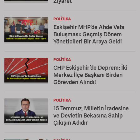
Ziyaret
POLITIKA
Eskişehir MHP’de Ahde Vefa
Buluşması: Geçmiş Dönem
Yöneticileri Bir Araya Geldi
POLITIKA
CHP Eskişehir’de Deprem: İki
Merkez İlçe Başkanı Birden
Görevden Alındı!
POLITIKA
15 Temmuz, Milletin İradesine
ve Devletin Bekasına Sahip
Çıkışın Adıdır