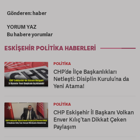
Gönderen: haber
YORUM YAZ
Bu habere yorumlar
ESKIŞEHIR POLITIKA HABERLERI
POLITIKA
CHP’de İlçe Başkanlıkları
Netleşti: Disiplin Kurulu’na da
Yeni Atama!
POLITIKA
CHP Eskişehir İl Başkanı Volkan
Enver Kılıç’tan Dikkat Çeken
Paylaşım