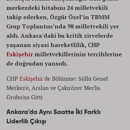
merkezdeki hitabını 24 milletvekili
takip ederken, Özgür Özel’in TBMM
Grup Toplantısı’nda 98 milletvekili yer
aldı. Ankara'daki bu kritik zirvelerde
yaşanan siyasi hareketlilik, CHP
Eskişehir
milletvekillerinin tercihlerine
de doğrudan yansıdı.
CHP
Eskişehir
'de Bölünme: Süllü Genel
Merkez'e, Arslan ve Çakırözer Meclis
Grubu'na Gitti
Ankara'da Aynı Saatte İki Farklı
Liderlik Çıkışı