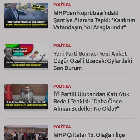
POLITIKA
MHP’den Köprübaşı’ndaki
Şantiye Alanına Tepki: "Kaldırım
Vatandaşın, Yol Araçlarındır"
POLITIKA
Yeni Parti Sonrası Yeni Anket
Özgür Özel’i Üzecek: Oylardaki
Son Durum
POLITIKA
İYİ Partili Ulucan’dan Katı Atık
Bedeli Tepkisi: “Daha Önce
Alınan Bedeller Ne Oldu?”
POLITIKA
MHP Çifteler 15. Olağan İlçe