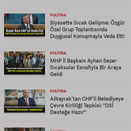
POLITIKA
Siyasette Sıcak Gelişme: Özgür
Özel Grup Toplantısında
Duygusal Konuşmayla Veda Etti
POLITIKA
MHP İl Başkanı Ayhan Sezer
Sıcaksular Esnafıyla Bir Araya
Geldi
POLITIKA
Albayrak’tan CHP’li Belediyeye
Çevre Kirliliği Tepkisi: "DSİ
Desteğe Hazır"