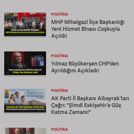
POLITIKA
MHP Mihalgazi İlçe Başkanlığı
Yeni Hizmet Binası Coşkuyla
Açıldı!
POLITIKA
Yılmaz Büyükerşen CHP’den
Ayrıldığını Açıkladı!
POLITIKA
AK Parti İl Başkanı Albayrak’tan
Çağrı: "Şimdi Eskişehir’e Güç
Katma Zamanı!"
POLITIKA