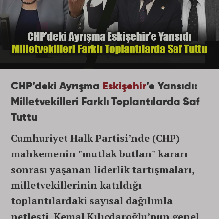
CHP’deki Ayrışma
Eskişehir
’e Yansıdı:
Milletvekilleri Farklı Toplantılarda Saf
Tuttu
Cumhuriyet Halk Partisi’nde (CHP)
mahkemenin "mutlak butlan" kararı
sonrası yaşanan liderlik tartışmaları,
milletvekillerinin katıldığı
toplantılardaki sayısal dağılımla
netleşti. Kemal Kılıçdaroğlu’nun genel