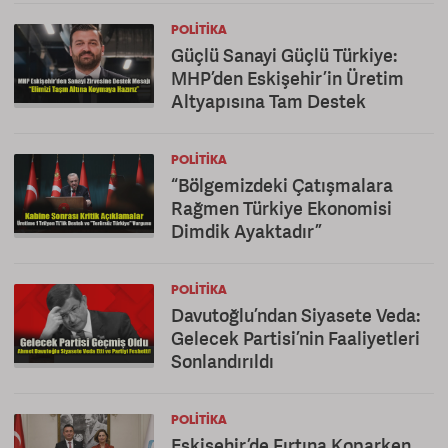
POLITIKA
Güçlü Sanayi Güçlü Türkiye:
MHP’den Eskişehir’in Üretim
Altyapısına Tam Destek
POLITIKA
“Bölgemizdeki Çatışmalara
Rağmen Türkiye Ekonomisi
Dimdik Ayaktadır”
POLITIKA
Davutoğlu’ndan Siyasete Veda:
Gelecek Partisi’nin Faaliyetleri
Sonlandırıldı
POLITIKA
Eskişehir’de Fırtına Koparken