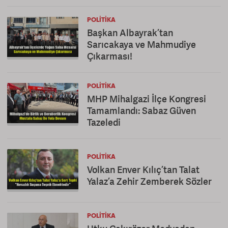
POLITIKA
Başkan Albayrak’tan
Sarıcakaya ve Mahmudiye
Çıkarması!
POLITIKA
MHP Mihalgazi İlçe Kongresi
Tamamlandı: Sabaz Güven
Tazeledi
POLITIKA
Volkan Enver Kılıç’tan Talat
Yalaz’a Zehir Zemberek Sözler
POLITIKA