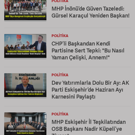
POLITIKA
MHP İnönü’de Güven Tazeledi:
Gürsel Karaçul Yeniden Başkan!
POLITIKA
CHP’li Başkandan Kendi
Partisine Sert Tepki: "Bu Nasıl
Yaman Çelişki, Annem!"
POLITIKA
Dev Yatırımlarla Dolu Bir Ay: AK
Parti Eskişehir’de Haziran Ayı
Karnesini Paylaştı
POLITIKA
MHP Eskişehir İl Teşkilatından
OSB Başkanı Nadir Küpeli’ye