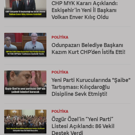
CHP MYK Kararı Açıklandı:
Eskişehir’in Yeni İl Başkanı
Volkan Enver Kılıç Oldu
POLITIKA
Odunpazarı Belediye Başkanı
Kazım Kurt CHP’den İstifa Etti!
POLITIKA
Yeni Parti Kurucularında "Şaibe"
Tartışması: Kılıçdaroğlu
Disipline Sevk Etmişti!
POLITIKA
Özgür Özel’in “Yeni Parti”
Listesi Açıklandı: 86 Vekil
Destek Verdi