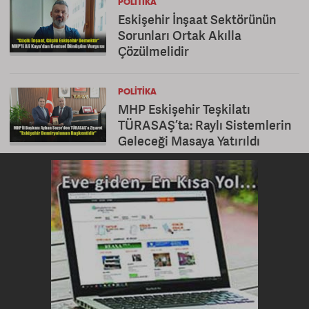
POLITIKA
Eskişehir İnşaat Sektörünün
Sorunları Ortak Akılla
Çözülmelidir
POLITIKA
MHP Eskişehir Teşkilatı
TÜRASAŞ’ta: Raylı Sistemlerin
Geleceği Masaya Yatırıldı