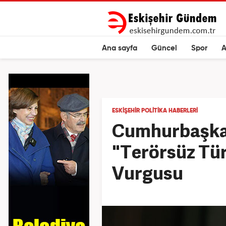
Ana sayfa
Güncel
Spor
A
ESKIŞEHIR POLITIKA HABERLERI
Cumhurbaşka
"Terörsüz Tür
Vurgusu