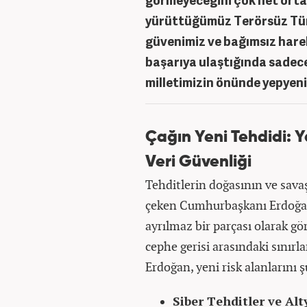
yürüttüğümüz Terörsüz Türk
güvenimiz ve bağımsız harek
başarıya ulaştığında sadec
milletimizin önünde yepyeni
Çağın Yeni Tehdidi: 
Veri Güvenliği
Tehditlerin doğasının ve savaş 
çeken Cumhurbaşkanı Erdoğan, 
ayrılmaz bir parçası olarak gö
cephe gerisi arasındaki sınır
Erdoğan, yeni risk alanlarını 
Siber Tehditler ve Alt