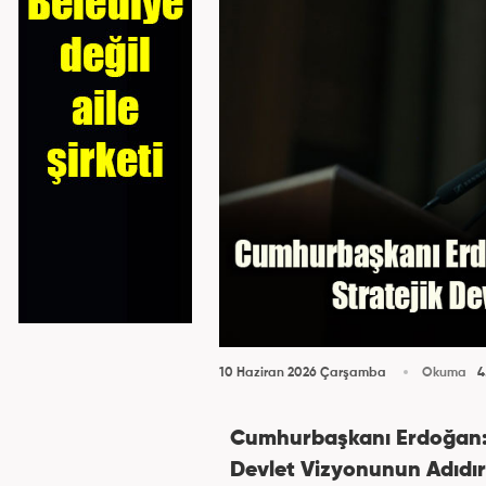
10 Haziran 2026 Çarşamba
Okuma
4
Cumhurbaşkanı Erdoğan: “
Devlet Vizyonunun Adıdı