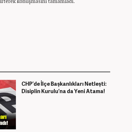
elirterek konuşmasını tamamladı.
CHP’de İlçe Başkanlıkları Netleşti:
Disiplin Kurulu’na da Yeni Atama!