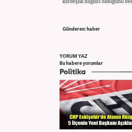
kardeşlik bağları olduğunu b
Gönderen: haber
YORUM YAZ
Bu habere yorumlar
Politika