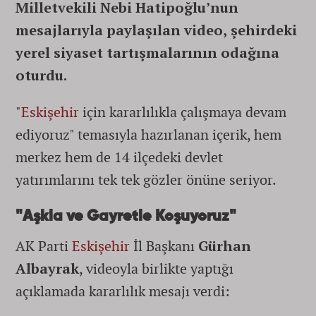
Milletvekili Nebi Hatipoğlu’nun
mesajlarıyla paylaşılan video, şehirdeki
yerel siyaset tartışmalarının odağına
oturdu.
"
Eskişehir
için kararlılıkla çalışmaya devam
ediyoruz" temasıyla hazırlanan içerik, hem
merkez hem de 14 ilçedeki devlet
yatırımlarını tek tek gözler önüne seriyor.
"Aşkla ve Gayretle Koşuyoruz"
AK Parti
Eskişehir
İl Başkanı
Gürhan
Albayrak
, videoyla birlikte yaptığı
açıklamada kararlılık mesajı verdi: