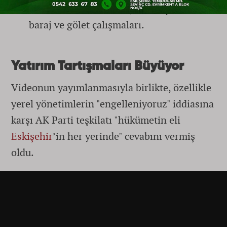
verimli topraklarını suyla buluşturan
baraj ve gölet çalışmaları.
Yatırım Tartışmaları Büyüyor
Videonun yayımlanmasıyla birlikte, özellikle
yerel yönetimlerin "engelleniyoruz" iddiasına
karşı AK Parti teşkilatı "hükümetin eli
Eskişehir
’in her yerinde" cevabını vermiş
oldu.