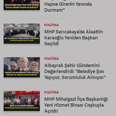
Hapse Girenin Yanında
Durmam"
POLITIKA
MHP Sarıcakaya’da Alaattin
Karaoğlu Yeniden Başkan
Seçildi
POLITIKA
Albayrak Şehir Gündemini
Değerlendirdi: "Belediye Şov
Yapıyor, Sorumluluk Almıyor"
POLITIKA
MHP Mihalgazi İlçe Başkanlığı
Yeni Hizmet Binası Coşkuyla
Açıldı!