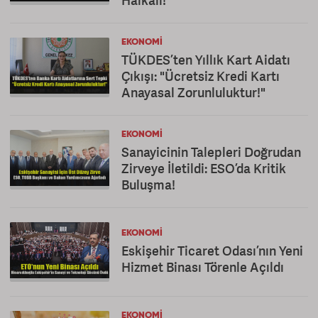
Halkalı!
EKONOMI
TÜKDES’ten Yıllık Kart Aidatı
Çıkışı: "Ücretsiz Kredi Kartı
Anayasal Zorunluluktur!"
EKONOMI
Sanayicinin Talepleri Doğrudan
Zirveye İletildi: ESO’da Kritik
Buluşma!
EKONOMI
Eskişehir Ticaret Odası’nın Yeni
Hizmet Binası Törenle Açıldı
EKONOMI