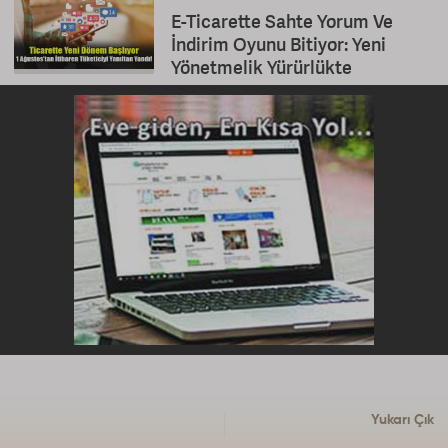
E-Ticarette Sahte Yorum Ve
İndirim Oyunu Bitiyor: Yeni
Yönetmelik Yürürlükte
Yukarı Çık