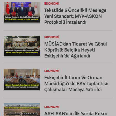
EKONOMI
Tekstilde 6 Öncelikli Mesleğe
Yeni Standart: MYK-ASKON
Protokolü İmzalandı
EKONOMI
MÜSİAD’dan Ticaret Ve Gönül
Köprüsü: Belçika Heyeti
Eskişehir’de Ağırlandı
EKONOMI
Eskişehir İl Tarım Ve Orman
Müdürlüğü’nde BAV Toplantısı:
Çalışmalar Masaya Yatırıldı
EKONOMI
ASELSAN’dan İlk Yarıda Rekor