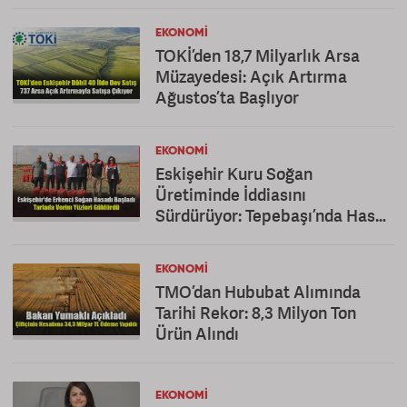
EKONOMI
TOKİ’den 18,7 Milyarlık Arsa
Müzayedesi: Açık Artırma
Ağustos’ta Başlıyor
EKONOMI
Eskişehir Kuru Soğan
Üretiminde İddiasını
Sürdürüyor: Tepebaşı’nda Hasat
Mesaisi
EKONOMI
TMO’dan Hububat Alımında
Tarihi Rekor: 8,3 Milyon Ton
Ürün Alındı
EKONOMI