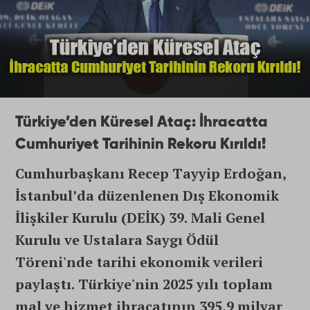
Türkiye’den Küresel Ataç: İhracatta
Cumhuriyet Tarihinin Rekoru Kırıldı!
Cumhurbaşkanı Recep Tayyip Erdoğan,
İstanbul’da düzenlenen Dış Ekonomik
İlişkiler Kurulu (DEİK) 39. Mali Genel
Kurulu ve Ustalara Saygı Ödül
Töreni'nde tarihi ekonomik verileri
paylaştı. Türkiye'nin 2025 yılı toplam
mal ve hizmet ihracatının 395,9 milyar