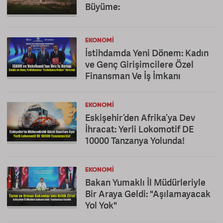
Büyüme:
EKONOMI
İstihdamda Yeni Dönem: Kadın
ve Genç Girişimcilere Özel
Finansman Ve İş İmkanı
EKONOMI
Eskişehir’den Afrika’ya Dev
İhracat: Yerli Lokomotif DE
10000 Tanzanya Yolunda!
EKONOMI
Bakan Yumaklı İl Müdürleriyle
Bir Araya Geldi: "Aşılamayacak
Yol Yok"