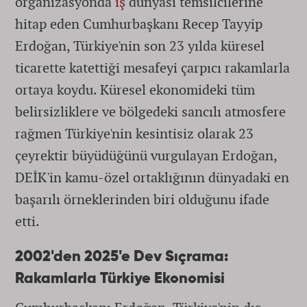
organizasyonda
iş
dünyası temsilcilerine
hitap eden Cumhurbaşkanı Recep Tayyip
Erdoğan, Türkiye'nin son 23 yılda küresel
ticarette katettiği mesafeyi çarpıcı rakamlarla
ortaya koydu. Küresel ekonomideki tüm
belirsizliklere ve bölgedeki sancılı atmosfere
rağmen Türkiye'nin kesintisiz olarak 23
çeyrektir büyüdüğünü vurgulayan Erdoğan,
DEİK'in kamu-özel ortaklığının dünyadaki en
başarılı örneklerinden biri olduğunu ifade
etti.
2002'den 2025'e Dev Sıçrama:
Rakamlarla Türkiye Ekonomisi