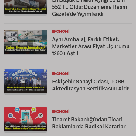
552 TL Oldu: Düzenleme Resmi
Gazete’de Yayımlandı
EKONOMI
Aynı Ambalaj, Farklı Etiket:
Marketler Arası Fiyat Uçurumu
%60’ı Aştı!
EKONOMI
Eskişehir Sanayi Odası, TOBB
Akreditasyon Sertifikasını Aldı!
EKONOMI
Ticaret Bakanlığı’ndan Ticari
Reklamlarda Radikal Kararlar