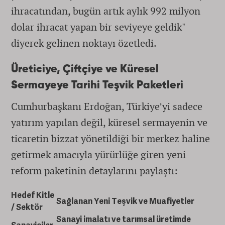
ihracatından, bugün artık aylık 992 milyon
dolar ihracat yapan bir seviyeye geldik"
diyerek gelinen noktayı özetledi.
Üreticiye, Çiftçiye ve Küresel
Sermayeye Tarihi Teşvik Paketleri
Cumhurbaşkanı Erdoğan, Türkiye’yi sadece
yatırım yapılan değil, küresel sermayenin ve
ticaretin bizzat yönetildiği bir merkez haline
getirmek amacıyla yürürlüğe giren yeni
reform paketinin detaylarını paylaştı:
Hedef Kitle
Sağlanan Yeni Teşvik ve Muafiyetler
/ Sektör
Sanayi imalatı ve tarımsal üretimde