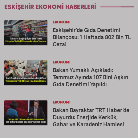
ESKIŞEHIR EKONOMI HABERLERI
EKONOMI
Eskişehir’de Gıda Denetimi
Bilançosu: 1 Haftada 802 Bin TL
Ceza!
EKONOMI
Bakan Yumaklı Açıkladı:
Temmuz Ayında 107 Bini Aşkın
Gıda Denetimi Yapıldı
EKONOMI
Bakan Bayraktar TRT Haber’de
Duyurdu: Enerjide Kerkük,
Gabar ve Karadeniz Hamlesi