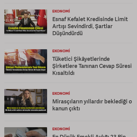
EKONOMI
Esnaf Kefalet Kredisinde Limit
Artışı Sevindirdi, Şartlar
Düşündürdü
EKONOMI
Tüketici Şikâyetlerinde
Şirketlere Tanınan Cevap Süresi
Kısaltıldı
EKONOMI
Mirasçıların yıllardır beklediği o
kanun çıktı
EKONOMI
En Düşük Emekli Aylığı 23 Bin