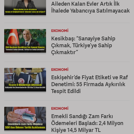
Aileden Kalan Evler Artık İlk
İhalede Yabancıya Satılmayacak
EKONOMI
Kesikbaş: “Sanayiye Sahip
Çıkmak, Türkiye’ye Sahip
Çıkmaktır”
EKONOMI
Eskişehir’de Fiyat Etiketi ve Raf
Denetimi: 55 Firmada Aykırılık
Tespit Edildi
EKONOMI
Emekli Sandığı Zam Farkı
Ödemeleri Başladı: 2,4 Milyon
Kişiye 14,5 Milyar TL