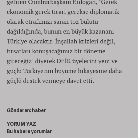
getiren Cumhurbaşkanı Erdoğan, "Gerek
ekonomik gerek ticari gerekse diplomatik
olarak etrafımızı saran toz bulutu
dağıldığında, bunun en büyük kazananı
Türkiye olacaktır. İnşallah krizleri değil,
fırsatları konuşacağımız bir döneme
gireceğiz" diyerek DEİK üyelerini yeni ve
güçlü Türkiye'nin büyüme hikayesine daha
güçlü destek vermeye davet etti.
Gönderen: haber
YORUM YAZ
Bu habere yorumlar