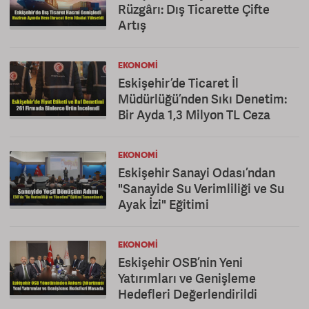
Rüzgârı: Dış Ticarette Çifte
Artış
EKONOMI
Eskişehir’de Ticaret İl
Müdürlüğü’nden Sıkı Denetim:
Bir Ayda 1,3 Milyon TL Ceza
EKONOMI
Eskişehir Sanayi Odası’ndan
"Sanayide Su Verimliliği ve Su
Ayak İzi" Eğitimi
EKONOMI
Eskişehir OSB’nin Yeni
Yatırımları ve Genişleme
Hedefleri Değerlendirildi