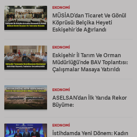
EKONOMI
MÜSİAD’dan Ticaret Ve Gönül
Köprüsü: Belçika Heyeti
Eskişehir’de Ağırlandı
EKONOMI
Eskişehir İl Tarım Ve Orman
Müdürlüğü’nde BAV Toplantısı:
Çalışmalar Masaya Yatırıldı
EKONOMI
ASELSAN’dan İlk Yarıda Rekor
Büyüme:
EKONOMI
İstihdamda Yeni Dönem: Kadın