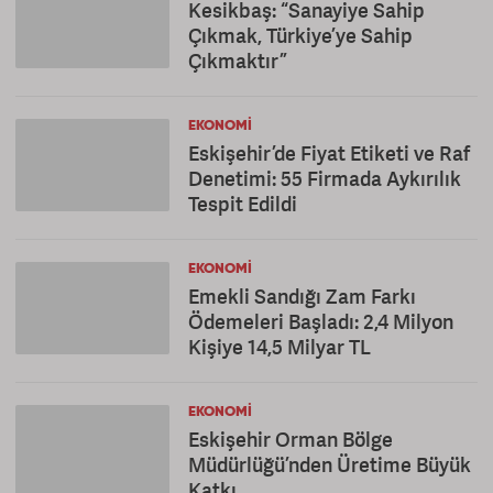
Kesikbaş: “Sanayiye Sahip
Çıkmak, Türkiye’ye Sahip
Çıkmaktır”
EKONOMI
Eskişehir’de Fiyat Etiketi ve Raf
Denetimi: 55 Firmada Aykırılık
Tespit Edildi
EKONOMI
Emekli Sandığı Zam Farkı
Ödemeleri Başladı: 2,4 Milyon
Kişiye 14,5 Milyar TL
EKONOMI
Eskişehir Orman Bölge
Müdürlüğü’nden Üretime Büyük
Katkı