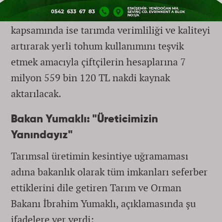
Sertifikalı Tohum Kullanım Desteği
kapsamında ise tarımda verimliliği ve kaliteyi
artırarak yerli tohum kullanımını teşvik
etmek amacıyla çiftçilerin hesaplarına 7
milyon 559 bin 120 TL nakdi kaynak
aktarılacak.
Bakan Yumaklı: "Üreticimizin
Yanındayız"
Tarımsal üretimin kesintiye uğramaması
adına bakanlık olarak tüm imkanları seferber
ettiklerini dile getiren Tarım ve Orman
Bakanı İbrahim Yumaklı, açıklamasında şu
ifadelere yer verdi: