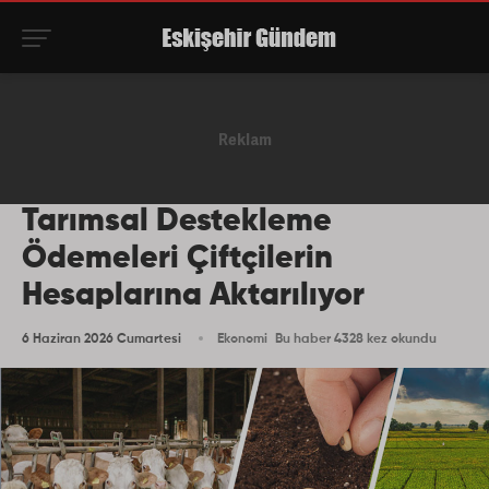
Tarımsal Destekleme
Ödemeleri Çiftçilerin
Hesaplarına Aktarılıyor
6 Haziran 2026 Cumartesi
Ekonomi
Bu haber 4328 kez okundu