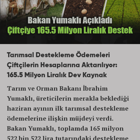
Tarımsal Destekleme Ödemeleri
Çiftçilerin Hesaplarına Aktarılıyor:
165.5 Milyon Liralık Dev Kaynak
Tarım ve Orman Bakanı İbrahim
Yumaklı, üreticilerin merakla beklediği
haziran ayının ilk tarımsal destekleme
ödemelerine ilişkin müjdeyi verdi.
Bakan Yumaklı, toplamda 165 milyon
522 bin 522 lira tutarındaki destekleme