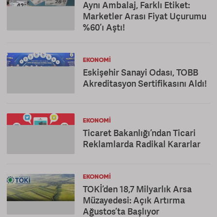
Aynı Ambalaj, Farklı Etiket:
Marketler Arası Fiyat Uçurumu
%60’ı Aştı!
EKONOMI
Eskişehir Sanayi Odası, TOBB
Akreditasyon Sertifikasını Aldı!
EKONOMI
Ticaret Bakanlığı’ndan Ticari
Reklamlarda Radikal Kararlar
EKONOMI
TOKİ’den 18,7 Milyarlık Arsa
Müzayedesi: Açık Artırma
Ağustos’ta Başlıyor