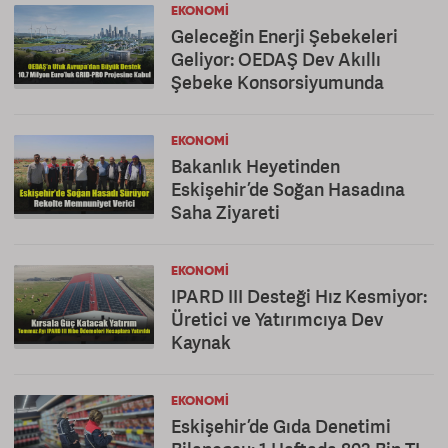
EKONOMI
Geleceğin Enerji Şebekeleri
Geliyor: OEDAŞ Dev Akıllı
Şebeke Konsorsiyumunda
EKONOMI
Bakanlık Heyetinden
Eskişehir’de Soğan Hasadına
Saha Ziyareti
EKONOMI
IPARD III Desteği Hız Kesmiyor:
Üretici ve Yatırımcıya Dev
Kaynak
EKONOMI
Eskişehir’de Gıda Denetimi