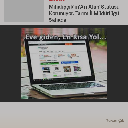
Mihalıççık’ın ’Ari Alan’ Statüsü
Korunuyor: Tarım İl Müdürlüğü
Sahada
Yukarı Çık