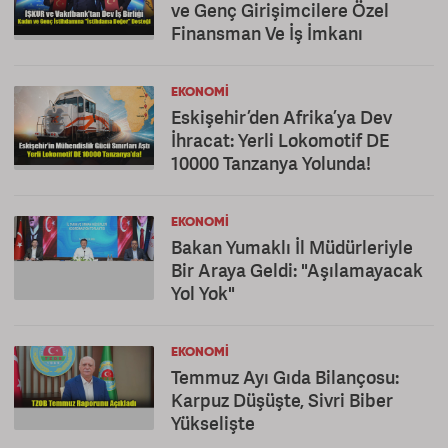
ve Genç Girişimcilere Özel
Finansman Ve İş İmkanı
EKONOMI
Eskişehir’den Afrika’ya Dev
İhracat: Yerli Lokomotif DE
10000 Tanzanya Yolunda!
EKONOMI
Bakan Yumaklı İl Müdürleriyle
Bir Araya Geldi: "Aşılamayacak
Yol Yok"
EKONOMI
Temmuz Ayı Gıda Bilançosu:
Karpuz Düşüşte, Sivri Biber
Yükselişte