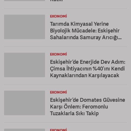
EKONOMI
Tarımda Kimyasal Yerine
Biyolojik Mücadele: Eskişehir
Sahalarında Samuray Arıcığı
Dönemi
EKONOMI
Eskişehir’de Enerjide Dev Adım:
Çimsa İhtiyacının %40’ını Kendi
Kaynaklarından Karşılayacak
EKONOMI
Eskişehir’de Domates Güvesine
Karşı Önlem: Feromonlu
Tuzaklarla Sıkı Takip
EKONOMI