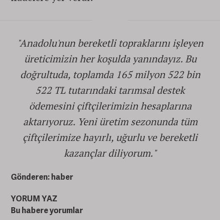
"Anadolu'nun bereketli topraklarını işleyen
üreticimizin her koşulda yanındayız. Bu
doğrultuda, toplamda 165 milyon 522 bin
522 TL tutarındaki tarımsal destek
ödemesini çiftçilerimizin hesaplarına
aktarıyoruz. Yeni üretim sezonunda tüm
çiftçilerimize hayırlı, uğurlu ve bereketli
kazançlar diliyorum."
Gönderen: haber
YORUM YAZ
Bu habere yorumlar