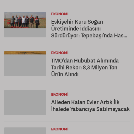
EKONOMI
Eskişehir Kuru Soğan
Üretiminde İddiasını
Sürdürüyor: Tepebaşı’nda Hasat
Mesaisi
EKONOMI
TMO’dan Hububat Alımında
Tarihi Rekor: 8,3 Milyon Ton
Ürün Alındı
EKONOMI
Aileden Kalan Evler Artık İlk
İhalede Yabancıya Satılmayacak
EKONOMI