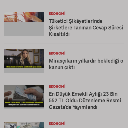
EKONOMI
Tüketici Şikâyetlerinde
Şirketlere Tanınan Cevap Süresi
Kısaltıldı
EKONOMI
Mirasçıların yıllardır beklediği o
kanun çıktı
EKONOMI
En Düşük Emekli Aylığı 23 Bin
552 TL Oldu: Düzenleme Resmi
Gazete’de Yayımlandı
EKONOMI