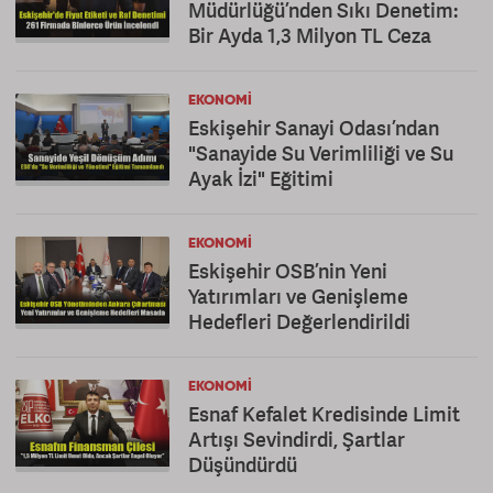
Müdürlüğü’nden Sıkı Denetim:
Bir Ayda 1,3 Milyon TL Ceza
EKONOMI
Eskişehir Sanayi Odası’ndan
"Sanayide Su Verimliliği ve Su
Ayak İzi" Eğitimi
EKONOMI
Eskişehir OSB’nin Yeni
Yatırımları ve Genişleme
Hedefleri Değerlendirildi
EKONOMI
Esnaf Kefalet Kredisinde Limit
Artışı Sevindirdi, Şartlar
Düşündürdü