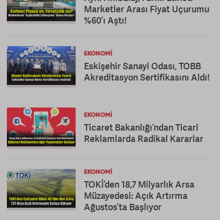
Marketler Arası Fiyat Uçurumu
%60’ı Aştı!
EKONOMI
Eskişehir Sanayi Odası, TOBB
Akreditasyon Sertifikasını Aldı!
EKONOMI
Ticaret Bakanlığı’ndan Ticari
Reklamlarda Radikal Kararlar
EKONOMI
TOKİ’den 18,7 Milyarlık Arsa
Müzayedesi: Açık Artırma
Ağustos’ta Başlıyor