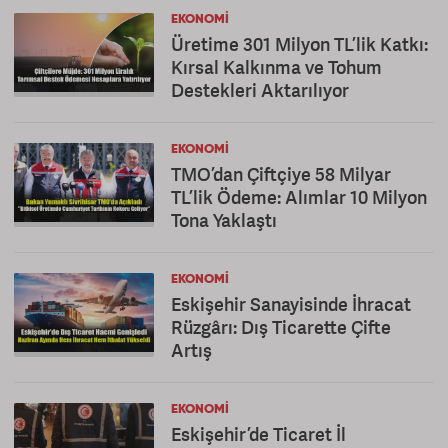
EKONOMI
Üretime 301 Milyon TL’lik Katkı:
Kırsal Kalkınma ve Tohum
Destekleri Aktarılıyor
EKONOMI
TMO’dan Çiftçiye 58 Milyar
TL’lik Ödeme: Alımlar 10 Milyon
Tona Yaklaştı
EKONOMI
Eskişehir Sanayisinde İhracat
Rüzgârı: Dış Ticarette Çifte
Artış
EKONOMI
Eskişehir’de Ticaret İl