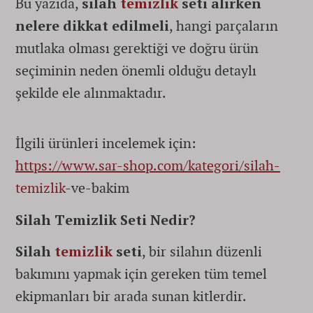
Bu yazıda,
silah
temizlik
seti alırken
nelere dikkat edilmeli
, hangi parçaların
mutlaka olması gerektiği ve doğru ürün
seçiminin neden önemli olduğu detaylı
şekilde ele alınmaktadır.
İlgili ürünleri incelemek için:
https://www.sar-shop.com/kategori/silah-
temizlik
-ve-bakim
Silah Temizlik Seti Nedir?
Silah
temizlik
seti
, bir silahın düzenli
bakımını yapmak için gereken tüm temel
ekipmanları bir arada sunan kitlerdir.