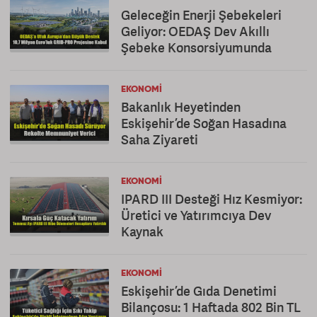
Geleceğin Enerji Şebekeleri
Geliyor: OEDAŞ Dev Akıllı
Şebeke Konsorsiyumunda
EKONOMI
Bakanlık Heyetinden
Eskişehir’de Soğan Hasadına
Saha Ziyareti
EKONOMI
IPARD III Desteği Hız Kesmiyor:
Üretici ve Yatırımcıya Dev
Kaynak
EKONOMI
Eskişehir’de Gıda Denetimi
Bilançosu: 1 Haftada 802 Bin TL