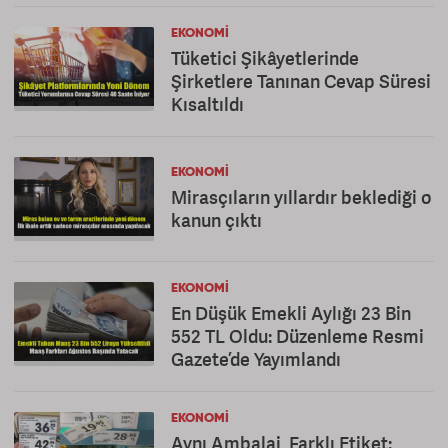
EKONOMI
Tüketici Şikâyetlerinde
Şirketlere Tanınan Cevap Süresi
Kısaltıldı
EKONOMI
Mirasçıların yıllardır beklediği o
kanun çıktı
EKONOMI
En Düşük Emekli Aylığı 23 Bin
552 TL Oldu: Düzenleme Resmi
Gazete’de Yayımlandı
EKONOMI
Aynı Ambalaj, Farklı Etiket: