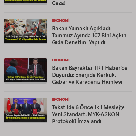
Ceza!
EKONOMI
Bakan Yumaklı Açıkladı:
Temmuz Ayında 107 Bini Aşkın
Gıda Denetimi Yapıldı
EKONOMI
Bakan Bayraktar TRT Haber’de
Duyurdu: Enerjide Kerkük,
Gabar ve Karadeniz Hamlesi
EKONOMI
Tekstilde 6 Öncelikli Mesleğe
Yeni Standart: MYK-ASKON
Protokolü İmzalandı