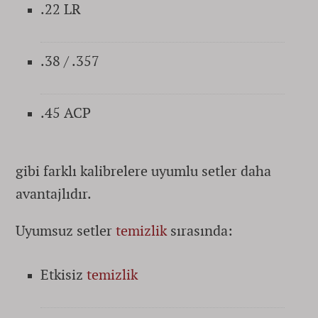
.22 LR
.38 / .357
.45 ACP
gibi farklı kalibrelere uyumlu setler daha
avantajlıdır.
Uyumsuz setler
temizlik
sırasında:
Etkisiz
temizlik