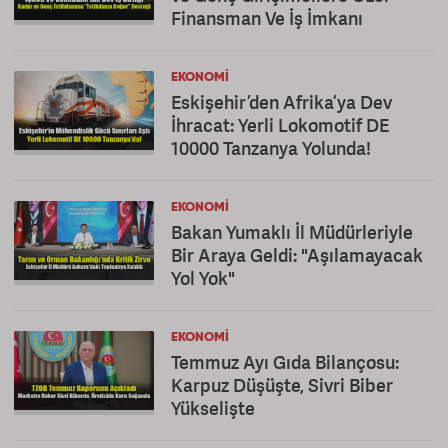
Finansman Ve İş İmkanı
EKONOMI
Eskişehir’den Afrika’ya Dev
İhracat: Yerli Lokomotif DE
10000 Tanzanya Yolunda!
EKONOMI
Bakan Yumaklı İl Müdürleriyle
Bir Araya Geldi: "Aşılamayacak
Yol Yok"
EKONOMI
Temmuz Ayı Gıda Bilançosu:
Karpuz Düşüşte, Sivri Biber
Yükselişte