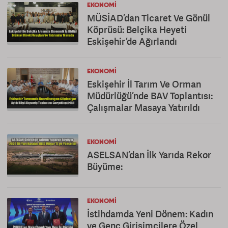
EKONOMI
MÜSİAD’dan Ticaret Ve Gönül
Köprüsü: Belçika Heyeti
Eskişehir’de Ağırlandı
EKONOMI
Eskişehir İl Tarım Ve Orman
Müdürlüğü’nde BAV Toplantısı:
Çalışmalar Masaya Yatırıldı
EKONOMI
ASELSAN’dan İlk Yarıda Rekor
Büyüme:
EKONOMI
İstihdamda Yeni Dönem: Kadın
ve Genç Girişimcilere Özel