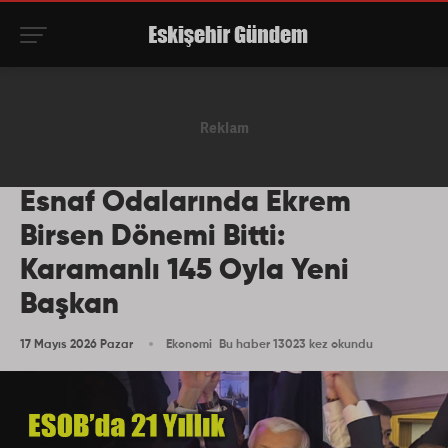
Esnaf Odalarında Ekrem
Birsen Dönemi Bitti:
Karamanlı 145 Oyla Yeni
Başkan
17 Mayıs 2026 Pazar
Ekonomi
Bu haber 13023 kez okundu