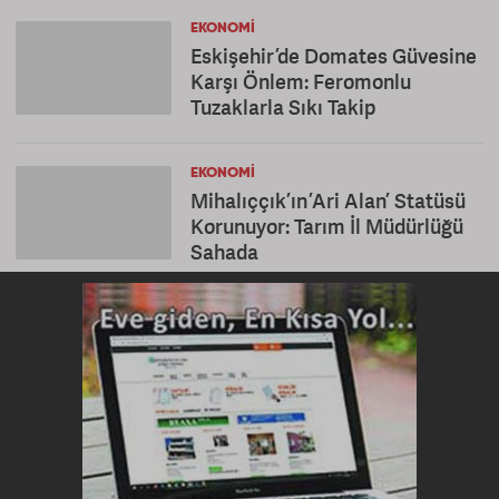
EKONOMI
Eskişehir’de Domates Güvesine
Karşı Önlem: Feromonlu
Tuzaklarla Sıkı Takip
EKONOMI
Mihalıççık’ın ’Ari Alan’ Statüsü
Korunuyor: Tarım İl Müdürlüğü
Sahada