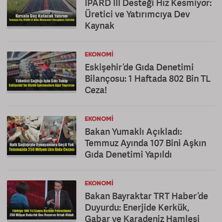
IPARD III Desteği Hız Kesmiyor:
Üretici ve Yatırımcıya Dev
Kaynak
EKONOMI
Eskişehir’de Gıda Denetimi
Bilançosu: 1 Haftada 802 Bin TL
Ceza!
EKONOMI
Bakan Yumaklı Açıkladı:
Temmuz Ayında 107 Bini Aşkın
Gıda Denetimi Yapıldı
EKONOMI
Bakan Bayraktar TRT Haber’de
Duyurdu: Enerjide Kerkük,
Gabar ve Karadeniz Hamlesi