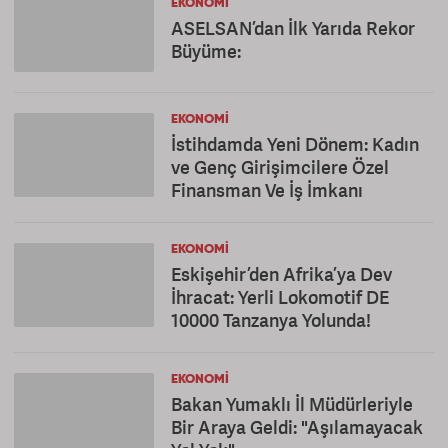
EKONOMI
ASELSAN’dan İlk Yarıda Rekor
Büyüme:
EKONOMI
İstihdamda Yeni Dönem: Kadın
ve Genç Girişimcilere Özel
Finansman Ve İş İmkanı
EKONOMI
Eskişehir’den Afrika’ya Dev
İhracat: Yerli Lokomotif DE
10000 Tanzanya Yolunda!
EKONOMI
Bakan Yumaklı İl Müdürleriyle
Bir Araya Geldi: "Aşılamayacak