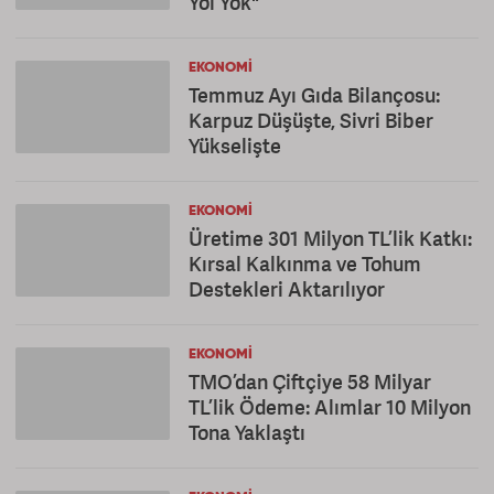
Yol Yok"
EKONOMI
Temmuz Ayı Gıda Bilançosu:
Karpuz Düşüşte, Sivri Biber
Yükselişte
EKONOMI
Üretime 301 Milyon TL’lik Katkı:
Kırsal Kalkınma ve Tohum
Destekleri Aktarılıyor
EKONOMI
TMO’dan Çiftçiye 58 Milyar
TL’lik Ödeme: Alımlar 10 Milyon
Tona Yaklaştı