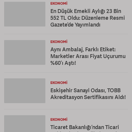
EKONOMI
En Düşük Emekli Aylığı 23 Bin
552 TL Oldu: Düzenleme Resmi
Gazete’de Yayımlandı
EKONOMI
Aynı Ambalaj, Farklı Etiket:
Marketler Arası Fiyat Uçurumu
%60’ı Aştı!
EKONOMI
Eskişehir Sanayi Odası, TOBB
Akreditasyon Sertifikasını Aldı!
EKONOMI
Ticaret Bakanlığı’ndan Ticari