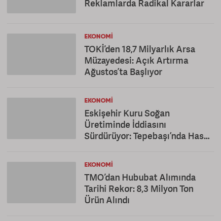
Reklamlarda Radikal Kararlar
EKONOMI
TOKİ’den 18,7 Milyarlık Arsa
Müzayedesi: Açık Artırma
Ağustos’ta Başlıyor
EKONOMI
Eskişehir Kuru Soğan
Üretiminde İddiasını
Sürdürüyor: Tepebaşı’nda Hasat
Mesaisi
EKONOMI
TMO’dan Hububat Alımında
Tarihi Rekor: 8,3 Milyon Ton
Ürün Alındı