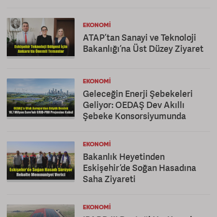
EKONOMI
ATAP’tan Sanayi ve Teknoloji
Bakanlığı’na Üst Düzey Ziyaret
EKONOMI
Geleceğin Enerji Şebekeleri
Geliyor: OEDAŞ Dev Akıllı
Şebeke Konsorsiyumunda
EKONOMI
Bakanlık Heyetinden
Eskişehir’de Soğan Hasadına
Saha Ziyareti
EKONOMI