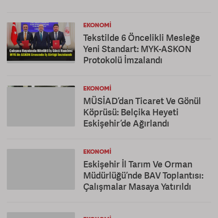
EKONOMI
Tekstilde 6 Öncelikli Mesleğe
Yeni Standart: MYK-ASKON
Protokolü İmzalandı
EKONOMI
MÜSİAD’dan Ticaret Ve Gönül
Köprüsü: Belçika Heyeti
Eskişehir’de Ağırlandı
EKONOMI
Eskişehir İl Tarım Ve Orman
Müdürlüğü’nde BAV Toplantısı:
Çalışmalar Masaya Yatırıldı