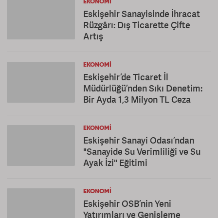
EKONOMI
Eskişehir Sanayisinde İhracat
Rüzgârı: Dış Ticarette Çifte
Artış
EKONOMI
Eskişehir’de Ticaret İl
Müdürlüğü’nden Sıkı Denetim:
Bir Ayda 1,3 Milyon TL Ceza
EKONOMI
Eskişehir Sanayi Odası’ndan
"Sanayide Su Verimliliği ve Su
Ayak İzi" Eğitimi
EKONOMI
Eskişehir OSB’nin Yeni
Yatırımları ve Genişleme