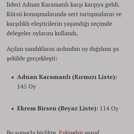
lideri Adnan Karamanlı karşı karşıya geldi.
Kürsü konuşmalarında sert tartışmaların ve
karşılıklı eleştirilerin yaşandığı seçimde
delegeler oylarını kullandı.
Açılan sandıkların ardından oy dağılımı şu
şekilde gerçekleşti:
Adnan Karamanlı (Kırmızı Liste):
145 Oy
Ekrem Birsen (Beyaz Liste):
114 Oy
Bu sonuçla birlikte,
Eskişehir
esnaf