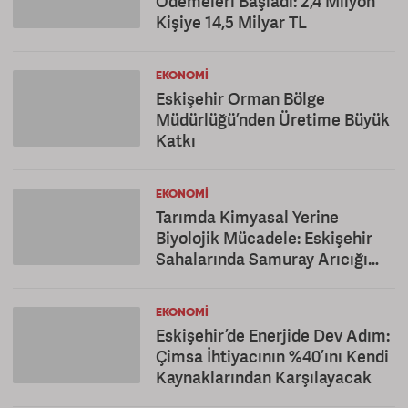
Ödemeleri Başladı: 2,4 Milyon
Kişiye 14,5 Milyar TL
EKONOMI
Eskişehir Orman Bölge
Müdürlüğü’nden Üretime Büyük
Katkı
EKONOMI
Tarımda Kimyasal Yerine
Biyolojik Mücadele: Eskişehir
Sahalarında Samuray Arıcığı
Dönemi
EKONOMI
Eskişehir’de Enerjide Dev Adım:
Çimsa İhtiyacının %40’ını Kendi
Kaynaklarından Karşılayacak