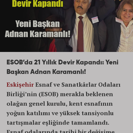
ESOB’da 21 Yıllık Devir Kapandı: Yeni
Başkan Adnan Karamanlı!
Eskişehir
Esnaf ve Sanatkârlar Odaları
Birliği’nin (ESOB) merakla beklenen
olağan genel kurulu, kent esnafının
yoğun katılımı ve yüksek tansiyonlu
tartışmalar eşliğinde tamamlandı.
Esnaf odalarında tarihi bir değişime