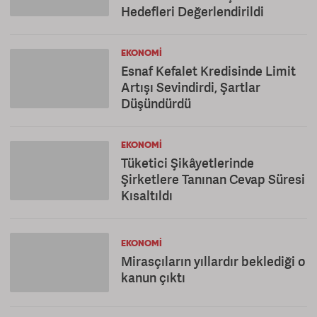
Hedefleri Değerlendirildi
EKONOMI
Esnaf Kefalet Kredisinde Limit
Artışı Sevindirdi, Şartlar
Düşündürdü
EKONOMI
Tüketici Şikâyetlerinde
Şirketlere Tanınan Cevap Süresi
Kısaltıldı
EKONOMI
Mirasçıların yıllardır beklediği o
kanun çıktı