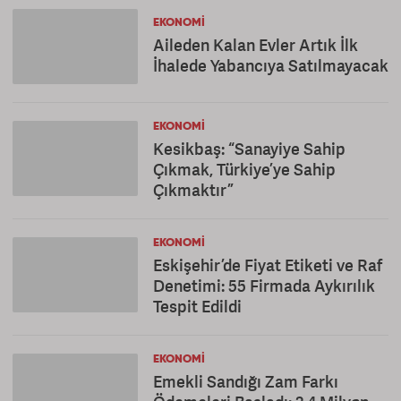
EKONOMI
Aileden Kalan Evler Artık İlk
İhalede Yabancıya Satılmayacak
EKONOMI
Kesikbaş: “Sanayiye Sahip
Çıkmak, Türkiye’ye Sahip
Çıkmaktır”
EKONOMI
Eskişehir’de Fiyat Etiketi ve Raf
Denetimi: 55 Firmada Aykırılık
Tespit Edildi
EKONOMI
Emekli Sandığı Zam Farkı