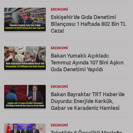
EKONOMI
Eskişehir’de Gıda Denetimi
Bilançosu: 1 Haftada 802 Bin TL
Ceza!
EKONOMI
Bakan Yumaklı Açıkladı:
Temmuz Ayında 107 Bini Aşkın
Gıda Denetimi Yapıldı
EKONOMI
Bakan Bayraktar TRT Haber’de
Duyurdu: Enerjide Kerkük,
Gabar ve Karadeniz Hamlesi
EKONOMI
Tekstilde 6 Öncelikli Mesleğe