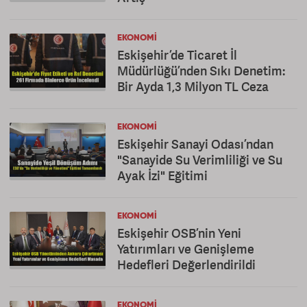
EKONOMI
Eskişehir’de Ticaret İl
Müdürlüğü’nden Sıkı Denetim:
Bir Ayda 1,3 Milyon TL Ceza
EKONOMI
Eskişehir Sanayi Odası’ndan
"Sanayide Su Verimliliği ve Su
Ayak İzi" Eğitimi
EKONOMI
Eskişehir OSB’nin Yeni
Yatırımları ve Genişleme
Hedefleri Değerlendirildi
EKONOMI