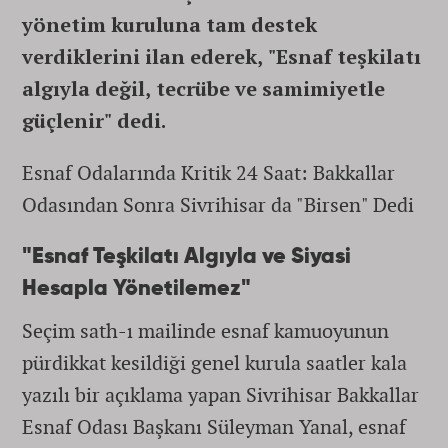
yönetim kuruluna tam destek
verdiklerini ilan ederek, "Esnaf teşkilatı
algıyla değil, tecrübe ve samimiyetle
güçlenir" dedi.
Esnaf Odalarında Kritik 24 Saat: Bakkallar
Odasından Sonra Sivrihisar da "Birsen" Dedi
"Esnaf Teşkilatı Algıyla ve Siyasi
Hesapla Yönetilemez"
Seçim sath-ı mailinde esnaf kamuoyunun
pürdikkat kesildiği genel kurula saatler kala
yazılı bir açıklama yapan Sivrihisar Bakkallar
Esnaf Odası Başkanı Süleyman Yanal, esnaf