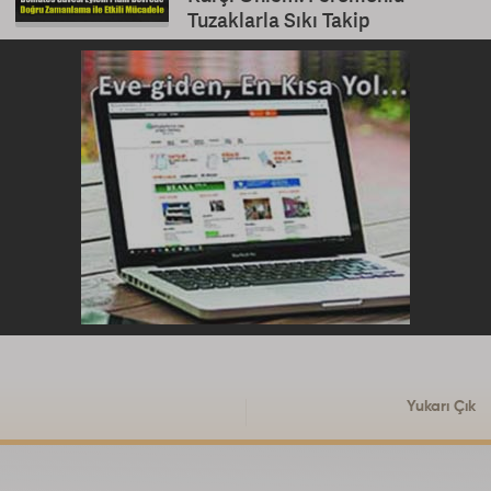
Tuzaklarla Sıkı Takip
Yukarı Çık