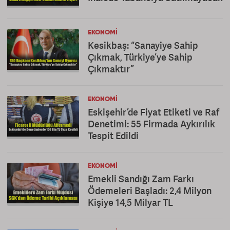
EKONOMI
Kesikbaş: “Sanayiye Sahip
Çıkmak, Türkiye’ye Sahip
Çıkmaktır”
EKONOMI
Eskişehir’de Fiyat Etiketi ve Raf
Denetimi: 55 Firmada Aykırılık
Tespit Edildi
EKONOMI
Emekli Sandığı Zam Farkı
Ödemeleri Başladı: 2,4 Milyon
Kişiye 14,5 Milyar TL