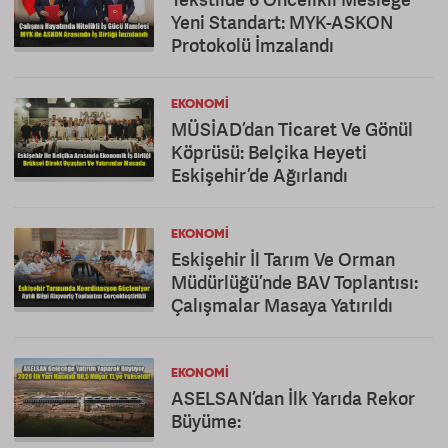
Yeni Standart: MYK-ASKON
Protokolü İmzalandı
EKONOMI
MÜSİAD’dan Ticaret Ve Gönül
Köprüsü: Belçika Heyeti
Eskişehir’de Ağırlandı
EKONOMI
Eskişehir İl Tarım Ve Orman
Müdürlüğü’nde BAV Toplantısı:
Çalışmalar Masaya Yatırıldı
EKONOMI
ASELSAN’dan İlk Yarıda Rekor
Büyüme: