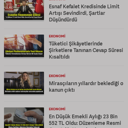
Esnaf Kefalet Kredisinde Limit
Artışı Sevindirdi, Şartlar
Düşündürdü
EKONOMI
Tüketici Şikâyetlerinde
Şirketlere Tanınan Cevap Süresi
Kısaltıldı
EKONOMI
Mirasçıların yıllardır beklediği o
kanun çıktı
EKONOMI
En Düşük Emekli Aylığı 23 Bin
552 TL Oldu: Düzenleme Resmi