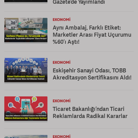
Gazete’de Yayımlandı
EKONOMI
Aynı Ambalaj, Farklı Etiket:
Marketler Arası Fiyat Uçurumu
%60’ı Aştı!
EKONOMI
Eskişehir Sanayi Odası, TOBB
Akreditasyon Sertifikasını Aldı!
EKONOMI
Ticaret Bakanlığı’ndan Ticari
Reklamlarda Radikal Kararlar
EKONOMI