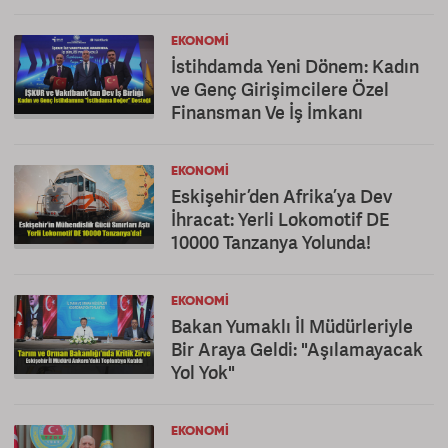
EKONOMI
İstihdamda Yeni Dönem: Kadın
ve Genç Girişimcilere Özel
Finansman Ve İş İmkanı
EKONOMI
Eskişehir’den Afrika’ya Dev
İhracat: Yerli Lokomotif DE
10000 Tanzanya Yolunda!
EKONOMI
Bakan Yumaklı İl Müdürleriyle
Bir Araya Geldi: "Aşılamayacak
Yol Yok"
EKONOMI