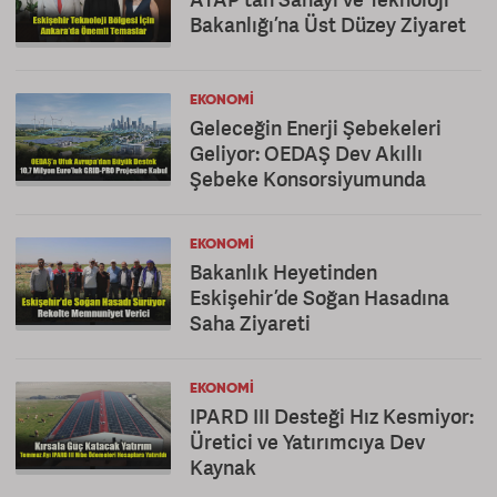
Bakanlığı’na Üst Düzey Ziyaret
EKONOMI
Geleceğin Enerji Şebekeleri
Geliyor: OEDAŞ Dev Akıllı
Şebeke Konsorsiyumunda
EKONOMI
Bakanlık Heyetinden
Eskişehir’de Soğan Hasadına
Saha Ziyareti
EKONOMI
IPARD III Desteği Hız Kesmiyor:
Üretici ve Yatırımcıya Dev
Kaynak