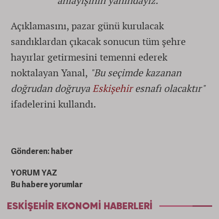
anlayışının yanındayız.”
Açıklamasını, pazar günü kurulacak
sandıklardan çıkacak sonucun tüm şehre
hayırlar getirmesini temenni ederek
noktalayan Yanal,
"Bu seçimde kazanan
doğrudan doğruya
Eskişehir
esnafı olacaktır"
ifadelerini kullandı.
Gönderen: haber
YORUM YAZ
Bu habere yorumlar
ESKIŞEHIR EKONOMI HABERLERI