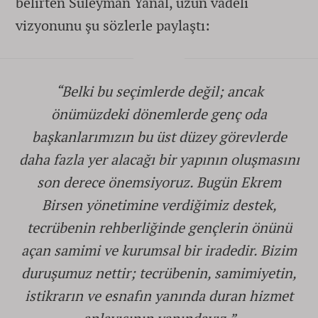
belirten Süleyman Yanal, uzun vadeli
vizyonunu şu sözlerle paylaştı:
“Belki bu seçimlerde değil; ancak
önümüzdeki dönemlerde genç oda
başkanlarımızın bu üst düzey görevlerde
daha fazla yer alacağı bir yapının oluşmasını
son derece önemsiyoruz. Bugün Ekrem
Birsen yönetimine verdiğimiz destek,
tecrübenin rehberliğinde gençlerin önünü
açan samimi ve kurumsal bir iradedir. Bizim
duruşumuz nettir; tecrübenin, samimiyetin,
istikrarın ve esnafın yanında duran hizmet