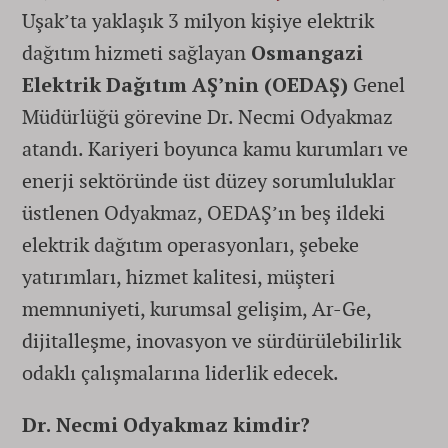
Uşak’ta yaklaşık 3 milyon kişiye elektrik
dağıtım hizmeti sağlayan
Osmangazi
Elektrik Dağıtım AŞ’nin (OEDAŞ)
Genel
Müdürlüğü görevine Dr. Necmi Odyakmaz
atandı. Kariyeri boyunca kamu kurumları ve
enerji sektöründe üst düzey sorumluluklar
üstlenen Odyakmaz, OEDAŞ’ın beş ildeki
elektrik dağıtım operasyonları, şebeke
yatırımları, hizmet kalitesi, müşteri
memnuniyeti, kurumsal gelişim, Ar-Ge,
dijitalleşme, inovasyon ve sürdürülebilirlik
odaklı çalışmalarına liderlik edecek.
Dr. Necmi Odyakmaz kimdir?