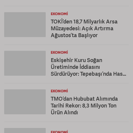
EKONOMI
TOKİ’den 18,7 Milyarlık Arsa
Müzayedesi: Açık Artırma
Ağustos’ta Başlıyor
EKONOMI
Eskişehir Kuru Soğan
Üretiminde İddiasını
Sürdürüyor: Tepebaşı’nda Hasat
Mesaisi
EKONOMI
TMO’dan Hububat Alımında
Tarihi Rekor: 8,3 Milyon Ton
Ürün Alındı
EKONOMI