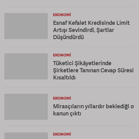
EKONOMI
Esnaf Kefalet Kredisinde Limit
Artışı Sevindirdi, Şartlar
Düşündürdü
EKONOMI
Tüketici Şikâyetlerinde
Şirketlere Tanınan Cevap Süresi
Kısaltıldı
EKONOMI
Mirasçıların yıllardır beklediği o
kanun çıktı
EKONOMI