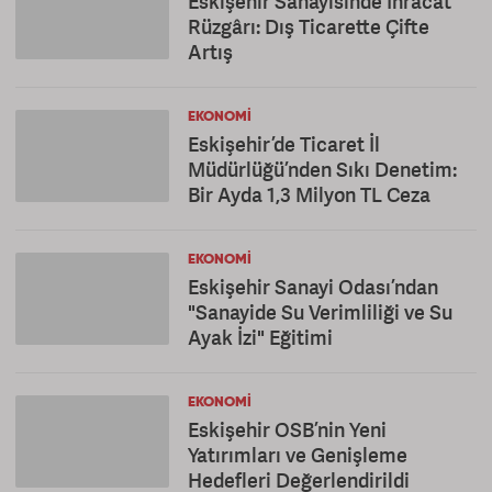
Eskişehir Sanayisinde İhracat
Rüzgârı: Dış Ticarette Çifte
Artış
EKONOMI
Eskişehir’de Ticaret İl
Müdürlüğü’nden Sıkı Denetim:
Bir Ayda 1,3 Milyon TL Ceza
EKONOMI
Eskişehir Sanayi Odası’ndan
"Sanayide Su Verimliliği ve Su
Ayak İzi" Eğitimi
EKONOMI
Eskişehir OSB’nin Yeni
Yatırımları ve Genişleme
Hedefleri Değerlendirildi