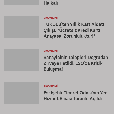
Halkalı!
EKONOMI
TÜKDES’ten Yıllık Kart Aidatı
Çıkışı: "Ücretsiz Kredi Kartı
Anayasal Zorunluluktur!"
EKONOMI
Sanayicinin Talepleri Doğrudan
Zirveye İletildi: ESO’da Kritik
Buluşma!
EKONOMI
Eskişehir Ticaret Odası’nın Yeni
Hizmet Binası Törenle Açıldı