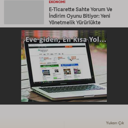
EKONOMI
E-Ticarette Sahte Yorum Ve
İndirim Oyunu Bitiyor: Yeni
Yönetmelik Yürürlükte
Yukarı Çık