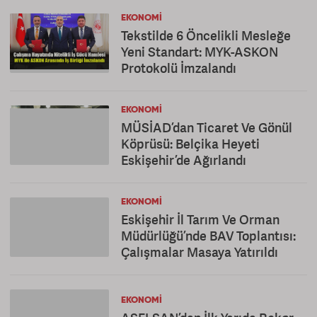
EKONOMI
Tekstilde 6 Öncelikli Mesleğe
Yeni Standart: MYK-ASKON
Protokolü İmzalandı
EKONOMI
MÜSİAD’dan Ticaret Ve Gönül
Köprüsü: Belçika Heyeti
Eskişehir’de Ağırlandı
EKONOMI
Eskişehir İl Tarım Ve Orman
Müdürlüğü’nde BAV Toplantısı:
Çalışmalar Masaya Yatırıldı
EKONOMI