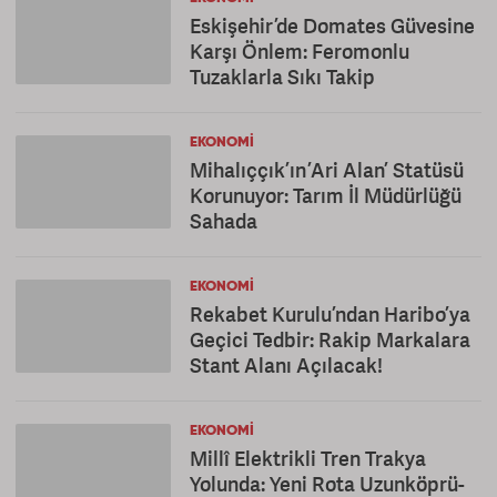
Eskişehir’de Domates Güvesine
Karşı Önlem: Feromonlu
Tuzaklarla Sıkı Takip
EKONOMI
Mihalıççık’ın ’Ari Alan’ Statüsü
Korunuyor: Tarım İl Müdürlüğü
Sahada
EKONOMI
Rekabet Kurulu’ndan Haribo’ya
Geçici Tedbir: Rakip Markalara
Stant Alanı Açılacak!
EKONOMI
Millî Elektrikli Tren Trakya
Yolunda: Yeni Rota Uzunköprü-