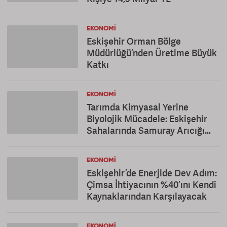
EKONOMI
Eskişehir Orman Bölge
Müdürlüğü’nden Üretime Büyük
Katkı
EKONOMI
Tarımda Kimyasal Yerine
Biyolojik Mücadele: Eskişehir
Sahalarında Samuray Arıcığı
Dönemi
EKONOMI
Eskişehir’de Enerjide Dev Adım:
Çimsa İhtiyacının %40’ını Kendi
Kaynaklarından Karşılayacak
EKONOMI