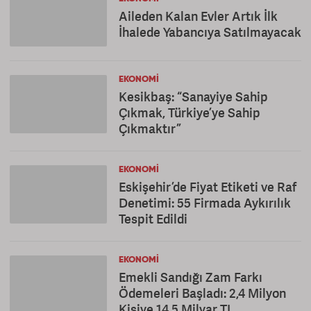
Aileden Kalan Evler Artık İlk
İhalede Yabancıya Satılmayacak
EKONOMI
Kesikbaş: “Sanayiye Sahip
Çıkmak, Türkiye’ye Sahip
Çıkmaktır”
EKONOMI
Eskişehir’de Fiyat Etiketi ve Raf
Denetimi: 55 Firmada Aykırılık
Tespit Edildi
EKONOMI
Emekli Sandığı Zam Farkı
Ödemeleri Başladı: 2,4 Milyon
Kişiye 14,5 Milyar TL