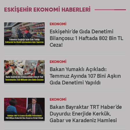
ESKIŞEHIR EKONOMI HABERLERI
EKONOMI
Eskişehir’de Gıda Denetimi
Bilançosu: 1 Haftada 802 Bin TL
Ceza!
EKONOMI
Bakan Yumaklı Açıkladı:
Temmuz Ayında 107 Bini Aşkın
Gıda Denetimi Yapıldı
EKONOMI
Bakan Bayraktar TRT Haber’de
Duyurdu: Enerjide Kerkük,
Gabar ve Karadeniz Hamlesi