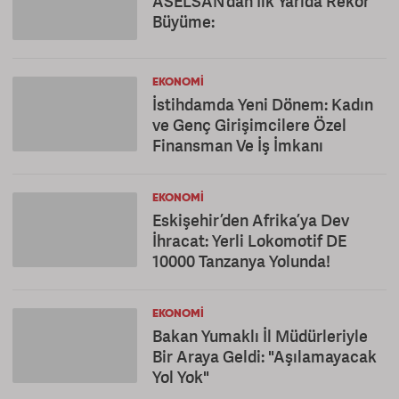
ASELSAN’dan İlk Yarıda Rekor
Büyüme:
EKONOMI
İstihdamda Yeni Dönem: Kadın
ve Genç Girişimcilere Özel
Finansman Ve İş İmkanı
EKONOMI
Eskişehir’den Afrika’ya Dev
İhracat: Yerli Lokomotif DE
10000 Tanzanya Yolunda!
EKONOMI
Bakan Yumaklı İl Müdürleriyle
Bir Araya Geldi: "Aşılamayacak
Yol Yok"