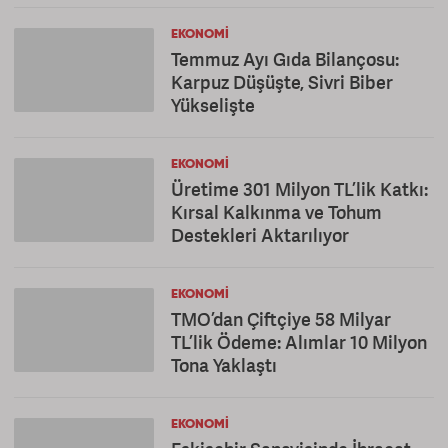
EKONOMI
Temmuz Ayı Gıda Bilançosu:
Karpuz Düşüşte, Sivri Biber
Yükselişte
EKONOMI
Üretime 301 Milyon TL’lik Katkı:
Kırsal Kalkınma ve Tohum
Destekleri Aktarılıyor
EKONOMI
TMO’dan Çiftçiye 58 Milyar
TL’lik Ödeme: Alımlar 10 Milyon
Tona Yaklaştı
EKONOMI