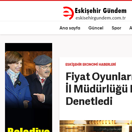
Ana sayfa
Güncel
Spor
A
ESKIŞEHIR EKONOMI HABERLERI
Fiyat Oyunlar
İl Müdürlüğü 
Denetledi