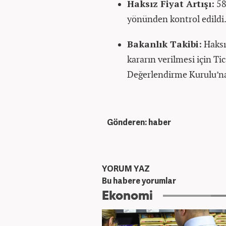
Haksız Fiyat Artışı:
58
yönünden kontrol edildi
Bakanlık Takibi:
Haksız
kararın verilmesi için Ti
Değerlendirme Kurulu’na 
Gönderen: haber
YORUM YAZ
Bu habere yorumlar
Ekonomi