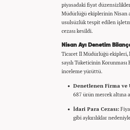
piyasadaki fiyat düzensizlikler
Müdürlüğü ekiplerinin Nisan a
usulsüzlük tespit edilen işle
cezası kesildi.
Nisan Ayı Denetim Bilanç
Ticaret İl Müdürlüğü ekipleri
sayılı Tüketicinin Korunması
inceleme yürüttü.
Denetlenen Firma ve 
687 ürün mercek altına a
İdari Para Cezası:
Fiya
gibi aykırılıklar nedeniy