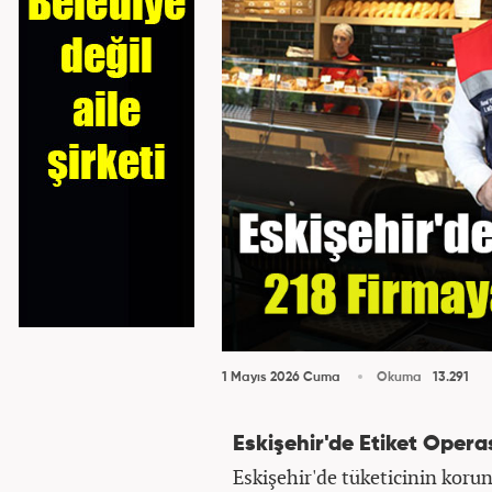
1 Mayıs 2026 Cuma
Okuma
13.291
Eskişehir'de Etiket Opera
Eskişehir'de tüketicinin koru