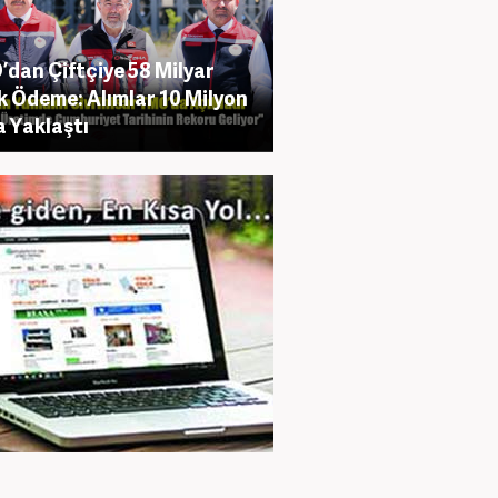
dan Çiftçiye 58 Milyar
ik Ödeme: Alımlar 10 Milyon
 Yaklaştı