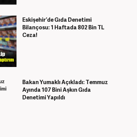
Eskişehir’de Gıda Denetimi
Bilançosu: 1 Haftada 802 Bin TL
Ceza!
Bakan Yumaklı Açıkladı: Temmuz
Ayında 107 Bini Aşkın Gıda
Denetimi Yapıldı