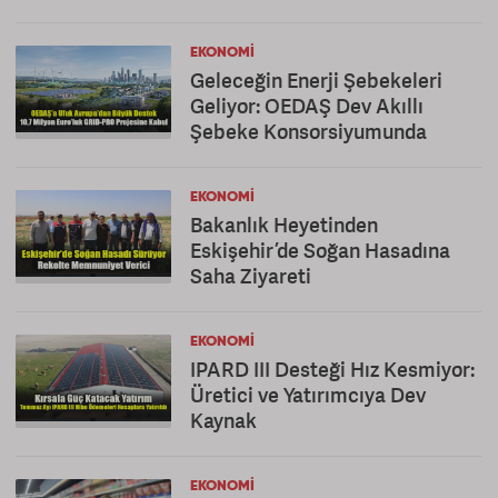
EKONOMI
Geleceğin Enerji Şebekeleri
Geliyor: OEDAŞ Dev Akıllı
Şebeke Konsorsiyumunda
EKONOMI
Bakanlık Heyetinden
Eskişehir’de Soğan Hasadına
Saha Ziyareti
EKONOMI
IPARD III Desteği Hız Kesmiyor:
Üretici ve Yatırımcıya Dev
Kaynak
EKONOMI