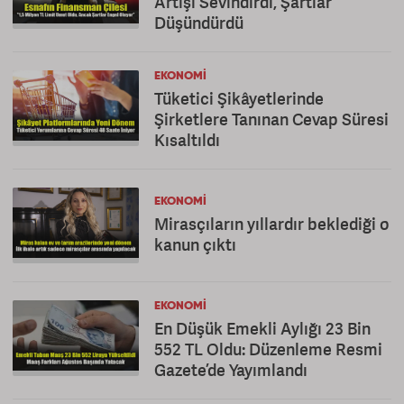
Artışı Sevindirdi, Şartlar
Düşündürdü
EKONOMI
Tüketici Şikâyetlerinde
Şirketlere Tanınan Cevap Süresi
Kısaltıldı
EKONOMI
Mirasçıların yıllardır beklediği o
kanun çıktı
EKONOMI
En Düşük Emekli Aylığı 23 Bin
552 TL Oldu: Düzenleme Resmi
Gazete’de Yayımlandı