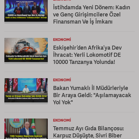
İstihdamda Yeni Dönem: Kadın
ve Genç Girişimcilere Özel
Finansman Ve İş İmkanı
EKONOMI
Eskişehir’den Afrika’ya Dev
İhracat: Yerli Lokomotif DE
10000 Tanzanya Yolunda!
EKONOMI
Bakan Yumaklı İl Müdürleriyle
Bir Araya Geldi: "Aşılamayacak
Yol Yok"
EKONOMI
Temmuz Ayı Gıda Bilançosu:
Karpuz Düşüşte, Sivri Biber