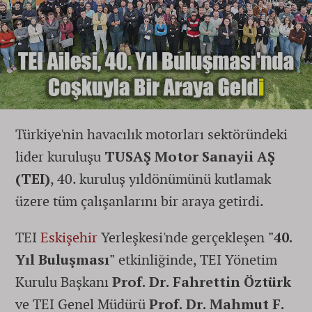
Türkiye'nin havacılık motorları sektöründeki
lider kuruluşu
TUSAŞ Motor Sanayii AŞ
(TEI)
, 40. kuruluş yıldönümünü kutlamak
üzere tüm çalışanlarını bir araya getirdi.
TEI
Eskişehir
Yerleşkesi'nde gerçekleşen
"40.
Yıl Buluşması"
etkinliğinde, TEI Yönetim
Kurulu Başkanı
Prof. Dr. Fahrettin Öztürk
ve TEI Genel Müdürü
Prof. Dr. Mahmut F.