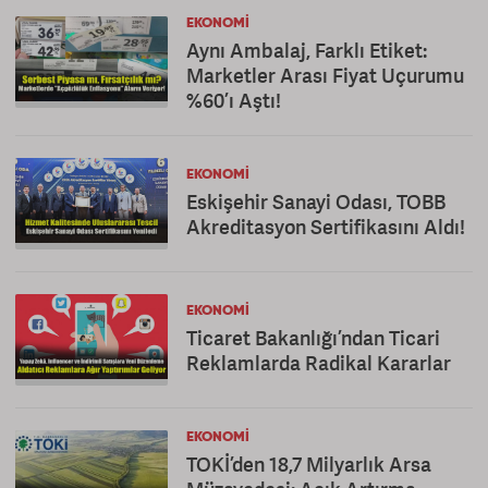
EKONOMI
Aynı Ambalaj, Farklı Etiket:
Marketler Arası Fiyat Uçurumu
%60’ı Aştı!
EKONOMI
Eskişehir Sanayi Odası, TOBB
Akreditasyon Sertifikasını Aldı!
EKONOMI
Ticaret Bakanlığı’ndan Ticari
Reklamlarda Radikal Kararlar
EKONOMI
TOKİ’den 18,7 Milyarlık Arsa