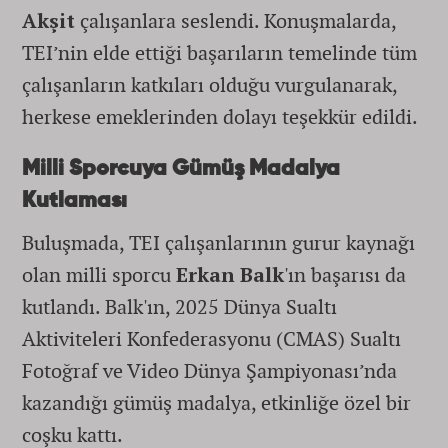
Akşit
çalışanlara seslendi. Konuşmalarda,
TEI’nin elde ettiği başarıların temelinde tüm
çalışanların katkıları olduğu vurgulanarak,
herkese emeklerinden dolayı teşekkür edildi.
Milli Sporcuya Gümüş Madalya
Kutlaması
Buluşmada, TEI çalışanlarının gurur kaynağı
olan milli sporcu
Erkan Balk
'ın başarısı da
kutlandı. Balk'ın, 2025 Dünya Sualtı
Aktiviteleri Konfederasyonu (CMAS) Sualtı
Fotoğraf ve Video Dünya Şampiyonası’nda
kazandığı gümüş madalya, etkinliğe özel bir
coşku kattı.