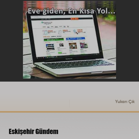
Yukarı Çık