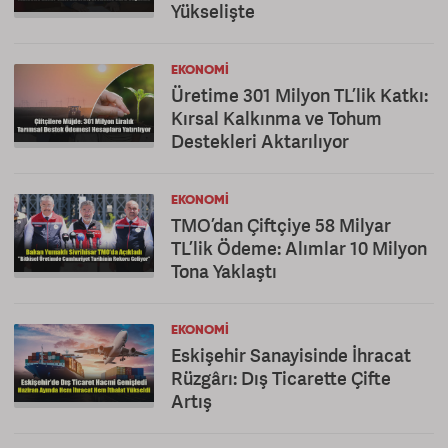
Yükselişte
EKONOMI
Üretime 301 Milyon TL’lik Katkı:
Kırsal Kalkınma ve Tohum
Destekleri Aktarılıyor
EKONOMI
TMO’dan Çiftçiye 58 Milyar
TL’lik Ödeme: Alımlar 10 Milyon
Tona Yaklaştı
EKONOMI
Eskişehir Sanayisinde İhracat
Rüzgârı: Dış Ticarette Çifte
Artış