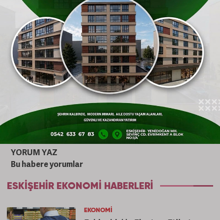
Gönderen: haber
YORUM YAZ
Bu habere yorumlar
ESKIŞEHIR EKONOMI HABERLERI
EKONOMI