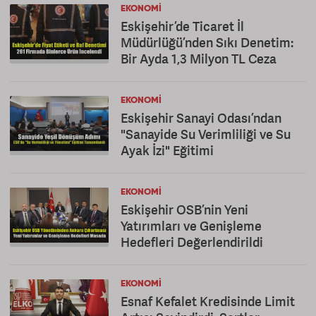
EKONOMI
Eskişehir’de Ticaret İl
Müdürlüğü’nden Sıkı Denetim:
Bir Ayda 1,3 Milyon TL Ceza
EKONOMI
Eskişehir Sanayi Odası’ndan
"Sanayide Su Verimliliği ve Su
Ayak İzi" Eğitimi
EKONOMI
Eskişehir OSB’nin Yeni
Yatırımları ve Genişleme
Hedefleri Değerlendirildi
EKONOMI
Esnaf Kefalet Kredisinde Limit