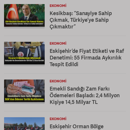
EKONOMI
Kesikbaş: “Sanayiye Sahip
Çıkmak, Türkiye’ye Sahip
Çıkmaktır”
EKONOMI
Eskişehir’de Fiyat Etiketi ve Raf
Denetimi: 55 Firmada Aykırılık
Tespit Edildi
EKONOMI
Emekli Sandığı Zam Farkı
Ödemeleri Başladı: 2,4 Milyon
Kişiye 14,5 Milyar TL
EKONOMI
Eskişehir Orman Bölge