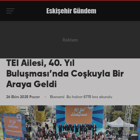
TEI Ailesi, 40. Yıl
Buluşması’nda Coşkuyla Bir
Araya Geldi
26 Ekim 2025 Pazar
Ekonomi
Bu haber 8775 kez okundu