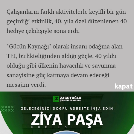
Çalışanların farklı aktivitelerle keyifli bir gün
geçirdiği etkinlik, 40. yıla özel düzenlenen 40
hediye çekilişiyle sona erdi.
"Gücün Kaynağı" olarak insanı odağına alan
TEI, birlikteliğinden aldığı güçle, 40 yıldır
olduğu gibi ülkenin havacılık ve savunma
sanayisine güç katmaya devam edeceği
mesajını verdi.
kapat