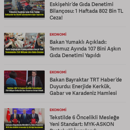
Eskişehir’de Gıda Denetimi
Bilançosu: 1 Haftada 802 Bin TL
Ceza!
EKONOMI
Bakan Yumaklı Açıkladı:
Temmuz Ayında 107 Bini Aşkın
Gıda Denetimi Yapıldı
EKONOMI
Bakan Bayraktar TRT Haber’de
Duyurdu: Enerjide Kerkük,
Gabar ve Karadeniz Hamlesi
EKONOMI
Tekstilde 6 Öncelikli Mesleğe
Yeni Standart: MYK-ASKON