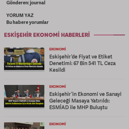
Gönderen: journal
YORUM YAZ
Bu habere yorumlar
ESKIŞEHIR EKONOMI HABERLERI
EKONOMI
Eskişehir’de Fiyat ve Etiket
Denetimi: 67 Bin 541 TL Ceza
Kesildi
EKONOMI
Eskişehir’in Ekonomi ve Sanayi
Geleceği Masaya Yatırıldı:
ESMİAD ile MHP Buluştu
EKONOMI