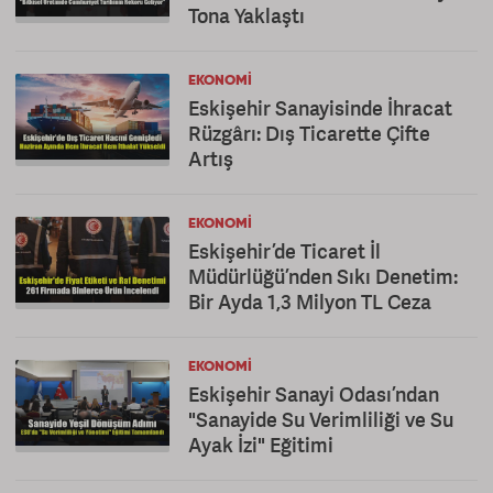
Tona Yaklaştı
EKONOMI
Eskişehir Sanayisinde İhracat
Rüzgârı: Dış Ticarette Çifte
Artış
EKONOMI
Eskişehir’de Ticaret İl
Müdürlüğü’nden Sıkı Denetim:
Bir Ayda 1,3 Milyon TL Ceza
EKONOMI
Eskişehir Sanayi Odası’ndan
"Sanayide Su Verimliliği ve Su
Ayak İzi" Eğitimi