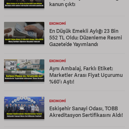
kanun çıktı
EKONOMI
En Düşük Emekli Aylığı 23 Bin
552 TL Oldu: Düzenleme Resmi
Gazete’de Yayımlandı
EKONOMI
Aynı Ambalaj, Farklı Etiket:
Marketler Arası Fiyat Uçurumu
%60’ı Aştı!
EKONOMI
Eskişehir Sanayi Odası, TOBB
Akreditasyon Sertifikasını Aldı!