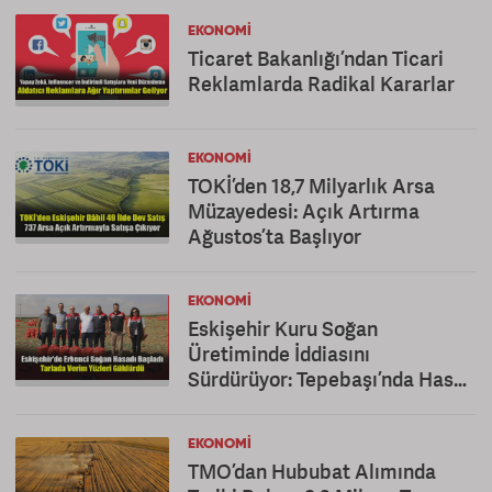
EKONOMI
Ticaret Bakanlığı’ndan Ticari
Reklamlarda Radikal Kararlar
EKONOMI
TOKİ’den 18,7 Milyarlık Arsa
Müzayedesi: Açık Artırma
Ağustos’ta Başlıyor
EKONOMI
Eskişehir Kuru Soğan
Üretiminde İddiasını
Sürdürüyor: Tepebaşı’nda Hasat
Mesaisi
EKONOMI
TMO’dan Hububat Alımında