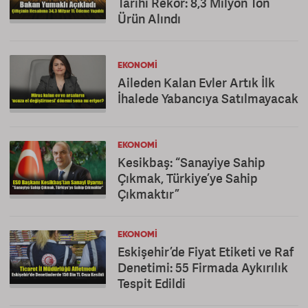
Tarihi Rekor: 8,3 Milyon Ton
Ürün Alındı
EKONOMI
Aileden Kalan Evler Artık İlk
İhalede Yabancıya Satılmayacak
EKONOMI
Kesikbaş: “Sanayiye Sahip
Çıkmak, Türkiye’ye Sahip
Çıkmaktır”
EKONOMI
Eskişehir’de Fiyat Etiketi ve Raf
Denetimi: 55 Firmada Aykırılık
Tespit Edildi