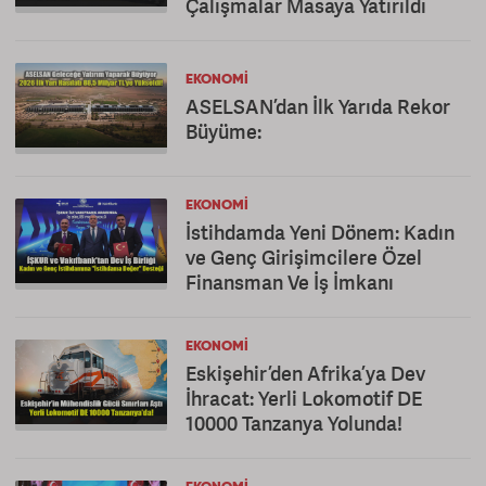
Çalışmalar Masaya Yatırıldı
EKONOMI
ASELSAN’dan İlk Yarıda Rekor
Büyüme:
EKONOMI
İstihdamda Yeni Dönem: Kadın
ve Genç Girişimcilere Özel
Finansman Ve İş İmkanı
EKONOMI
Eskişehir’den Afrika’ya Dev
İhracat: Yerli Lokomotif DE
10000 Tanzanya Yolunda!