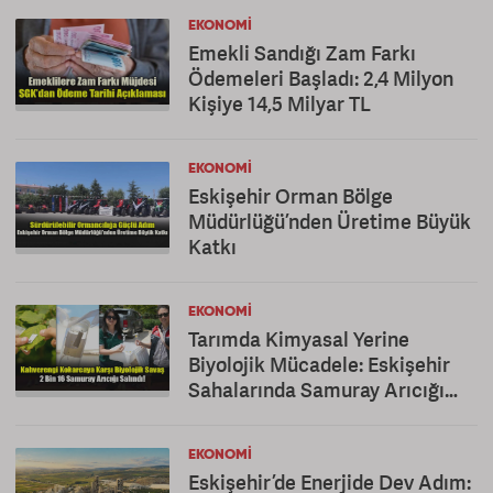
EKONOMI
Emekli Sandığı Zam Farkı
Ödemeleri Başladı: 2,4 Milyon
Kişiye 14,5 Milyar TL
EKONOMI
Eskişehir Orman Bölge
Müdürlüğü’nden Üretime Büyük
Katkı
EKONOMI
Tarımda Kimyasal Yerine
Biyolojik Mücadele: Eskişehir
Sahalarında Samuray Arıcığı
Dönemi
EKONOMI
Eskişehir’de Enerjide Dev Adım: