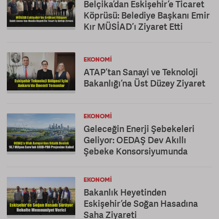
Belçika’dan Eskişehir’e Ticaret
Köprüsü: Belediye Başkanı Emir
Kır MÜSİAD’ı Ziyaret Etti
EKONOMI
ATAP’tan Sanayi ve Teknoloji
Bakanlığı’na Üst Düzey Ziyaret
EKONOMI
Geleceğin Enerji Şebekeleri
Geliyor: OEDAŞ Dev Akıllı
Şebeke Konsorsiyumunda
EKONOMI
Bakanlık Heyetinden
Eskişehir’de Soğan Hasadına
Saha Ziyareti