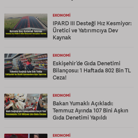
EKONOMI
IPARD III Desteği Hız Kesmiyor:
Üretici ve Yatırımcıya Dev
Kaynak
EKONOMI
Eskişehir’de Gıda Denetimi
Bilançosu: 1 Haftada 802 Bin TL
Ceza!
EKONOMI
Bakan Yumaklı Açıkladı:
Temmuz Ayında 107 Bini Aşkın
Gıda Denetimi Yapıldı
EKONOMI