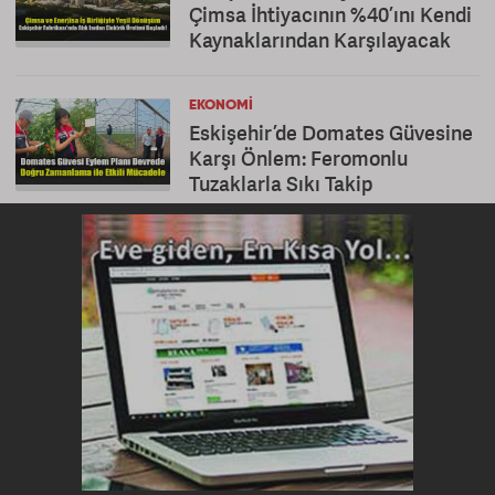
Çimsa İhtiyacının %40’ını Kendi
Kaynaklarından Karşılayacak
EKONOMI
Eskişehir’de Domates Güvesine
Karşı Önlem: Feromonlu
Tuzaklarla Sıkı Takip