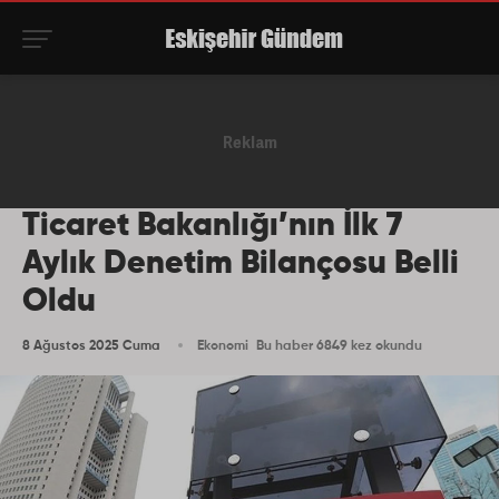
Ticaret Bakanlığı’nın İlk 7
Aylık Denetim Bilançosu Belli
Oldu
8 Ağustos 2025 Cuma
Ekonomi
Bu haber 6849 kez okundu