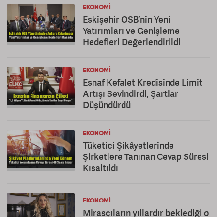
EKONOMI
Eskişehir OSB’nin Yeni
Yatırımları ve Genişleme
Hedefleri Değerlendirildi
EKONOMI
Esnaf Kefalet Kredisinde Limit
Artışı Sevindirdi, Şartlar
Düşündürdü
EKONOMI
Tüketici Şikâyetlerinde
Şirketlere Tanınan Cevap Süresi
Kısaltıldı
EKONOMI
Mirasçıların yıllardır beklediği o