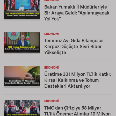
EKONOMI
Bakan Yumaklı İl Müdürleriyle
Bir Araya Geldi: "Aşılamayacak
Yol Yok"
EKONOMI
Temmuz Ayı Gıda Bilançosu:
Karpuz Düşüşte, Sivri Biber
Yükselişte
EKONOMI
Üretime 301 Milyon TL’lik Katkı:
Kırsal Kalkınma ve Tohum
Destekleri Aktarılıyor
EKONOMI
TMO’dan Çiftçiye 58 Milyar
TL’lik Ödeme: Alımlar 10 Milyon