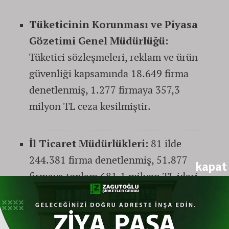
Tüketicinin Korunması ve Piyasa
Gözetimi Genel Müdürlüğü:
Tüketici sözleşmeleri, reklam ve ürün
güvenliği kapsamında 18.649 firma
denetlenmiş, 1.277 firmaya 357,3
milyon TL ceza kesilmiştir.
İl Ticaret Müdürlükleri:
81 ilde
244.381 firma denetlenmiş, 51.877
kapat
firmaya toplam 681,1 milyon TL idari
para cezası verilmiştir.