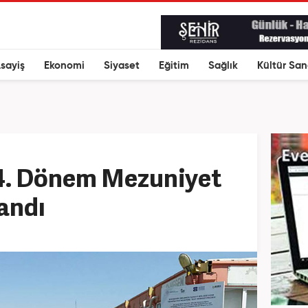
sayiş
Ekonomi
Siyaset
Eğitim
Sağlık
Kültür San
. Dönem Mezuniyet
andı