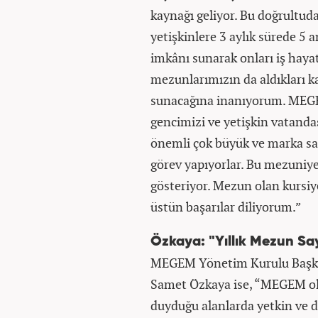
kaynağı geliyor. Bu doğrult
yetişkinlere 3 aylık sürede 5
imkânı sunarak onları iş hayat
mezunlarımızın da aldıkları ka
sunacağına inanıyorum. MEGE
gencimizi ve yetişkin vatanda
önemli çok büyük ve marka sa
görev yapıyorlar. Bu mezuniyet
gösteriyor. Mezun olan kursiye
üstün başarılar diliyorum.”
Özkaya: "Yıllık Mezun Say
MEGEM Yönetim Kurulu Başkan
Samet Özkaya ise, “MEGEM ola
duyduğu alanlarda yetkin ve d