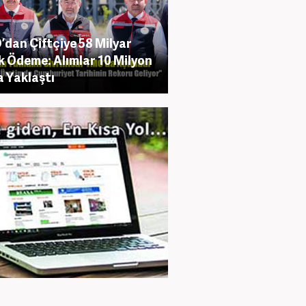
dan Çiftçiye 58 Milyar
ik Ödeme: Alımlar 10 Milyon
 Yaklaştı