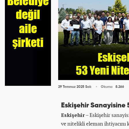
29 Temmuz 2025 Salı
Okuma
8.266
Eskişehir Sanayisine 5
Eskişehir
– Eskişehir sanayis
ve nitelikli eleman ihtiyacın