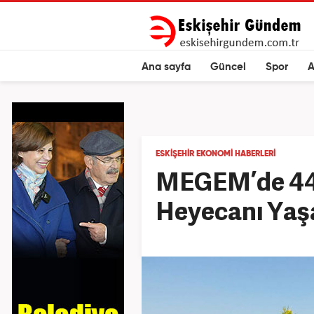
Ana sayfa
Güncel
Spor
A
ESKIŞEHIR EKONOMI HABERLERI
MEGEM’de 44
Heyecanı Yaş