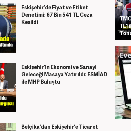
Eskişehir’de Fiyat ve Etiket
Denetimi: 67 Bin 541 TL Ceza
TMO’
Kesildi
TL’l
Tona
Eskişehir’in Ekonomi ve Sanayi
Geleceği Masaya Yatırıldı: ESMİAD
ile MHP Buluştu
Belçika’dan Eskişehir’e Ticaret