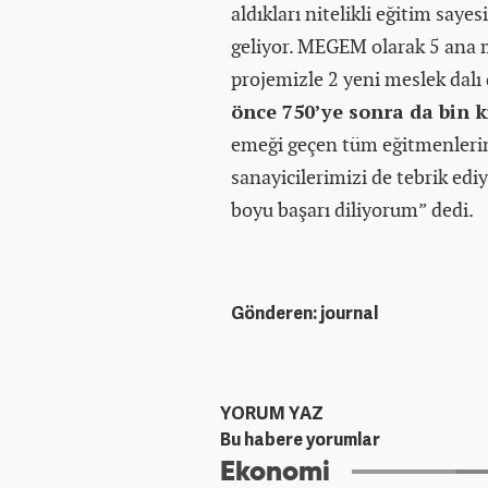
aldıkları nitelikli eğitim say
geliyor. MEGEM olarak 5 ana 
projemizle 2 yeni meslek dalı
önce 750’ye sonra da bin k
emeği geçen tüm eğitmenleri
sanayicilerimizi de tebrik e
boyu başarı diliyorum” dedi.
Gönderen: journal
YORUM YAZ
Bu habere yorumlar
Ekonomi