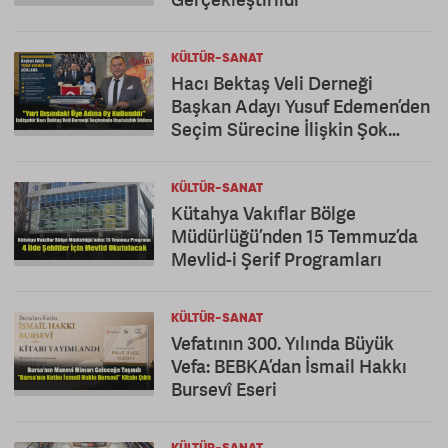
KÜLTÜR-SANAT
Hacı Bektaş Veli Derneği
Başkan Adayı Yusuf Edemen’den
Seçim Sürecine İlişkin Şok
Açıklama
KÜLTÜR-SANAT
Kütahya Vakıflar Bölge
Müdürlüğü’nden 15 Temmuz’da
Mevlid-i Şerif Programları
KÜLTÜR-SANAT
Vefatının 300. Yılında Büyük
Vefa: BEBKA’dan İsmail Hakkı
Bursevî Eseri