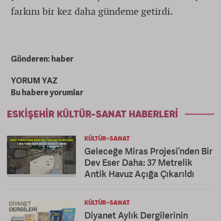
farkını bir kez daha gündeme getirdi.
Gönderen: haber
YORUM YAZ
Bu habere yorumlar
ESKIŞEHIR KÜLTÜR-SANAT HABERLERI
KÜLTÜR-SANAT
Geleceğe Miras Projesi’nden Bir
Dev Eser Daha: 37 Metrelik
Antik Havuz Açığa Çıkarıldı
KÜLTÜR-SANAT
Diyanet Aylık Dergilerinin