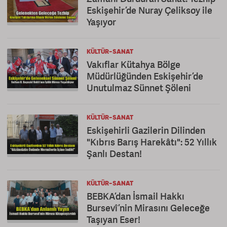
Eskişehir’de Nuray Çeliksoy ile
Yaşıyor
KÜLTÜR-SANAT
Vakıflar Kütahya Bölge
Müdürlüğünden Eskişehir’de
Unutulmaz Sünnet Şöleni
KÜLTÜR-SANAT
Eskişehirli Gazilerin Dilinden
"Kıbrıs Barış Harekâtı": 52 Yıllık
Şanlı Destan!
KÜLTÜR-SANAT
BEBKA’dan İsmail Hakkı
Bursevî’nin Mirasını Geleceğe
Taşıyan Eser!