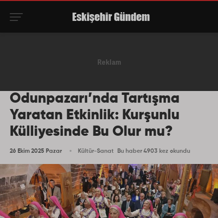
Odunpazarı’nda Tartışma
Yaratan Etkinlik: Kurşunlu
Külliyesinde Bu Olur mu?
26 Ekim 2025 Pazar
Kültür-Sanat
Bu haber 4903 kez okundu