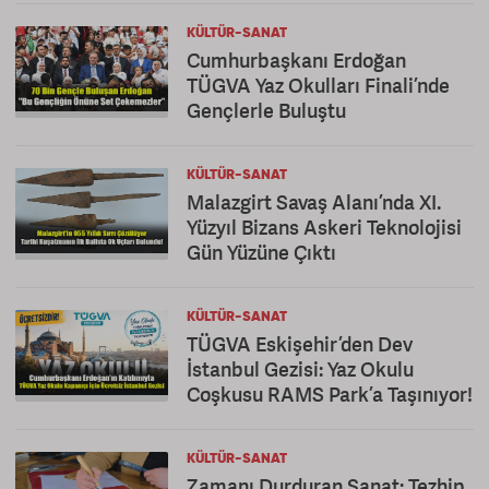
KÜLTÜR-SANAT
Cumhurbaşkanı Erdoğan
TÜGVA Yaz Okulları Finali’nde
Gençlerle Buluştu
KÜLTÜR-SANAT
Malazgirt Savaş Alanı’nda XI.
Yüzyıl Bizans Askeri Teknolojisi
Gün Yüzüne Çıktı
KÜLTÜR-SANAT
TÜGVA Eskişehir’den Dev
İstanbul Gezisi: Yaz Okulu
Coşkusu RAMS Park’a Taşınıyor!
KÜLTÜR-SANAT
Zamanı Durduran Sanat: Tezhip