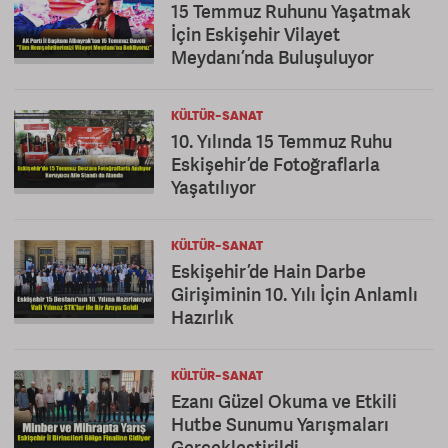
15 Temmuz Ruhunu Yaşatmak
İçin Eskişehir Vilayet
Meydanı’nda Buluşuluyor
KÜLTÜR-SANAT
10. Yılında 15 Temmuz Ruhu
Eskişehir’de Fotoğraflarla
Yaşatılıyor
KÜLTÜR-SANAT
Eskişehir’de Hain Darbe
Girişiminin 10. Yılı İçin Anlamlı
Hazırlık
KÜLTÜR-SANAT
Ezanı Güzel Okuma ve Etkili
Hutbe Sunumu Yarışmaları
Gerçekleştirildi