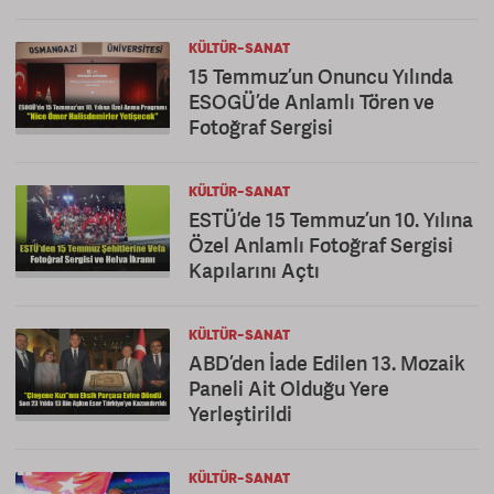
KÜLTÜR-SANAT
15 Temmuz’un Onuncu Yılında
ESOGÜ’de Anlamlı Tören ve
Fotoğraf Sergisi
KÜLTÜR-SANAT
ESTÜ’de 15 Temmuz’un 10. Yılına
Özel Anlamlı Fotoğraf Sergisi
Kapılarını Açtı
KÜLTÜR-SANAT
ABD’den İade Edilen 13. Mozaik
Paneli Ait Olduğu Yere
Yerleştirildi
KÜLTÜR-SANAT