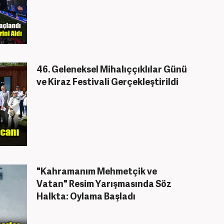
46. Geleneksel Mihalıççıklılar Günü
ve Kiraz Festivali Gerçekleştirildi
"Kahramanım Mehmetçik ve
Vatan" Resim Yarışmasında Söz
Halkta: Oylama Başladı