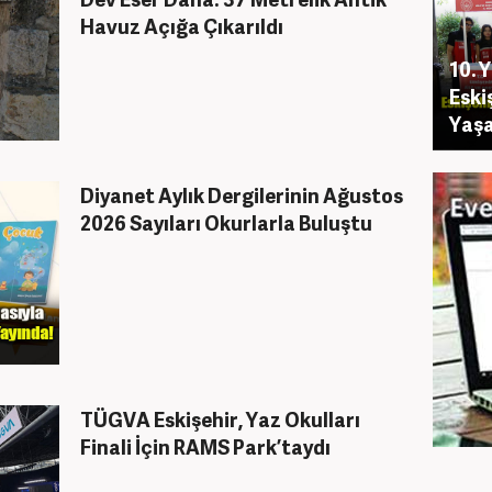
Havuz Açığa Çıkarıldı
10. 
Eski
Yaşa
Diyanet Aylık Dergilerinin Ağustos
2026 Sayıları Okurlarla Buluştu
TÜGVA Eskişehir, Yaz Okulları
Finali İçin RAMS Park’taydı