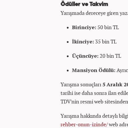
Ödüller ve Takvim
Yarışmada dereceye giren yazar
Birinciye:
50 bin TL
İkinciye:
35 bin TL
Üçüncüye:
20 bin TL
Mansiyon Ödülü:
Ayrıc
Yarışma sonuçları
5 Aralık 2
tarihi ise daha sonra ilan edi
TDV'nin resmi web sitesinden u
Yarışma hakkında detaylı bilg
rehber-onun-izinde/
web adre