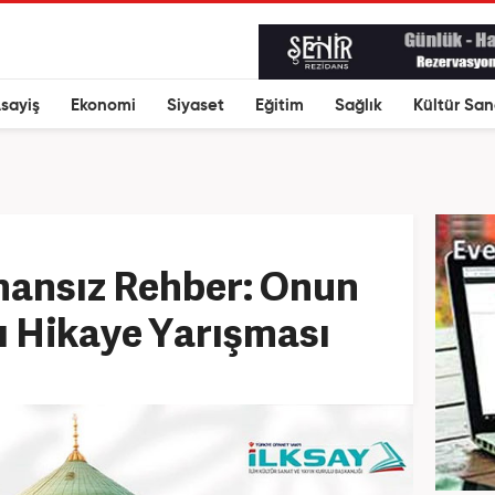
sayiş
Ekonomi
Siyaset
Eğitim
Sağlık
Kültür San
ansız Rehber: Onun
ı Hikaye Yarışması