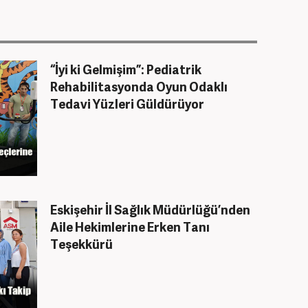
“İyi ki Gelmişim”: Pediatrik
Rehabilitasyonda Oyun Odaklı
Tedavi Yüzleri Güldürüyor
Eskişehir İl Sağlık Müdürlüğü’nden
Aile Hekimlerine Erken Tanı
Teşekkürü