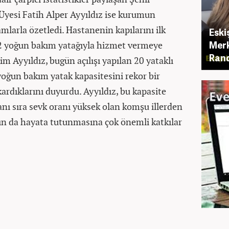
Üyesi Fatih Alper Ayyıldız ise kurumun
mlarla özetledi. Hastanenin kapılarını ilk
Eski
Merk
12 yoğun bakım yatağıyla hizmet vermeye
Rand
m Ayyıldız, bugün açılışı yapılan 20 yataklı
yoğun bakım yatak kapasitesini rekor bir
kardıklarını duyurdu. Ayyıldız, bu kapasite
anı sıra sevk oranı yüksek olan komşu illerden
ın da hayata tutunmasına çok önemli katkılar