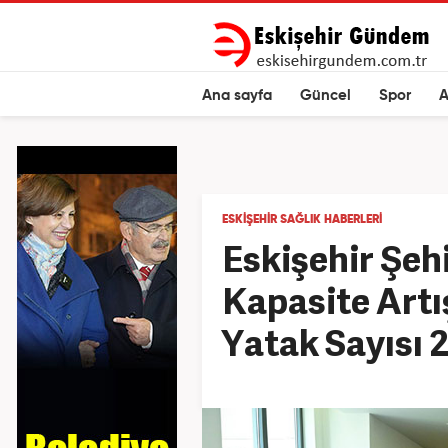
Ana sayfa
Güncel
Spor
A
ESKIŞEHIR SAĞLIK HABERLERI
Eskişehir Şeh
Kapasite Artı
Yatak Sayısı 2