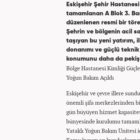
Eskişehir Şehir Hastanesi
tamamlanan A Blok 3. Ba
düzenlenen resmi bir tör
Şehrin ve bölgenin acil sağ
taşıyan bu yeni yatırım, i
donanımı ve güçlü teknik 
konumunu daha da pekişt
Bölge Hastanesi Kimliği Güçl
Yoğun Bakım Açıldı
Eskişehir ve çevre illere sundu
önemli şifa merkezlerinden bi
gün büyüyen hizmet kapasitesi
bünyesinde kurulumu tamaml
Yataklı Yoğun Bakım Ünitesi iç