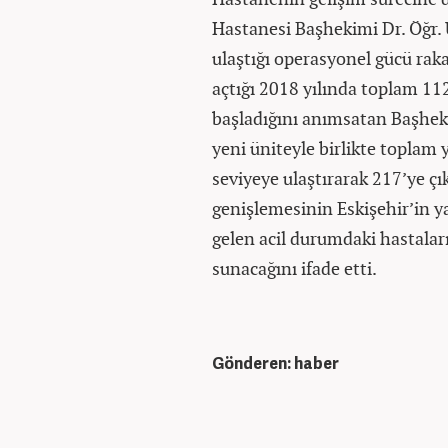
Hastanesi Başhekimi Dr. Öğr. 
ulaştığı operasyonel gücü raka
açtığı 2018 yılında toplam 1
başladığını anımsatan Başheki
yeni üniteyle birlikte toplam 
seviyeye ulaştırarak 217’ye çı
genişlemesinin Eskişehir’in y
gelen acil durumdaki hastalar
sunacağını ifade etti.
Gönderen: haber