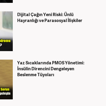
Dijital Çağın Yeni Riski: Ünlü
Hayranlığı ve Parasosyal İlişkiler
Yaz Sıcaklarında PMOS Yönetimi:
İnsülin Direncini Dengeleyen
Beslenme Tüyoları