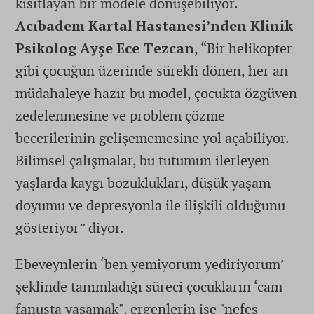
kısıtlayan bir modele dönüşebiliyor.
Acıbadem Kartal Hastanesi’nden Klinik
Psikolog Ayşe Ece Tezcan
, “Bir helikopter
gibi çocuğun üzerinde sürekli dönen, her an
müdahaleye hazır bu model, çocukta özgüven
zedelenmesine ve problem çözme
becerilerinin gelişememesine yol açabiliyor.
Bilimsel çalışmalar, bu tutumun ilerleyen
yaşlarda kaygı bozuklukları, düşük yaşam
doyumu ve depresyonla ile ilişkili olduğunu
gösteriyor” diyor.
Ebeveynlerin ‘ben yemiyorum yediriyorum’
şeklinde tanımladığı süreci çocukların ‘cam
fanusta yaşamak", ergenlerin ise "nefes