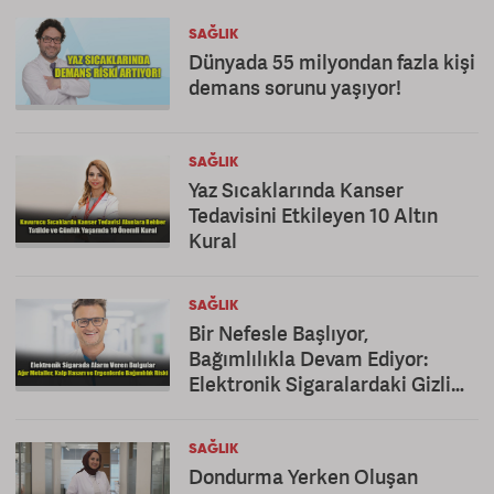
SAĞLIK
Dünyada 55 milyondan fazla kişi
demans sorunu yaşıyor!
SAĞLIK
Yaz Sıcaklarında Kanser
Tedavisini Etkileyen 10 Altın
Kural
SAĞLIK
Bir Nefesle Başlıyor,
Bağımlılıkla Devam Ediyor:
Elektronik Sigaralardaki Gizli
Tehlike!
SAĞLIK
Dondurma Yerken Oluşan