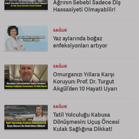
Ağrının Sebebi Sadece Diş
Hassasiyeti Olmayabilir!
SAĞLIK
Yaz aylarında boğaz
enfeksiyonları artıyor
SAĞLIK
Omurganızı Yıllara Karşı
Koruyun: Prof. Dr. Turgut
Akgül’den 10 Hayati Uyarı
SAĞLIK
Tatil Yolculuğu Kabusa
Dönüşmesin: Uçuş Öncesi
Kulak Sağlığına Dikkat!