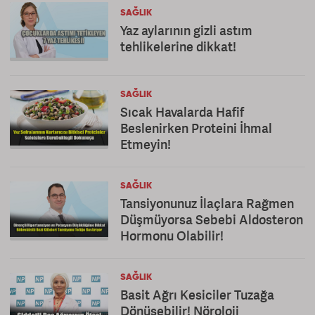
SAĞLIK
Yaz aylarının gizli astım
tehlikelerine dikkat!
SAĞLIK
Sıcak Havalarda Hafif
Beslenirken Proteini İhmal
Etmeyin!
SAĞLIK
Tansiyonunuz İlaçlara Rağmen
Düşmüyorsa Sebebi Aldosteron
Hormonu Olabilir!
SAĞLIK
Basit Ağrı Kesiciler Tuzağa
Dönüşebilir! Nöroloji