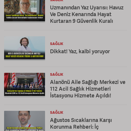
SAĞLIK
Uzmanından Yaz Uyarısı: Havuz
Ve Deniz Kenarında Hayat
Kurtaran 9 Güvenlik Kuralı
SAĞLIK
Dikkat! Yaz, kalbi yoruyor
SAĞLIK
Alanönü Aile Sağlığı Merkezi ve
112 Acil Sağlık Hizmetleri
İstasyonu Hizmete Açıldı!
SAĞLIK
Ağustos Sıcaklarına Karşı
Korunma Rehberi: İç