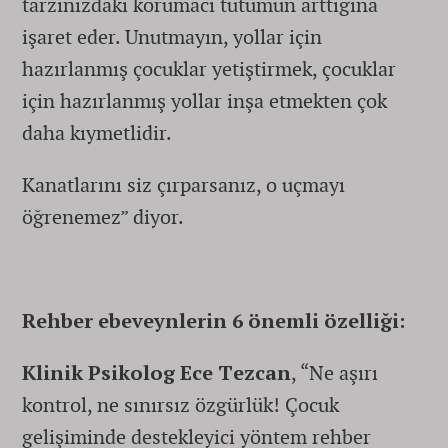
tarzınızdaki korumacı tutumun arttığına
işaret eder. Unutmayın, yollar için
hazırlanmış çocuklar yetiştirmek, çocuklar
için hazırlanmış yollar inşa etmekten çok
daha kıymetlidir.
Kanatlarını siz çırparsanız, o uçmayı
öğrenemez” diyor.
Rehber ebeveynlerin 6 önemli özelliği:
Klinik Psikolog Ece Tezcan
, “Ne aşırı
kontrol, ne sınırsız özgürlük! Çocuk
gelişiminde destekleyici yöntem rehber