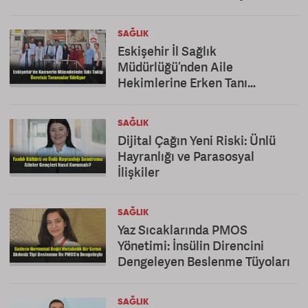
SAĞLIK
Eskişehir İl Sağlık
Müdürlüğü’nden Aile
Hekimlerine Erken Tanı
Teşekkürü
SAĞLIK
Dijital Çağın Yeni Riski: Ünlü
Hayranlığı ve Parasosyal
İlişkiler
SAĞLIK
Yaz Sıcaklarında PMOS
Yönetimi: İnsülin Direncini
Dengeleyen Beslenme Tüyoları
SAĞLIK