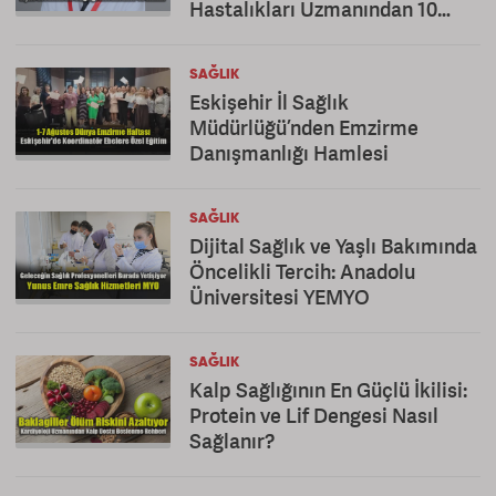
Hastalıkları Uzmanından 10
Altın Öneri
SAĞLIK
Eskişehir İl Sağlık
Müdürlüğü’nden Emzirme
Danışmanlığı Hamlesi
SAĞLIK
Dijital Sağlık ve Yaşlı Bakımında
Öncelikli Tercih: Anadolu
Üniversitesi YEMYO
SAĞLIK
Kalp Sağlığının En Güçlü İkilisi:
Protein ve Lif Dengesi Nasıl
Sağlanır?