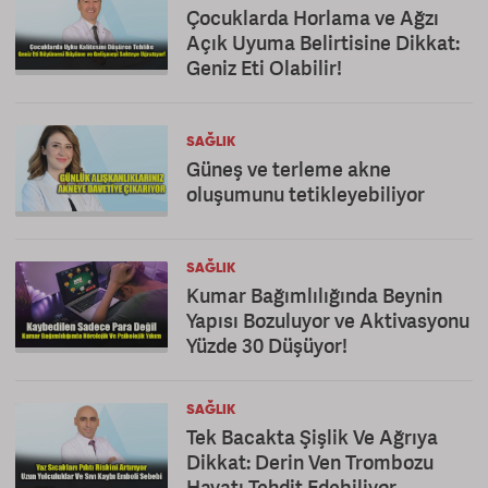
Çocuklarda Horlama ve Ağzı
Açık Uyuma Belirtisine Dikkat:
Geniz Eti Olabilir!
SAĞLIK
Güneş ve terleme akne
oluşumunu tetikleyebiliyor
SAĞLIK
Kumar Bağımlılığında Beynin
Yapısı Bozuluyor ve Aktivasyonu
Yüzde 30 Düşüyor!
SAĞLIK
Tek Bacakta Şişlik Ve Ağrıya
Dikkat: Derin Ven Trombozu
Hayatı Tehdit Edebiliyor