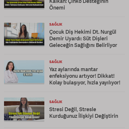
Kalkan: Çinko Desteğinin
Önemi
SAĞLIK
Çocuk Diş Hekimi Dt. Nurgül
Demir Uyardı: Süt Dişleri
Geleceğin Sağlığını Belirliyor
SAĞLIK
Yaz aylarında mantar
enfeksiyonu artıyor! Dikkat!
Kolay bulaşıyor, hızla yayılıyor!
SAĞLIK
Stresi Değil, Stresle
Kurduğunuz İlişkiyi Değiştirin