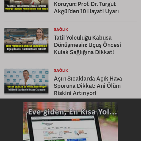
Koruyun: Prof. Dr. Turgut
Akgül’den 10 Hayati Uyarı
SAĞLIK
Tatil Yolculuğu Kabusa
Dönüşmesin: Uçuş Öncesi
Kulak Sağlığına Dikkat!
SAĞLIK
Aşırı Sıcaklarda Açık Hava
Sporuna Dikkat: Ani Ölüm
Riskini Artırıyor!