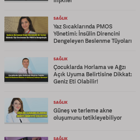
İlişkiler
SAĞLIK
Yaz Sıcaklarında PMOS
Yönetimi: İnsülin Direncini
Dengeleyen Beslenme Tüyoları
SAĞLIK
Çocuklarda Horlama ve Ağzı
Açık Uyuma Belirtisine Dikkat:
Geniz Eti Olabilir!
SAĞLIK
Güneş ve terleme akne
oluşumunu tetikleyebiliyor
SAĞLIK