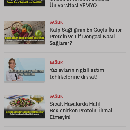
Üniversitesi YEMYO
SAĞLIK
Kalp Sağlığının En Güçlü İkilisi:
Protein ve Lif Dengesi Nasıl
Sağlanır?
SAĞLIK
Yaz aylarının gizli astım
tehlikelerine dikkat!
SAĞLIK
Sıcak Havalarda Hafif
Beslenirken Proteini İhmal
Etmeyin!