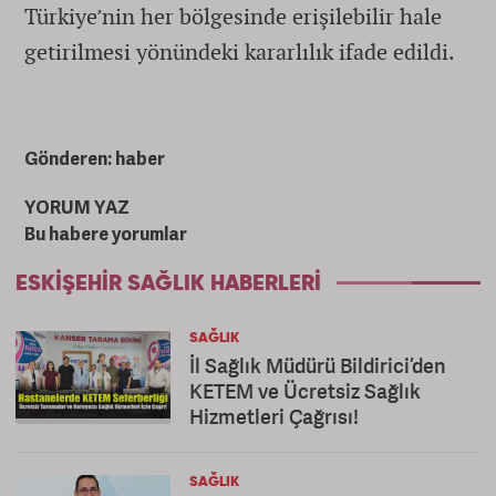
Türkiye’nin her bölgesinde erişilebilir hale
getirilmesi yönündeki kararlılık ifade edildi.
Gönderen: haber
YORUM YAZ
Bu habere yorumlar
ESKIŞEHIR SAĞLIK HABERLERI
SAĞLIK
İl Sağlık Müdürü Bildirici’den
KETEM ve Ücretsiz Sağlık
Hizmetleri Çağrısı!
SAĞLIK