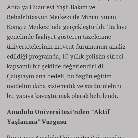
Antalya Huzurevi Yaşlı Bakım ve
Rehabilitasyon Merkezi ile Mimar Sinan
Kongre Merkezi’nde gerçekleştirildi. Türkiye
genelinde faaliyet gösteren tazelenme
üniversitelerinin mevcut durumunun analiz
edildiği programda, 10 yıllık gelişim süreci
kapsamlı bir şekilde değerlendirildi.
Çalıştayın ana hedefi, bu özgün eğitim
modelini daha sistematik ve sürdürülebilir
bir yapıya kavuşturmak olarak belirlendi.
Anadolu Üniversitesi’nden "Aktif
Yaşlanma" Vurgusu
Programa Anadolu Üniversitesi’ni temsilen