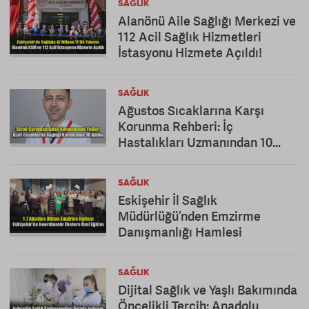
SAĞLIK
Alanönü Aile Sağlığı Merkezi ve
112 Acil Sağlık Hizmetleri
İstasyonu Hizmete Açıldı!
SAĞLIK
Ağustos Sıcaklarına Karşı
Korunma Rehberi: İç
Hastalıkları Uzmanından 10
Altın Öneri
SAĞLIK
Eskişehir İl Sağlık
Müdürlüğü’nden Emzirme
Danışmanlığı Hamlesi
SAĞLIK
Dijital Sağlık ve Yaşlı Bakımında
Öncelikli Tercih: Anadolu