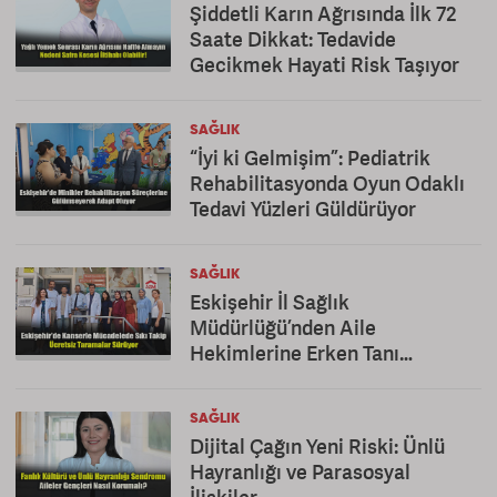
Şiddetli Karın Ağrısında İlk 72
Saate Dikkat: Tedavide
Gecikmek Hayati Risk Taşıyor
SAĞLIK
“İyi ki Gelmişim”: Pediatrik
Rehabilitasyonda Oyun Odaklı
Tedavi Yüzleri Güldürüyor
SAĞLIK
Eskişehir İl Sağlık
Müdürlüğü’nden Aile
Hekimlerine Erken Tanı
Teşekkürü
SAĞLIK
Dijital Çağın Yeni Riski: Ünlü
Hayranlığı ve Parasosyal