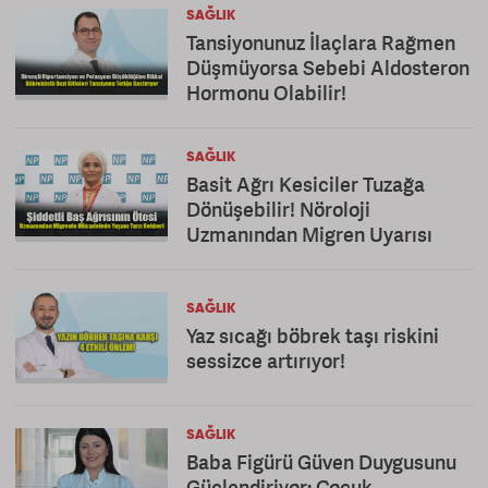
SAĞLIK
Tansiyonunuz İlaçlara Rağmen
Düşmüyorsa Sebebi Aldosteron
Hormonu Olabilir!
SAĞLIK
Basit Ağrı Kesiciler Tuzağa
Dönüşebilir! Nöroloji
Uzmanından Migren Uyarısı
SAĞLIK
Yaz sıcağı böbrek taşı riskini
sessizce artırıyor!
SAĞLIK
Baba Figürü Güven Duygusunu
Güçlendiriyor: Çocuk