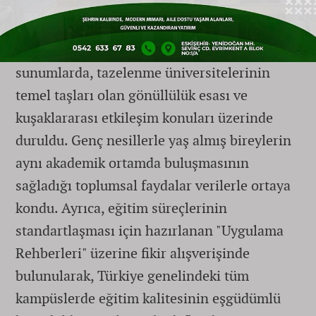
Odak Noktası Oldu
Çalıştay süresince gerçekleştirilen
sunumlarda, tazelenme üniversitelerinin
temel taşları olan gönüllülük esası ve
kuşaklararası etkileşim konuları üzerinde
duruldu. Genç nesillerle yaş almış bireylerin
aynı akademik ortamda buluşmasının
sağladığı toplumsal faydalar verilerle ortaya
kondu. Ayrıca, eğitim süreçlerinin
standartlaşması için hazırlanan "Uygulama
Rehberleri" üzerine fikir alışverişinde
bulunularak, Türkiye genelindeki tüm
kampüslerde eğitim kalitesinin eşgüdümlü