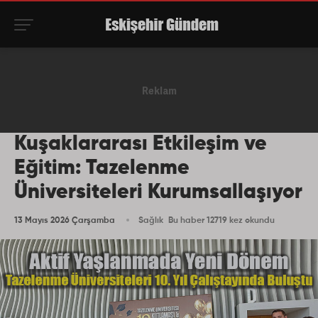
Kuşaklararası Etkileşim ve
Eğitim: Tazelenme
Üniversiteleri Kurumsallaşıyor
13 Mayıs 2026 Çarşamba
Sağlık
Bu haber 12719 kez okundu