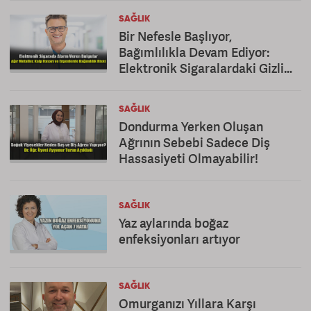
SAĞLIK
Bir Nefesle Başlıyor,
Bağımlılıkla Devam Ediyor:
Elektronik Sigaralardaki Gizli
Tehlike!
SAĞLIK
Dondurma Yerken Oluşan
Ağrının Sebebi Sadece Diş
Hassasiyeti Olmayabilir!
SAĞLIK
Yaz aylarında boğaz
enfeksiyonları artıyor
SAĞLIK
Omurganızı Yıllara Karşı