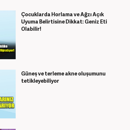
Çocuklarda Horlama ve Ağzı Açık
Uyuma Belirtisine Dikkat: Geniz Eti
Olabilir!
Güneş ve terleme akne oluşumunu
tetikleyebiliyor