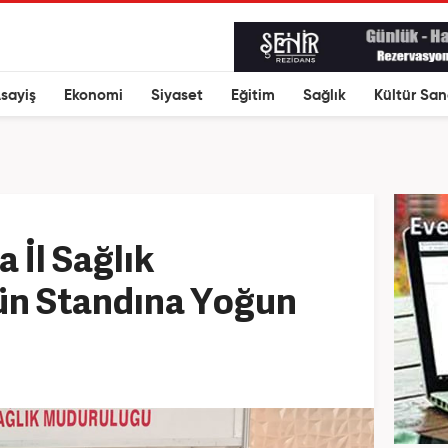
sayiş
Ekonomi
Siyaset
Eğitim
Sağlık
Kültür San
 İl Sağlık
n Standına Yoğun