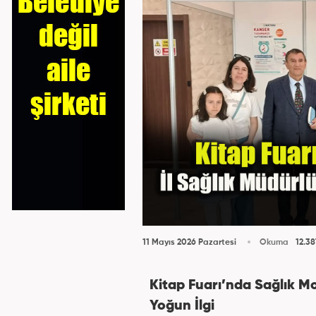
11 Mayıs 2026 Pazartesi
Okuma
12.38
Kitap Fuarı’nda Sağlık M
Yoğun İlgi