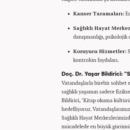
Kanser Taramaları:
Er
Sağlıklı Hayat Merkez
danışmanlığı, psikolojik 
Koruyucu Hizmetler:
S
kontrolün faydaları.
Doç. Dr. Yaşar Bildirici: "
Vatandaşlarla birebir sohbet e
sağlıklı yaşamın sadece fizikse
Bildirici, "Kitap okuma kültür
hedefliyoruz. Vatandaşlarımı
Sağlıklı Hayat Merkezlerimizd
mücadelede en büyük gücümüzd