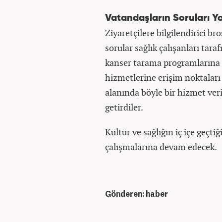
Vatandaşların Soruları Ya
Ziyaretçilere bilgilendirici br
sorular sağlık çalışanları tara
kanser tarama programlarına n
hizmetlerine erişim noktaları 
alanında böyle bir hizmet ve
getirdiler.
Kültür ve sağlığın iç içe geçt
çalışmalarına devam edecek.
Gönderen: haber