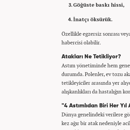
Göğüste baskı hissi,
İnatçı öksürük.
Özellikle egzersiz sonrası vey
habercisi olabilir.
Atakları Ne Tetikliyor?
Astım yönetiminde hem geneti
durumda. Polenler, ev tozu aka
tetikleyiciler arasında yer alı
alışkanlıkları da hastalığın ko
"4 Astımlıdan Biri Her Yıl 
Dünya genelindeki verilere gör
kez ağır bir atak nedeniyle ac