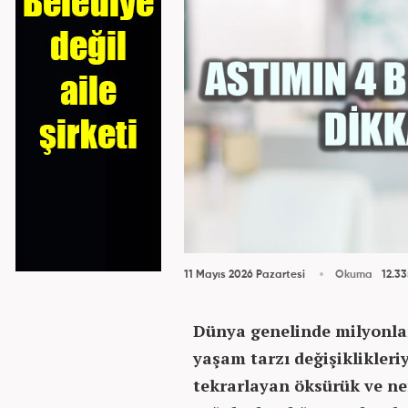
11 Mayıs 2026 Pazartesi
Okuma
12.33
Dünya genelinde milyonlar
yaşam tarzı değişiklikleri
tekrarlayan öksürük ve nefe