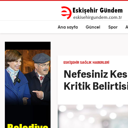
Ana sayfa
Güncel
Spor
A
ESKIŞEHIR SAĞLIK HABERLERI
Nefesiniz Kes
Kritik Belirti