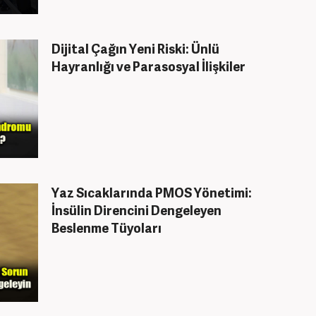
Dijital Çağın Yeni Riski: Ünlü
Hayranlığı ve Parasosyal İlişkiler
Yaz Sıcaklarında PMOS Yönetimi:
İnsülin Direncini Dengeleyen
Beslenme Tüyoları