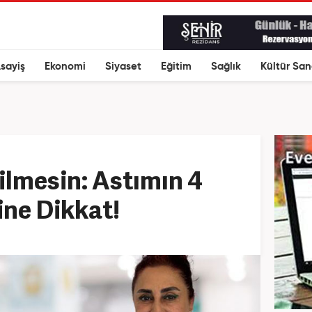
sayiş
Ekonomi
Siyaset
Eğitim
Sağlık
Kültür San
ilmesin: Astımın 4
sine Dikkat!