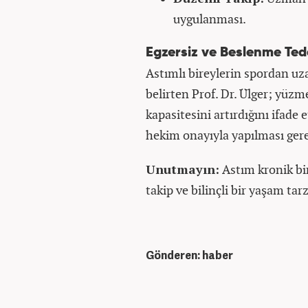
uygulanması.
Egzersiz ve Beslenme Ted
Astımlı bireylerin spordan uz
belirten Prof. Dr. Ülger; yüzme
kapasitesini artırdığını ifade
hekim onayıyla yapılması gerek
Unutmayın:
Astım kronik bir
takip ve bilinçli bir yaşam tar
Gönderen: haber