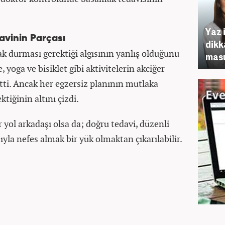
Yaz 
avinin Parçası
dikk
ak durması gerektiği algısının yanlış olduğunu
masu
, yoga ve bisiklet gibi aktivitelerin akciğer
 etti. Ancak her egzersiz planının mutlaka
tiğinin altını çizdi.
 yol arkadaşı olsa da; doğru tedavi, düzenli
zıyla nefes almak bir yük olmaktan çıkarılabilir.