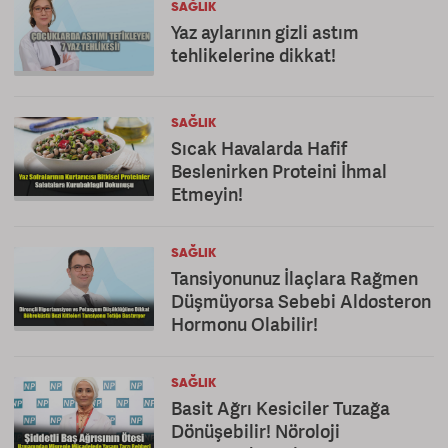
SAĞLIK
Yaz aylarının gizli astım
tehlikelerine dikkat!
SAĞLIK
Sıcak Havalarda Hafif
Beslenirken Proteini İhmal
Etmeyin!
SAĞLIK
Tansiyonunuz İlaçlara Rağmen
Düşmüyorsa Sebebi Aldosteron
Hormonu Olabilir!
SAĞLIK
Basit Ağrı Kesiciler Tuzağa
Dönüşebilir! Nöroloji