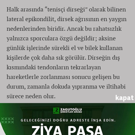
Halk arasında “tenisçi dirseği” olarak bilinen
lateral epikondilit, dirsek ağrısının en yaygın
nedenlerinden biridir. Ancak bu rahatsızlık
yalnızca sporculara özgü değildir; aksine
günlük işlerinde sürekli el ve bilek kullanan
kişilerde çok daha sık görülür. Dirseğin dış
kısmındaki tendonların tekrarlayan
hareketlerle zorlanması sonucu gelişen bu
durum, zamanla dokuda yıpranma ve iltihabi
sürece neden olur.
kapat
Masum sandığınız ağrı ciddi sorunlara
yol açabilir