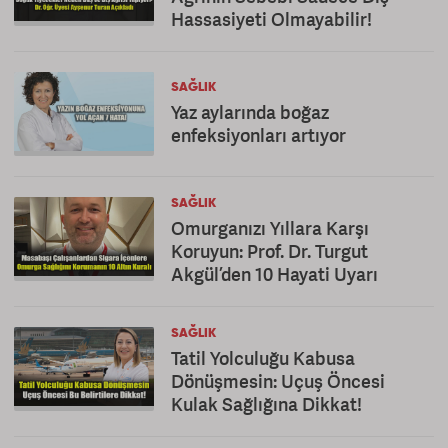
Hassasiyeti Olmayabilir!
SAĞLIK
Yaz aylarında boğaz
enfeksiyonları artıyor
SAĞLIK
Omurganızı Yıllara Karşı
Koruyun: Prof. Dr. Turgut
Akgül’den 10 Hayati Uyarı
SAĞLIK
Tatil Yolculuğu Kabusa
Dönüşmesin: Uçuş Öncesi
Kulak Sağlığına Dikkat!