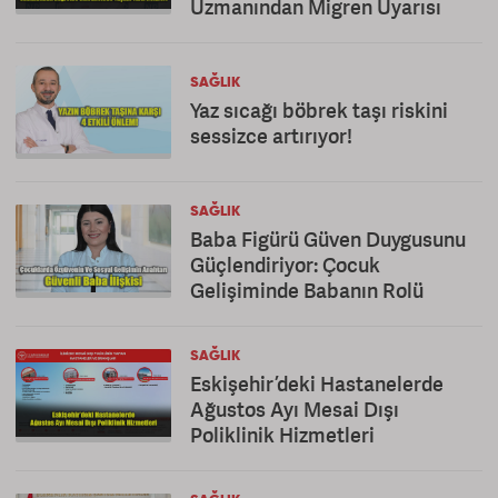
Uzmanından Migren Uyarısı
SAĞLIK
Yaz sıcağı böbrek taşı riskini
sessizce artırıyor!
SAĞLIK
Baba Figürü Güven Duygusunu
Güçlendiriyor: Çocuk
Gelişiminde Babanın Rolü
SAĞLIK
Eskişehir’deki Hastanelerde
Ağustos Ayı Mesai Dışı
Poliklinik Hizmetleri