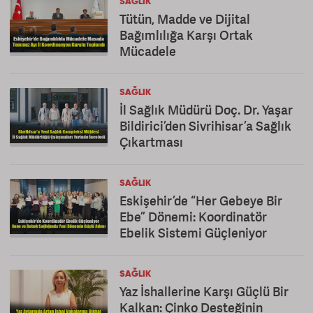
SAĞLIK
Tütün, Madde ve Dijital
Bağımlılığa Karşı Ortak
Mücadele
SAĞLIK
İl Sağlık Müdürü Doç. Dr. Yaşar
Bildirici’den Sivrihisar’a Sağlık
Çıkartması
SAĞLIK
Eskişehir’de “Her Gebeye Bir
Ebe” Dönemi: Koordinatör
Ebelik Sistemi Güçleniyor
SAĞLIK
Yaz İshallerine Karşı Güçlü Bir
Kalkan: Çinko Desteğinin