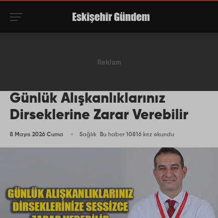
Günlük Alışkanlıklarınız
Dirseklerine Zarar Verebilir
8 Mayıs 2026 Cuma
Sağlık
Bu haber 10816 kez okundu