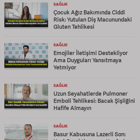
SAĞLIK
Çocuk Ağız Bakımında Ciddi
Risk: Yutulan Diş Macunundaki
Gluten Tehlikesi
SAĞLIK
Emojiler İletişimi Destekliyor
Ama Duyguları Yansıtmaya
Yetmiyor
SAĞLIK
Uzun Seyahatlerde Pulmoner
Emboli Tehlikesi: Bacak Şişliğini
Hafife Almayın
SAĞLIK
Basur Kabusuna Lazerli Son: