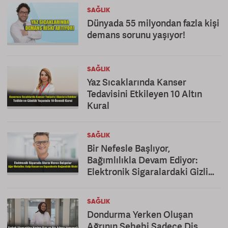
SAĞLIK
Dünyada 55 milyondan fazla kişi
demans sorunu yaşıyor!
SAĞLIK
Yaz Sıcaklarında Kanser
Tedavisini Etkileyen 10 Altın
Kural
SAĞLIK
Bir Nefesle Başlıyor,
Bağımlılıkla Devam Ediyor:
Elektronik Sigaralardaki Gizli
Tehlike!
SAĞLIK
Dondurma Yerken Oluşan
Ağrının Sebebi Sadece Diş