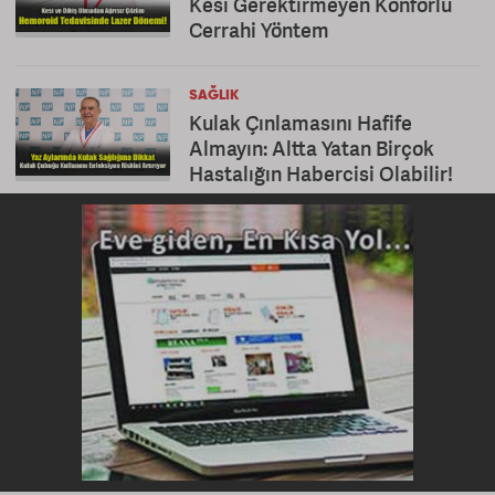
Kesi Gerektirmeyen Konforlu
Cerrahi Yöntem
SAĞLIK
Kulak Çınlamasını Hafife
Almayın: Altta Yatan Birçok
Hastalığın Habercisi Olabilir!