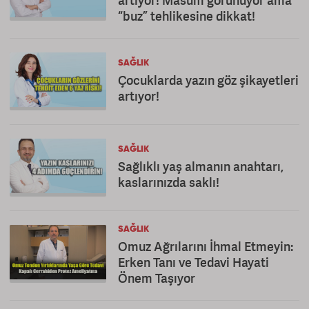
artıyor! Masum görünüyor ama
“buz” tehlikesine dikkat!
SAĞLIK
Çocuklarda yazın göz şikayetleri
artıyor!
SAĞLIK
Sağlıklı yaş almanın anahtarı,
kaslarınızda saklı!
SAĞLIK
Omuz Ağrılarını İhmal Etmeyin:
Erken Tanı ve Tedavi Hayati
Önem Taşıyor