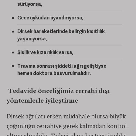
sürüyorsa,
Gece uykudan uyandırıyorsa,
Dirsek hareketlerinde belirgin kısıtlılık
yaşanıyorsa,
Şişlik ve kızarıklık varsa,
Travma sonrası şiddetli ağrı geliştiyse
hemen doktora başvurulmalıdır.
Tedavide önceliğimiz cerrahi dışı
yöntemlerle iyileştirme
Dirsek ağrıları erken müdahale olursa büyük
çoğunluğu cerrahiye gerek kalmadan kontrol
altına alınabilir. Tedavi planı hastaya özeldir