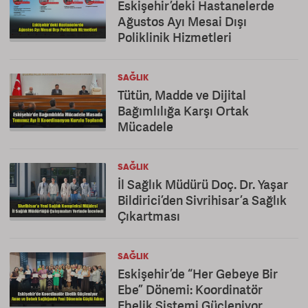
Eskişehir’deki Hastanelerde
Ağustos Ayı Mesai Dışı
Poliklinik Hizmetleri
SAĞLIK
Tütün, Madde ve Dijital
Bağımlılığa Karşı Ortak
Mücadele
SAĞLIK
İl Sağlık Müdürü Doç. Dr. Yaşar
Bildirici’den Sivrihisar’a Sağlık
Çıkartması
SAĞLIK
Eskişehir’de “Her Gebeye Bir
Ebe” Dönemi: Koordinatör
Ebelik Sistemi Güçleniyor