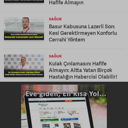
Hafife Almayın
SAĞLIK
Basur Kabusuna Lazerli Son:
Kesi Gerektirmeyen Konforlu
Cerrahi Yöntem
SAĞLIK
Kulak Çınlamasını Hafife
Almayın: Altta Yatan Birçok
Hastalığın Habercisi Olabilir!