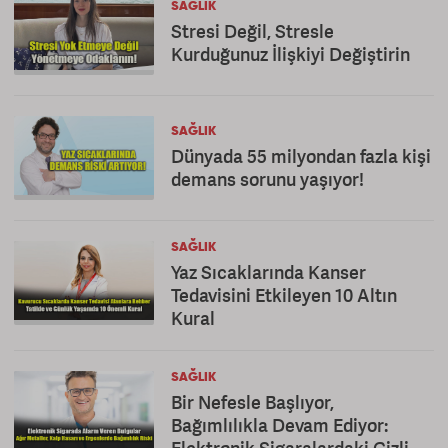
SAĞLIK
Stresi Değil, Stresle
Kurduğunuz İlişkiyi Değiştirin
SAĞLIK
Dünyada 55 milyondan fazla kişi
demans sorunu yaşıyor!
SAĞLIK
Yaz Sıcaklarında Kanser
Tedavisini Etkileyen 10 Altın
Kural
SAĞLIK
Bir Nefesle Başlıyor,
Bağımlılıkla Devam Ediyor: