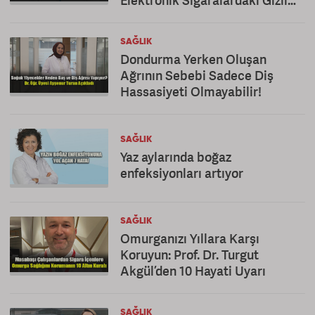
Elektronik Sigaralardaki Gizli
Tehlike!
SAĞLIK
Dondurma Yerken Oluşan
Ağrının Sebebi Sadece Diş
Hassasiyeti Olmayabilir!
SAĞLIK
Yaz aylarında boğaz
enfeksiyonları artıyor
SAĞLIK
Omurganızı Yıllara Karşı
Koruyun: Prof. Dr. Turgut
Akgül’den 10 Hayati Uyarı
SAĞLIK