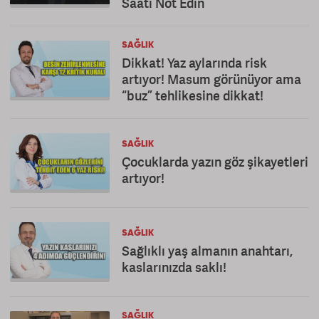
Saati Not Edin
SAĞLIK
Dikkat! Yaz aylarında risk
artıyor! Masum görünüyor ama
“buz” tehlikesine dikkat!
SAĞLIK
Çocuklarda yazın göz şikayetleri
artıyor!
SAĞLIK
Sağlıklı yaş almanın anahtarı,
kaslarınızda saklı!
SAĞLIK