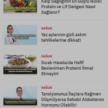
Kalp Sağlığının En Güçlü İkilisi:
Protein ve Lif Dengesi Nasıl
Sağlanır?
SAĞLIK
Yaz aylarının gizli astım
tehlikelerine dikkat!
SAĞLIK
Sıcak Havalarda Hafif
Beslenirken Proteini İhmal
Etmeyin!
SAĞLIK
Tansiyonunuz İlaçlara Rağmen
Düşmüyorsa Sebebi Aldosteron
Hormonu Olabilir!