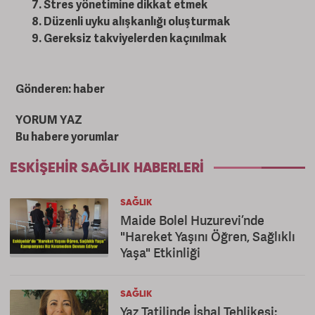
Stres yönetimine dikkat etmek
Düzenli uyku alışkanlığı oluşturmak
Gereksiz takviyelerden kaçınılmak
Gönderen: haber
YORUM YAZ
Bu habere yorumlar
ESKIŞEHIR SAĞLIK HABERLERI
SAĞLIK
Maide Bolel Huzurevi’nde
"Hareket Yaşını Öğren, Sağlıklı
Yaşa" Etkinliği
SAĞLIK
Yaz Tatilinde İshal Tehlikesi: