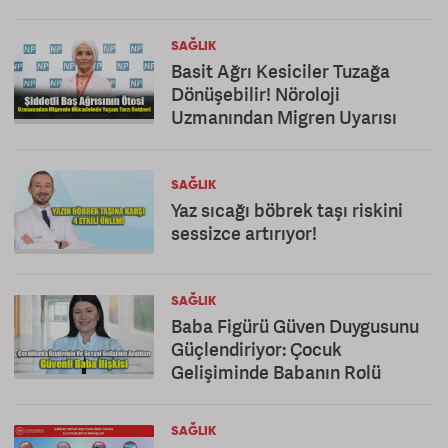
SAĞLIK
Basit Ağrı Kesiciler Tuzağa
Dönüşebilir! Nöroloji
Uzmanından Migren Uyarısı
SAĞLIK
Yaz sıcağı böbrek taşı riskini
sessizce artırıyor!
SAĞLIK
Baba Figürü Güven Duygusunu
Güçlendiriyor: Çocuk
Gelişiminde Babanın Rolü
SAĞLIK