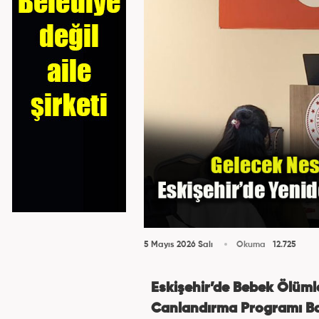
5 Mayıs 2026 Salı
Okuma
12.725
Eskişehir’de Bebek Ölümle
Canlandırma Programı Ba