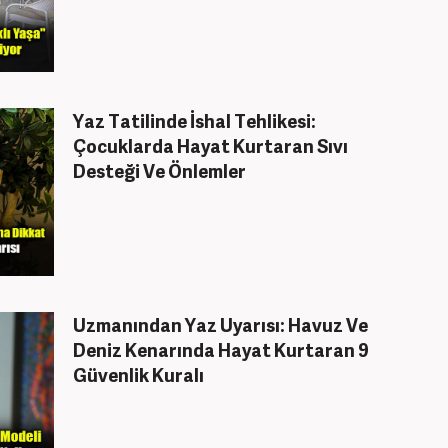
Yaz Tatilinde İshal Tehlikesi:
Çocuklarda Hayat Kurtaran Sıvı
Desteği Ve Önlemler
Uzmanından Yaz Uyarısı: Havuz Ve
Deniz Kenarında Hayat Kurtaran 9
Güvenlik Kuralı