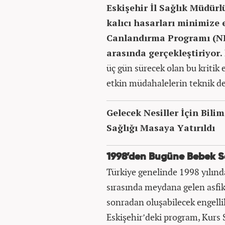
Eskişehir İl Sağlık Müdür
kalıcı hasarları minimize
Canlandırma Programı (NRP
arasında gerçekleştiriyor.
üç gün sürecek olan bu kritik 
etkin müdahalelerin teknik de
Gelecek Nesiller İçin Bili
Sağlığı Masaya Yatırıldı
1998’den Bugüne Bebek Sa
Türkiye genelinde 1998 yılın
sırasında meydana gelen asfiks
sonradan oluşabilecek engelli
Eskişehir’deki program, Kurs