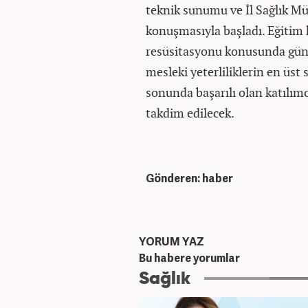
teknik sunumu ve İl Sağlık Müd
konuşmasıyla başladı. Eğitim
resüsitasyonu konusunda günce
mesleki yeterliliklerin en üst
sonunda başarılı olan katılımcı
takdim edilecek.
Gönderen: haber
YORUM YAZ
Bu habere yorumlar
Sağlık