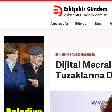
Ana sayfa
Güncel
Spor
A
ESKIŞEHIR SAĞLIK HABERLERI
Dijital Mecra
Tuzaklarına 