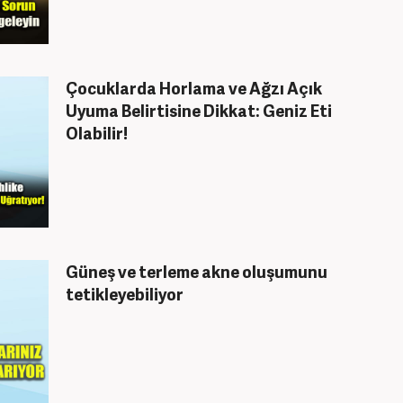
Çocuklarda Horlama ve Ağzı Açık
Uyuma Belirtisine Dikkat: Geniz Eti
Olabilir!
Güneş ve terleme akne oluşumunu
tetikleyebiliyor