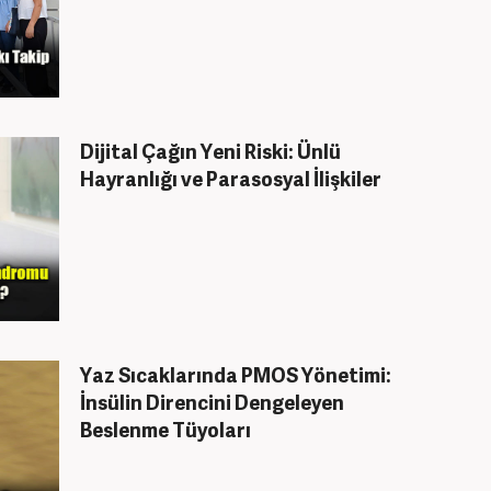
Dijital Çağın Yeni Riski: Ünlü
Hayranlığı ve Parasosyal İlişkiler
Yaz Sıcaklarında PMOS Yönetimi:
İnsülin Direncini Dengeleyen
Beslenme Tüyoları