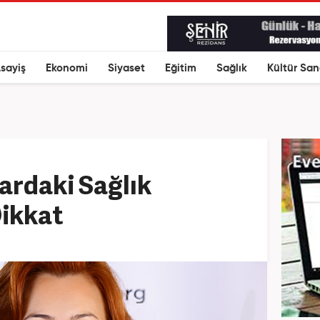
sayiş
Ekonomi
Siyaset
Eğitim
Sağlık
Kültür San
lardaki Sağlık
Dikkat