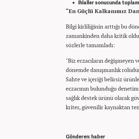
İhlaller sonucunda topla
“En Güçlü Kalkanımız Dan
Bilgi kirliliğinin arttığı bu 
zamankinden daha kritik oldu
sözlerle tamamladı:
"Biz eczacıların değişmeyen ve 
dönemde danışmanlık rolüdür. 
Sahte ve içeriği belirsiz ürün
eczacının bulunduğu denetim a
sağlık destek ürünü olarak gü
kriter, güvenilir kaynaktan te
Gönderen: haber