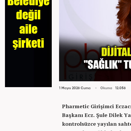
1 Mayıs 2026 Cuma
Okuma
12.056
Pharmetic Girişimci Eczac
Başkanı Ecz. Şule Dilek Y
kontrolsüzce yayılan saht