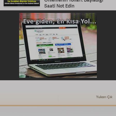
Saati Not Edin
Yukarı Çık