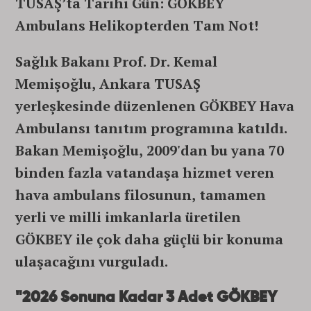
TUSAŞ’ta Tarihi Gün: GÖKBEY
Ambulans Helikopterden Tam Not!
Sağlık Bakanı Prof. Dr. Kemal
Memişoğlu, Ankara TUSAŞ
yerleşkesinde düzenlenen GÖKBEY Hava
Ambulansı tanıtım programına katıldı.
Bakan Memişoğlu, 2009'dan bu yana 70
binden fazla vatandaşa hizmet veren
hava ambulans filosunun, tamamen
yerli ve milli imkanlarla üretilen
GÖKBEY ile çok daha güçlü bir konuma
ulaşacağını vurguladı.
"2026 Sonuna Kadar 3 Adet GÖKBEY