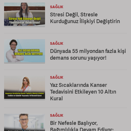
SAĞLIK
Stresi Değil, Stresle
Kurduğunuz İlişkiyi Değiştirin
SAĞLIK
Dünyada 55 milyondan fazla kişi
demans sorunu yaşıyor!
SAĞLIK
Yaz Sıcaklarında Kanser
Tedavisini Etkileyen 10 Altın
Kural
SAĞLIK
Bir Nefesle Başlıyor,
Bağımlılıkla Devam Ediyor: