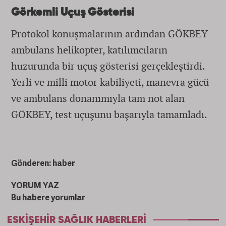
Görkemli Uçuş Gösterisi
Protokol konuşmalarının ardından GÖKBEY
ambulans helikopter, katılımcıların
huzurunda bir uçuş gösterisi gerçekleştirdi.
Yerli ve milli motor kabiliyeti, manevra gücü
ve ambulans donanımıyla tam not alan
GÖKBEY, test uçuşunu başarıyla tamamladı.
Gönderen: haber
YORUM YAZ
Bu habere yorumlar
ESKIŞEHIR SAĞLIK HABERLERI