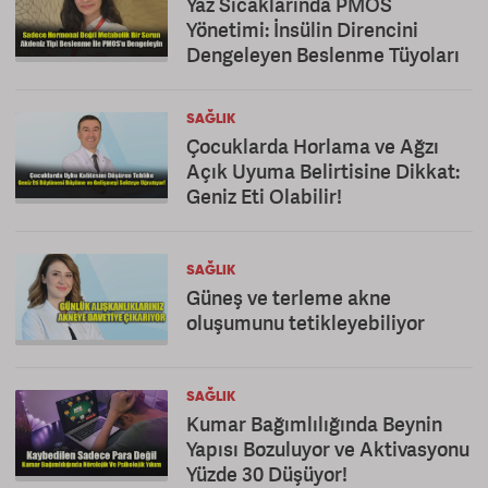
Yaz Sıcaklarında PMOS
Yönetimi: İnsülin Direncini
Dengeleyen Beslenme Tüyoları
SAĞLIK
Çocuklarda Horlama ve Ağzı
Açık Uyuma Belirtisine Dikkat:
Geniz Eti Olabilir!
SAĞLIK
Güneş ve terleme akne
oluşumunu tetikleyebiliyor
SAĞLIK
Kumar Bağımlılığında Beynin
Yapısı Bozuluyor ve Aktivasyonu
Yüzde 30 Düşüyor!