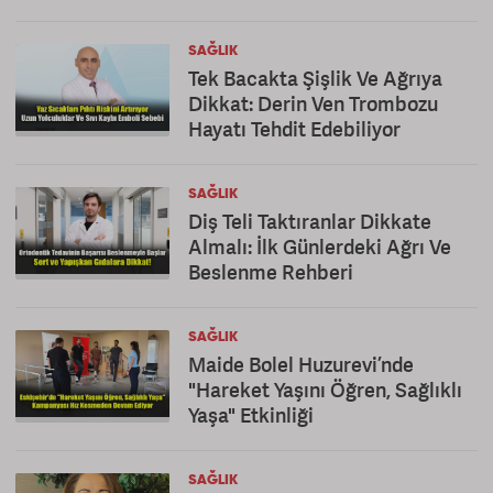
SAĞLIK
Tek Bacakta Şişlik Ve Ağrıya
Dikkat: Derin Ven Trombozu
Hayatı Tehdit Edebiliyor
SAĞLIK
Diş Teli Taktıranlar Dikkate
Almalı: İlk Günlerdeki Ağrı Ve
Beslenme Rehberi
SAĞLIK
Maide Bolel Huzurevi’nde
"Hareket Yaşını Öğren, Sağlıklı
Yaşa" Etkinliği
SAĞLIK