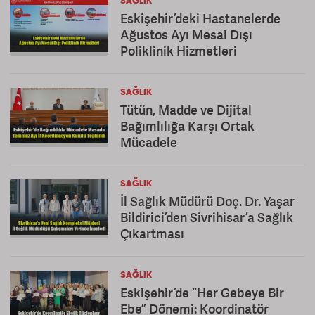
SAĞLIK
Eskişehir’deki Hastanelerde
Ağustos Ayı Mesai Dışı
Poliklinik Hizmetleri
SAĞLIK
Tütün, Madde ve Dijital
Bağımlılığa Karşı Ortak
Mücadele
SAĞLIK
İl Sağlık Müdürü Doç. Dr. Yaşar
Bildirici’den Sivrihisar’a Sağlık
Çıkartması
SAĞLIK
Eskişehir’de “Her Gebeye Bir
Ebe” Dönemi: Koordinatör