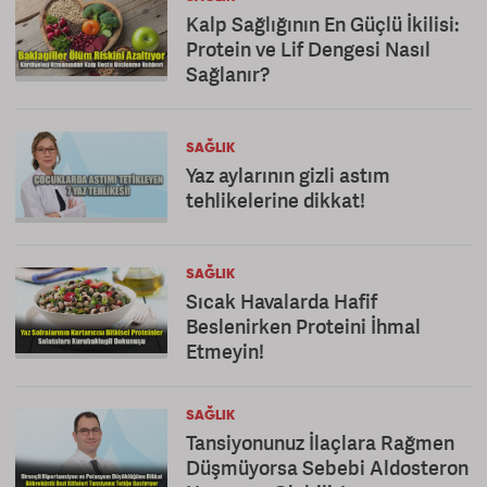
Kalp Sağlığının En Güçlü İkilisi:
Protein ve Lif Dengesi Nasıl
Sağlanır?
SAĞLIK
Yaz aylarının gizli astım
tehlikelerine dikkat!
SAĞLIK
Sıcak Havalarda Hafif
Beslenirken Proteini İhmal
Etmeyin!
SAĞLIK
Tansiyonunuz İlaçlara Rağmen
Düşmüyorsa Sebebi Aldosteron