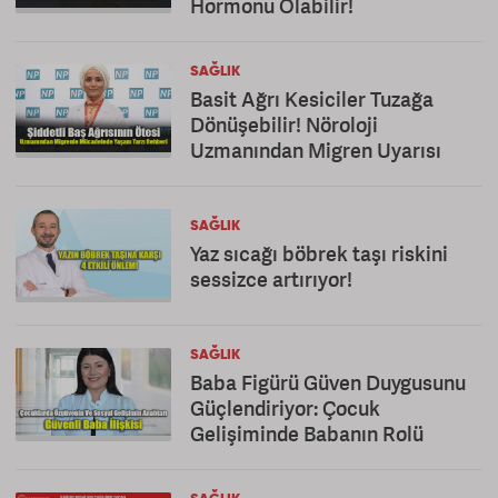
Hormonu Olabilir!
SAĞLIK
Basit Ağrı Kesiciler Tuzağa
Dönüşebilir! Nöroloji
Uzmanından Migren Uyarısı
SAĞLIK
Yaz sıcağı böbrek taşı riskini
sessizce artırıyor!
SAĞLIK
Baba Figürü Güven Duygusunu
Güçlendiriyor: Çocuk
Gelişiminde Babanın Rolü