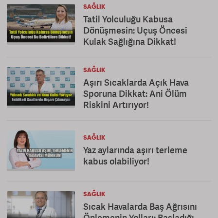
SAĞLIK
Tatil Yolculuğu Kabusa
Dönüşmesin: Uçuş Öncesi
Kulak Sağlığına Dikkat!
SAĞLIK
Aşırı Sıcaklarda Açık Hava
Sporuna Dikkat: Ani Ölüm
Riskini Artırıyor!
SAĞLIK
Yaz aylarında aşırı terleme
kabus olabiliyor!
SAĞLIK
Sıcak Havalarda Baş Ağrısını
Önlemenin Yolları: Başladığı