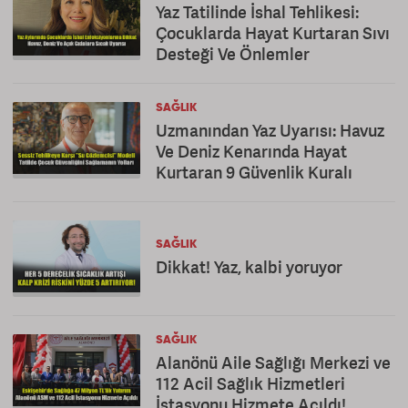
Yaz Tatilinde İshal Tehlikesi:
Çocuklarda Hayat Kurtaran Sıvı
Desteği Ve Önlemler
SAĞLIK
Uzmanından Yaz Uyarısı: Havuz
Ve Deniz Kenarında Hayat
Kurtaran 9 Güvenlik Kuralı
SAĞLIK
Dikkat! Yaz, kalbi yoruyor
SAĞLIK
Alanönü Aile Sağlığı Merkezi ve
112 Acil Sağlık Hizmetleri
İstasyonu Hizmete Açıldı!