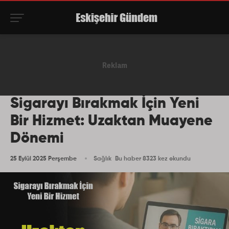
Sigarayı Bırakmak İçin Yeni
Bir Hizmet: Uzaktan Muayene
Dönemi
25 Eylül 2025 Perşembe
Sağlık
Bu haber 8323 kez okundu