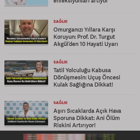
enfeksiyonları artıyor
SAĞLIK
Omurganızı Yıllara Karşı
Koruyun: Prof. Dr. Turgut
Akgül’den 10 Hayati Uyarı
SAĞLIK
Tatil Yolculuğu Kabusa
Dönüşmesin: Uçuş Öncesi
Kulak Sağlığına Dikkat!
SAĞLIK
Aşırı Sıcaklarda Açık Hava
Sporuna Dikkat: Ani Ölüm
Riskini Artırıyor!