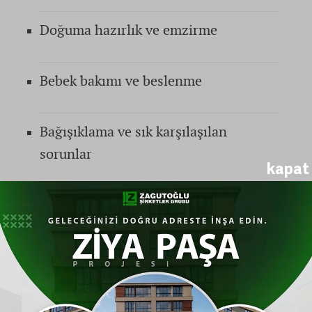
Doğuma hazırlık ve emzirme
Bebek bakımı ve beslenme
Bağışıklama ve sık karşılaşılan
sorunlar
kapat
Bu programla, ailelerin sağlık
okuryazarlığının artırılması ve bebek
sağlığına yönelik doğru bilgilere ulaşması
amaçlanıyor.