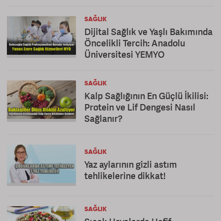
SAĞLIK
Dijital Sağlık ve Yaşlı Bakımında
Öncelikli Tercih: Anadolu
Üniversitesi YEMYO
SAĞLIK
Kalp Sağlığının En Güçlü İkilisi:
Protein ve Lif Dengesi Nasıl
Sağlanır?
SAĞLIK
Yaz aylarının gizli astım
tehlikelerine dikkat!
SAĞLIK