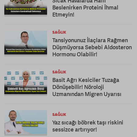
Sıcak Havalarda Hafif
Beslenirken Proteini İhmal
Etmeyin!
SAĞLIK
Tansiyonunuz İlaçlara Rağmen
Düşmüyorsa Sebebi Aldosteron
Hormonu Olabilir!
SAĞLIK
Basit Ağrı Kesiciler Tuzağa
Dönüşebilir! Nöroloji
Uzmanından Migren Uyarısı
SAĞLIK
Yaz sıcağı böbrek taşı riskini
sessizce artırıyor!