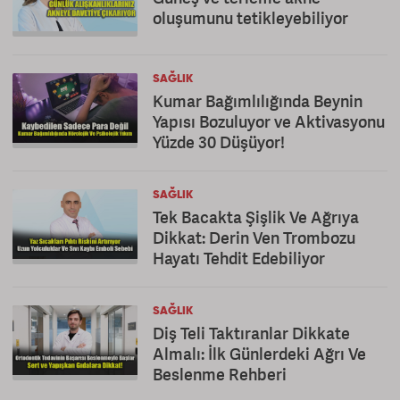
oluşumunu tetikleyebiliyor
SAĞLIK
Kumar Bağımlılığında Beynin
Yapısı Bozuluyor ve Aktivasyonu
Yüzde 30 Düşüyor!
SAĞLIK
Tek Bacakta Şişlik Ve Ağrıya
Dikkat: Derin Ven Trombozu
Hayatı Tehdit Edebiliyor
SAĞLIK
Diş Teli Taktıranlar Dikkate
Almalı: İlk Günlerdeki Ağrı Ve
Beslenme Rehberi