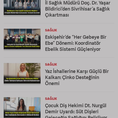
İl Sağlık Müdürü Doç. Dr. Yaşar
Bildirici’den Sivrihisar’a Sağlık
Çıkartması
SAĞLIK
Eskişehir’de “Her Gebeye Bir
Ebe” Dönemi: Koordinatör
Ebelik Sistemi Güçleniyor
SAĞLIK
Yaz İshallerine Karşı Güçlü Bir
Kalkan: Çinko Desteğinin
Önemi
SAĞLIK
Çocuk Diş Hekimi Dt. Nurgül
Demir Uyardı: Süt Dişleri
Geleceğin Sağlığını Belirliyor