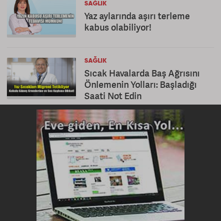
SAĞLIK
Yaz aylarında aşırı terleme
kabus olabiliyor!
SAĞLIK
Sıcak Havalarda Baş Ağrısını
Önlemenin Yolları: Başladığı
Saati Not Edin