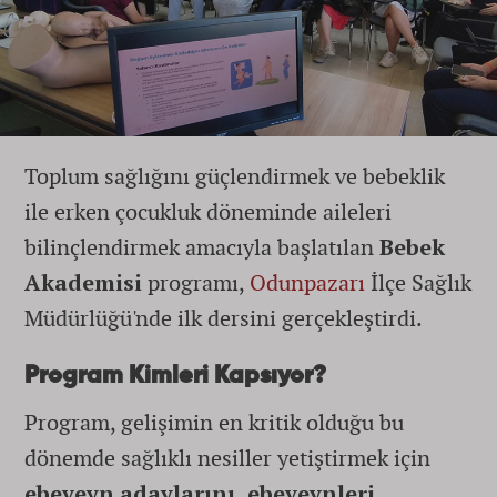
Toplum sağlığını güçlendirmek ve bebeklik
ile erken çocukluk döneminde aileleri
bilinçlendirmek amacıyla başlatılan
Bebek
Akademisi
programı,
Odunpazarı
İlçe Sağlık
Müdürlüğü'nde ilk dersini gerçekleştirdi.
Program Kimleri Kapsıyor?
Program, gelişimin en kritik olduğu bu
dönemde sağlıklı nesiller yetiştirmek için
ebeveyn adaylarını, ebeveynleri,