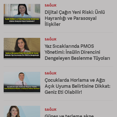
SAĞLIK
Dijital Çağın Yeni Riski: Ünlü
Hayranlığı ve Parasosyal
İlişkiler
SAĞLIK
Yaz Sıcaklarında PMOS
Yönetimi: İnsülin Direncini
Dengeleyen Beslenme Tüyoları
SAĞLIK
Çocuklarda Horlama ve Ağzı
Açık Uyuma Belirtisine Dikkat:
Geniz Eti Olabilir!
SAĞLIK
Güneş ve terleme akne