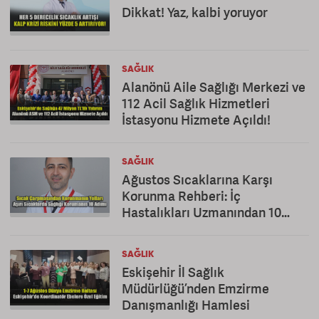
Dikkat! Yaz, kalbi yoruyor
SAĞLIK
Alanönü Aile Sağlığı Merkezi ve
112 Acil Sağlık Hizmetleri
İstasyonu Hizmete Açıldı!
SAĞLIK
Ağustos Sıcaklarına Karşı
Korunma Rehberi: İç
Hastalıkları Uzmanından 10
Altın Öneri
SAĞLIK
Eskişehir İl Sağlık
Müdürlüğü’nden Emzirme
Danışmanlığı Hamlesi