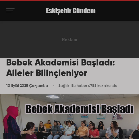
Bebek Akademisi Başladı:
Aileler Bilinçleniyor
10 Eylül 2025 Çarşamba
Sağlık
Bu haber 4788 kez okundu