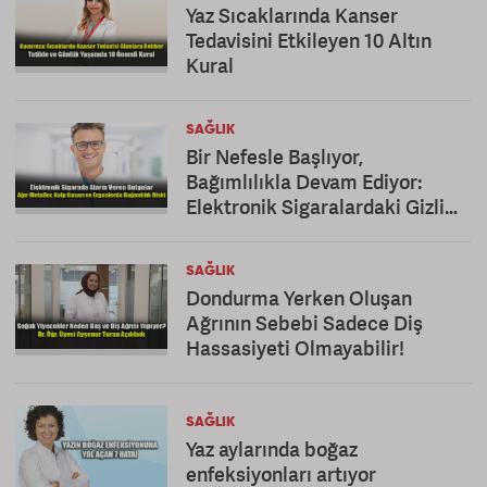
Yaz Sıcaklarında Kanser
Tedavisini Etkileyen 10 Altın
Kural
SAĞLIK
Bir Nefesle Başlıyor,
Bağımlılıkla Devam Ediyor:
Elektronik Sigaralardaki Gizli
Tehlike!
SAĞLIK
Dondurma Yerken Oluşan
Ağrının Sebebi Sadece Diş
Hassasiyeti Olmayabilir!
SAĞLIK
Yaz aylarında boğaz
enfeksiyonları artıyor