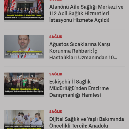
Alanönü Aile Sağlığı Merkezi ve
112 Acil Sağlık Hizmetleri
İstasyonu Hizmete Açıldı!
SAĞLIK
Ağustos Sıcaklarına Karşı
Korunma Rehberi: İç
Hastalıkları Uzmanından 10
Altın Öneri
SAĞLIK
Eskişehir İl Sağlık
Müdürlüğü’nden Emzirme
Danışmanlığı Hamlesi
SAĞLIK
Dijital Sağlık ve Yaşlı Bakımında
Öncelikli Tercih: Anadolu