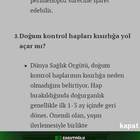
perimenopoz sürecine işaret
edebilir.
Doğum kontrol hapları kısırlığa yol
açar mı?
Dünya Sağlık Örgütü, doğum
kontrol haplarının kısırlığa neden
olmadığını belirtiyor. Hap
bırakıldığında doğurganlık
genellikle ilk 1-3 ay içinde geri
döner. Önemli olan, yaşın
kapat
ilerlemesiyle birlikte
doğurganlığın doğal olarak