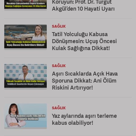
Koruyun: Prof. Dr. Turgut
Akgül’den 10 Hayati Uyarı
SAĞLIK
Tatil Yolculuğu Kabusa
Dönüşmesin: Uçuş Öncesi
Kulak Sağlığına Dikkat!
SAĞLIK
Aşırı Sıcaklarda Açık Hava
Sporuna Dikkat: Ani Ölüm
Riskini Artırıyor!
SAĞLIK
Yaz aylarında aşırı terleme
kabus olabiliyor!