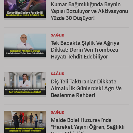
Kumar Bağımlılığında Beynin
Yapısı Bozuluyor ve Aktivasyonu
Yüzde 30 Düşüyor!
SAĞLIK
Tek Bacakta Şişlik Ve Ağrıya
Dikkat: Derin Ven Trombozu
Hayatı Tehdit Edebiliyor
SAĞLIK
Diş Teli Taktıranlar Dikkate
Almalı: İlk Günlerdeki Ağrı Ve
Beslenme Rehberi
SAĞLIK
Maide Bolel Huzurevi’nde
"Hareket Yaşını Öğren, Sağlıklı