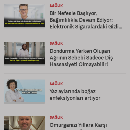
SAĞLIK
Bir Nefesle Başlıyor,
Bağımlılıkla Devam Ediyor:
Elektronik Sigaralardaki Gizli
Tehlike!
SAĞLIK
Dondurma Yerken Oluşan
Ağrının Sebebi Sadece Diş
Hassasiyeti Olmayabilir!
SAĞLIK
Yaz aylarında boğaz
enfeksiyonları artıyor
SAĞLIK
Omurganızı Yıllara Karşı