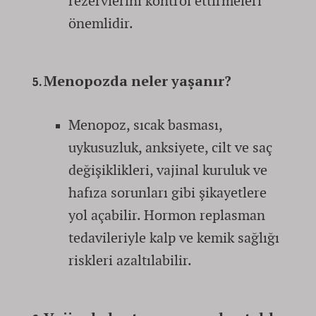
rezervlerini kontrol ettirmeleri
önemlidir.
Menopozda neler yaşanır?
Menopoz, sıcak basması,
uykusuzluk, anksiyete, cilt ve saç
değişiklikleri, vajinal kuruluk ve
hafıza sorunları gibi şikayetlere
yol açabilir. Hormon replasman
tedavileriyle kalp ve kemik sağlığı
riskleri azaltılabilir.