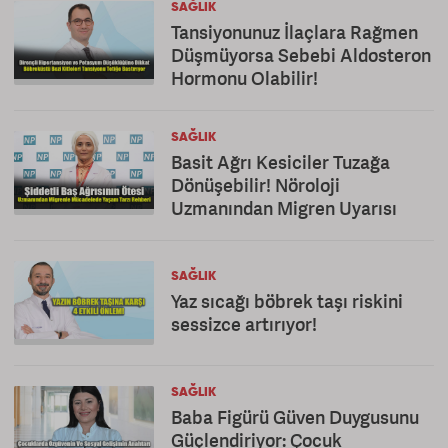
SAĞLIK
Tansiyonunuz İlaçlara Rağmen
Düşmüyorsa Sebebi Aldosteron
Hormonu Olabilir!
SAĞLIK
Basit Ağrı Kesiciler Tuzağa
Dönüşebilir! Nöroloji
Uzmanından Migren Uyarısı
SAĞLIK
Yaz sıcağı böbrek taşı riskini
sessizce artırıyor!
SAĞLIK
Baba Figürü Güven Duygusunu
Güçlendiriyor: Çocuk