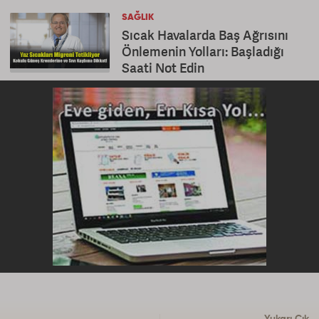
SAĞLIK
Sıcak Havalarda Baş Ağrısını
Önlemenin Yolları: Başladığı
Saati Not Edin
Yukarı Çık