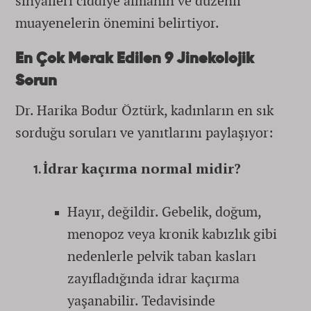
sinyalleri ciddiye almanın ve düzenli
muayenelerin önemini belirtiyor.
En Çok Merak Edilen 9 Jinekolojik
Sorun
Dr. Harika Bodur Öztürk, kadınların en sık
sorduğu soruları ve yanıtlarını paylaşıyor:
İdrar kaçırma normal midir?
Hayır, değildir. Gebelik, doğum,
menopoz veya kronik kabızlık gibi
nedenlerle pelvik taban kasları
zayıfladığında idrar kaçırma
yaşanabilir. Tedavisinde