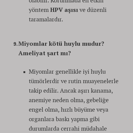
olabilir. Korunmada en etkili
yöntem
HPV aşısı
ve düzenli
taramalardır.
Miyomlar kötü huylu mudur?
Ameliyat şart mı?
Miyomlar genellikle iyi huylu
tümörlerdir ve rutin muayenelerle
takip edilir. Ancak aşırı kanama,
anemiye neden olma, gebeliğe
engel olma, hızlı büyüme veya
organlara baskı yapma gibi
durumlarda cerrahi müdahale