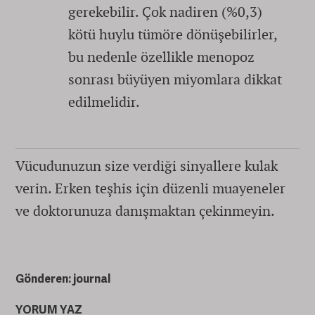
gerekebilir. Çok nadiren (%0,3)
kötü huylu tümöre dönüşebilirler,
bu nedenle özellikle menopoz
sonrası büyüyen miyomlara dikkat
edilmelidir.
Vücudunuzun size verdiği sinyallere kulak
verin. Erken teşhis için düzenli muayeneler
ve doktorunuza danışmaktan çekinmeyin.
Gönderen: journal
YORUM YAZ