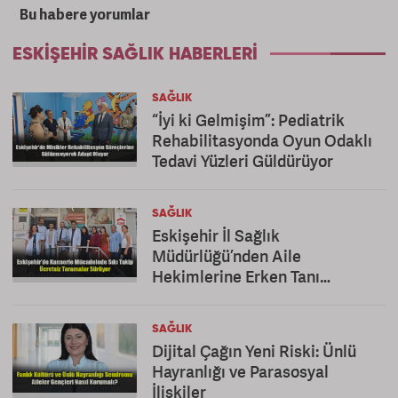
Bu habere yorumlar
ESKIŞEHIR SAĞLIK HABERLERI
SAĞLIK
“İyi ki Gelmişim”: Pediatrik
Rehabilitasyonda Oyun Odaklı
Tedavi Yüzleri Güldürüyor
SAĞLIK
Eskişehir İl Sağlık
Müdürlüğü’nden Aile
Hekimlerine Erken Tanı
Teşekkürü
SAĞLIK
Dijital Çağın Yeni Riski: Ünlü
Hayranlığı ve Parasosyal
İlişkiler