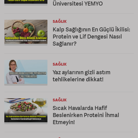
Üniversitesi YEMYO
SAĞLIK
Kalp Sağlığının En Güçlü İkilisi:
Protein ve Lif Dengesi Nasıl
Sağlanır?
SAĞLIK
Yaz aylarının gizli astım
tehlikelerine dikkat!
SAĞLIK
Sıcak Havalarda Hafif
Beslenirken Proteini İhmal
Etmeyin!