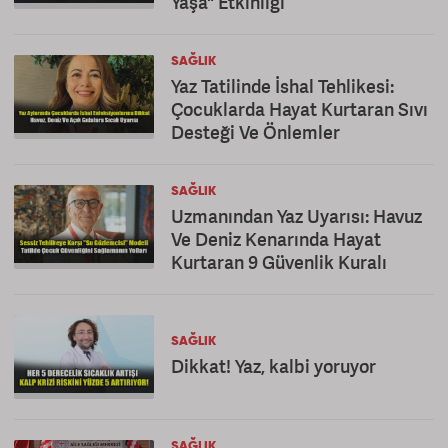
Yaşa" Etkinliği
SAĞLIK
Yaz Tatilinde İshal Tehlikesi:
Çocuklarda Hayat Kurtaran Sıvı
Desteği Ve Önlemler
SAĞLIK
Uzmanından Yaz Uyarısı: Havuz
Ve Deniz Kenarında Hayat
Kurtaran 9 Güvenlik Kuralı
SAĞLIK
Dikkat! Yaz, kalbi yoruyor
SAĞLIK