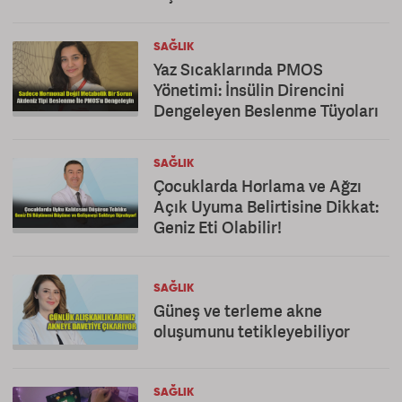
SAĞLIK
Yaz Sıcaklarında PMOS
Yönetimi: İnsülin Direncini
Dengeleyen Beslenme Tüyoları
SAĞLIK
Çocuklarda Horlama ve Ağzı
Açık Uyuma Belirtisine Dikkat:
Geniz Eti Olabilir!
SAĞLIK
Güneş ve terleme akne
oluşumunu tetikleyebiliyor
SAĞLIK