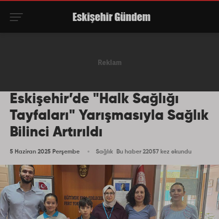
Eskişehir’de "Halk Sağlığı
Tayfaları" Yarışmasıyla Sağlık
Bilinci Artırıldı
5 Haziran 2025 Perşembe
Sağlık
Bu haber 22057 kez okundu