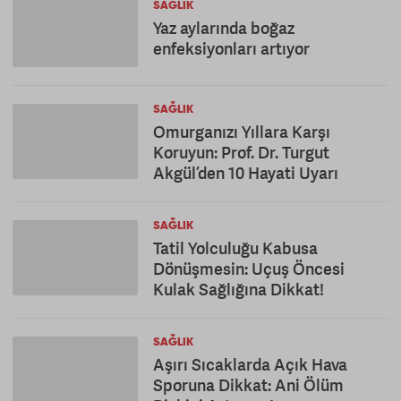
SAĞLIK
Yaz aylarında boğaz
enfeksiyonları artıyor
SAĞLIK
Omurganızı Yıllara Karşı
Koruyun: Prof. Dr. Turgut
Akgül’den 10 Hayati Uyarı
SAĞLIK
Tatil Yolculuğu Kabusa
Dönüşmesin: Uçuş Öncesi
Kulak Sağlığına Dikkat!
SAĞLIK
Aşırı Sıcaklarda Açık Hava
Sporuna Dikkat: Ani Ölüm