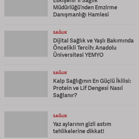
Müdürlüğü’nden Emzirme
Danışmanlığı Hamlesi
SAĞLIK
Dijital Sağlık ve Yaşlı Bakımında
Öncelikli Tercih: Anadolu
Üniversitesi YEMYO
SAĞLIK
Kalp Sağlığının En Güçlü İkilisi:
Protein ve Lif Dengesi Nasıl
Sağlanır?
SAĞLIK
Yaz aylarının gizli astım
tehlikelerine dikkat!