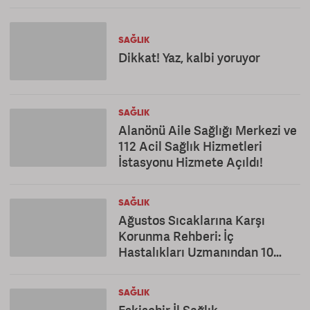
SAĞLIK
Dikkat! Yaz, kalbi yoruyor
SAĞLIK
Alanönü Aile Sağlığı Merkezi ve
112 Acil Sağlık Hizmetleri
İstasyonu Hizmete Açıldı!
SAĞLIK
Ağustos Sıcaklarına Karşı
Korunma Rehberi: İç
Hastalıkları Uzmanından 10
Altın Öneri
SAĞLIK
Eskişehir İl Sağlık