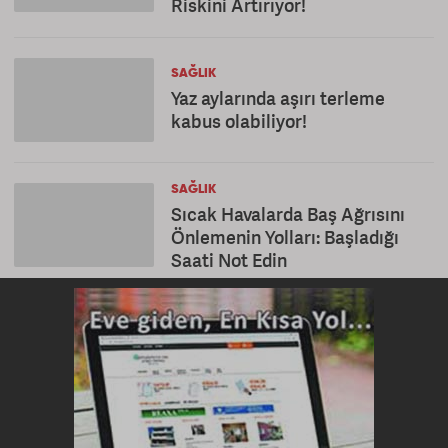
Riskini Artırıyor!
SAĞLIK
Yaz aylarında aşırı terleme
kabus olabiliyor!
SAĞLIK
Sıcak Havalarda Baş Ağrısını
Önlemenin Yolları: Başladığı
Saati Not Edin