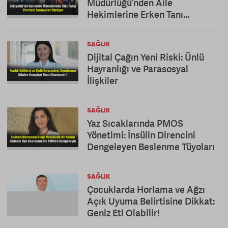
Müdürlüğü’nden Aile
Hekimlerine Erken Tanı
Teşekkürü
SAĞLIK
Dijital Çağın Yeni Riski: Ünlü
Hayranlığı ve Parasosyal
İlişkiler
SAĞLIK
Yaz Sıcaklarında PMOS
Yönetimi: İnsülin Direncini
Dengeleyen Beslenme Tüyoları
SAĞLIK
Çocuklarda Horlama ve Ağzı
Açık Uyuma Belirtisine Dikkat:
Geniz Eti Olabilir!