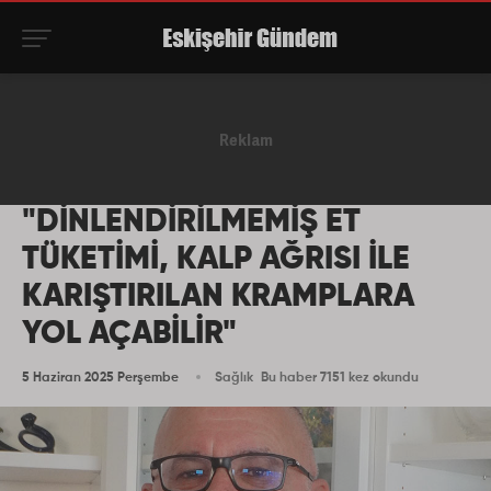
"DİNLENDİRİLMEMİŞ ET
TÜKETİMİ, KALP AĞRISI İLE
KARIŞTIRILAN KRAMPLARA
YOL AÇABİLİR"
5 Haziran 2025 Perşembe
Sağlık
Bu haber 7151 kez okundu