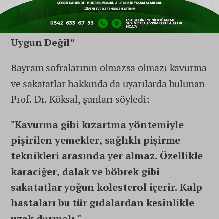
edilmelidir."
“Kavurma ve Sakatat Kalp Hastalarına
Uygun Değil”
Bayram sofralarının olmazsa olmazı kavurma
ve sakatatlar hakkında da uyarılarda bulunan
Prof. Dr. Köksal, şunları söyledi:
"Kavurma gibi kızartma yöntemiyle
pişirilen yemekler, sağlıklı pişirme
teknikleri arasında yer almaz. Özellikle
karaciğer, dalak ve böbrek gibi
sakatatlar yoğun kolesterol içerir. Kalp
hastaları bu tür gıdalardan kesinlikle
uzak durmalı."