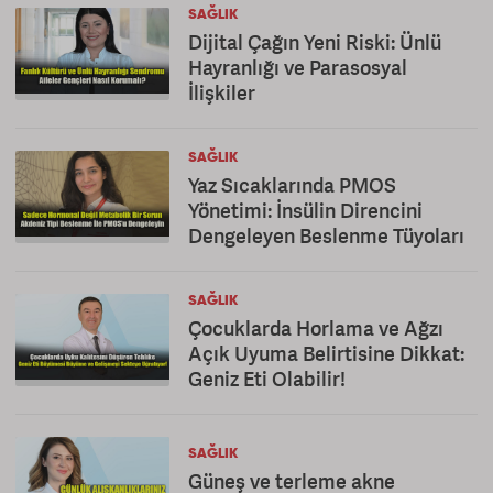
SAĞLIK
Dijital Çağın Yeni Riski: Ünlü
Hayranlığı ve Parasosyal
İlişkiler
SAĞLIK
Yaz Sıcaklarında PMOS
Yönetimi: İnsülin Direncini
Dengeleyen Beslenme Tüyoları
SAĞLIK
Çocuklarda Horlama ve Ağzı
Açık Uyuma Belirtisine Dikkat:
Geniz Eti Olabilir!
SAĞLIK
Güneş ve terleme akne