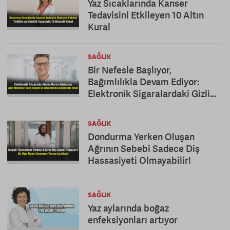
Yaz Sıcaklarında Kanser
Tedavisini Etkileyen 10 Altın
Kural
SAĞLIK
Bir Nefesle Başlıyor,
Bağımlılıkla Devam Ediyor:
Elektronik Sigaralardaki Gizli
Tehlike!
SAĞLIK
Dondurma Yerken Oluşan
Ağrının Sebebi Sadece Diş
Hassasiyeti Olmayabilir!
SAĞLIK
Yaz aylarında boğaz
enfeksiyonları artıyor