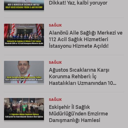
Dikkat! Yaz, kalbi yoruyor
SAĞLIK
Alanönü Aile Sağlığı Merkezi ve
112 Acil Sağlık Hizmetleri
İstasyonu Hizmete Açıldı!
SAĞLIK
Ağustos Sıcaklarına Karşı
Korunma Rehberi: İç
Hastalıkları Uzmanından 10
Altın Öneri
SAĞLIK
Eskişehir İl Sağlık
Müdürlüğü’nden Emzirme
Danışmanlığı Hamlesi