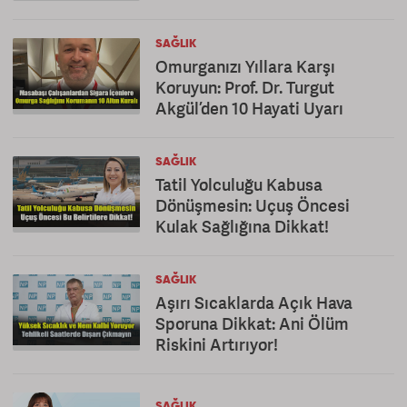
SAĞLIK
Omurganızı Yıllara Karşı
Koruyun: Prof. Dr. Turgut
Akgül’den 10 Hayati Uyarı
SAĞLIK
Tatil Yolculuğu Kabusa
Dönüşmesin: Uçuş Öncesi
Kulak Sağlığına Dikkat!
SAĞLIK
Aşırı Sıcaklarda Açık Hava
Sporuna Dikkat: Ani Ölüm
Riskini Artırıyor!
SAĞLIK