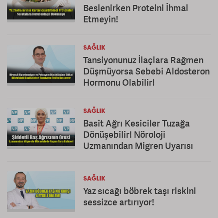
Beslenirken Proteini İhmal
Etmeyin!
SAĞLIK
Tansiyonunuz İlaçlara Rağmen
Düşmüyorsa Sebebi Aldosteron
Hormonu Olabilir!
SAĞLIK
Basit Ağrı Kesiciler Tuzağa
Dönüşebilir! Nöroloji
Uzmanından Migren Uyarısı
SAĞLIK
Yaz sıcağı böbrek taşı riskini
sessizce artırıyor!