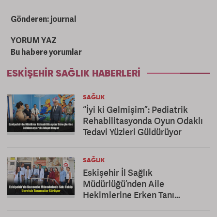
Gönderen: journal
YORUM YAZ
Bu habere yorumlar
ESKIŞEHIR SAĞLIK HABERLERI
SAĞLIK
“İyi ki Gelmişim”: Pediatrik
Rehabilitasyonda Oyun Odaklı
Tedavi Yüzleri Güldürüyor
SAĞLIK
Eskişehir İl Sağlık
Müdürlüğü’nden Aile
Hekimlerine Erken Tanı
Teşekkürü