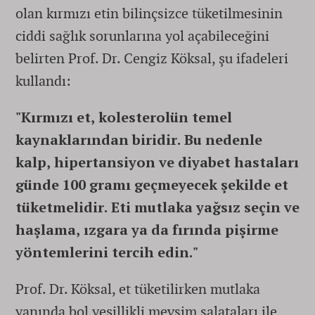
olan kırmızı etin bilinçsizce tüketilmesinin
ciddi sağlık sorunlarına yol açabileceğini
belirten Prof. Dr. Cengiz Köksal, şu ifadeleri
kullandı:
"Kırmızı et, kolesterolün temel
kaynaklarından biridir. Bu nedenle
kalp, hipertansiyon ve diyabet hastaları
günde 100 gramı geçmeyecek şekilde et
tüketmelidir. Eti mutlaka yağsız seçin ve
haşlama, ızgara ya da fırında pişirme
yöntemlerini tercih edin."
Prof. Dr. Köksal, et tüketilirken mutlaka
yanında bol yeşillikli mevsim salataları ile