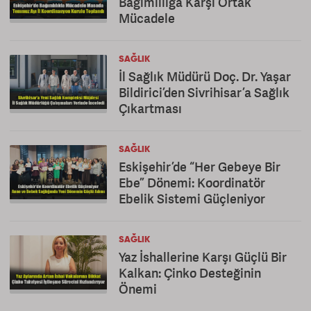
Bağımlılığa Karşı Ortak
Mücadele
SAĞLIK
İl Sağlık Müdürü Doç. Dr. Yaşar
Bildirici’den Sivrihisar’a Sağlık
Çıkartması
SAĞLIK
Eskişehir’de “Her Gebeye Bir
Ebe” Dönemi: Koordinatör
Ebelik Sistemi Güçleniyor
SAĞLIK
Yaz İshallerine Karşı Güçlü Bir
Kalkan: Çinko Desteğinin
Önemi