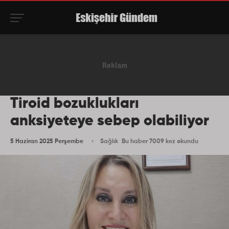
Tiroid bozuklukları
anksiyeteye sebep olabiliyor
5 Haziran 2025 Perşembe
Sağlık
Bu haber 7009 kez okundu