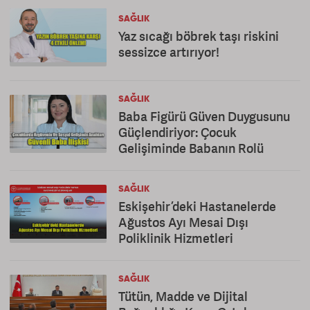
SAĞLIK
Yaz sıcağı böbrek taşı riskini
sessizce artırıyor!
SAĞLIK
Baba Figürü Güven Duygusunu
Güçlendiriyor: Çocuk
Gelişiminde Babanın Rolü
SAĞLIK
Eskişehir’deki Hastanelerde
Ağustos Ayı Mesai Dışı
Poliklinik Hizmetleri
SAĞLIK
Tütün, Madde ve Dijital