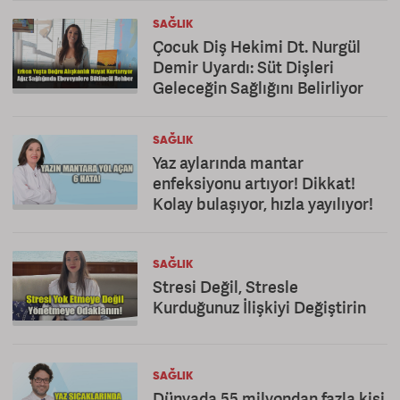
SAĞLIK
Çocuk Diş Hekimi Dt. Nurgül
Demir Uyardı: Süt Dişleri
Geleceğin Sağlığını Belirliyor
SAĞLIK
Yaz aylarında mantar
enfeksiyonu artıyor! Dikkat!
Kolay bulaşıyor, hızla yayılıyor!
SAĞLIK
Stresi Değil, Stresle
Kurduğunuz İlişkiyi Değiştirin
SAĞLIK
Dünyada 55 milyondan fazla kişi