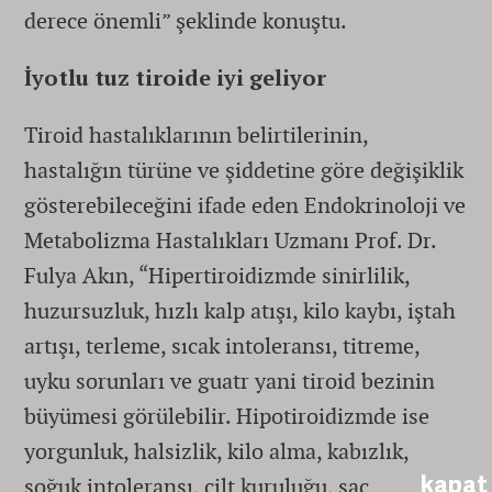
derece önemli” şeklinde konuştu.
İyotlu tuz tiroide iyi geliyor
Tiroid hastalıklarının belirtilerinin,
hastalığın türüne ve şiddetine göre değişiklik
gösterebileceğini ifade eden Endokrinoloji ve
Metabolizma Hastalıkları Uzmanı Prof. Dr.
Fulya Akın, “Hipertiroidizmde sinirlilik,
huzursuzluk, hızlı kalp atışı, kilo kaybı, iştah
artışı, terleme, sıcak intoleransı, titreme,
uyku sorunları ve guatr yani tiroid bezinin
büyümesi görülebilir. Hipotiroidizmde ise
yorgunluk, halsizlik, kilo alma, kabızlık,
kapat
soğuk intoleransı, cilt kuruluğu, saç