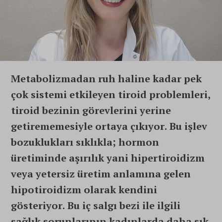
Metabolizmadan ruh haline kadar pek
çok sistemi etkileyen tiroid problemleri,
tiroid bezinin görevlerini yerine
getirememesiyle ortaya çıkıyor. Bu işlev
bozuklukları sıklıkla; hormon
üretiminde aşırılık yani hipertiroidizm
veya yetersiz üretim anlamına gelen
hipotiroidizm olarak kendini
gösteriyor. Bu iç salgı bezi ile ilgili
sağlık sorunlarının kadınlarda daha sık