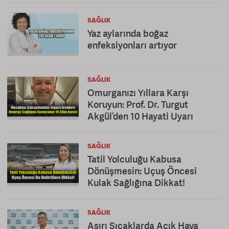
SAĞLIK
Yaz aylarında boğaz
enfeksiyonları artıyor
SAĞLIK
Omurganızı Yıllara Karşı
Koruyun: Prof. Dr. Turgut
Akgül’den 10 Hayati Uyarı
SAĞLIK
Tatil Yolculuğu Kabusa
Dönüşmesin: Uçuş Öncesi
Kulak Sağlığına Dikkat!
SAĞLIK
Aşırı Sıcaklarda Açık Hava