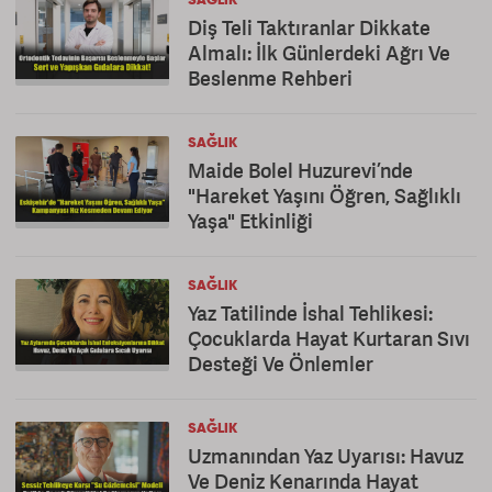
SAĞLIK
Diş Teli Taktıranlar Dikkate
Almalı: İlk Günlerdeki Ağrı Ve
Beslenme Rehberi
SAĞLIK
Maide Bolel Huzurevi’nde
"Hareket Yaşını Öğren, Sağlıklı
Yaşa" Etkinliği
SAĞLIK
Yaz Tatilinde İshal Tehlikesi:
Çocuklarda Hayat Kurtaran Sıvı
Desteği Ve Önlemler
SAĞLIK
Uzmanından Yaz Uyarısı: Havuz
Ve Deniz Kenarında Hayat