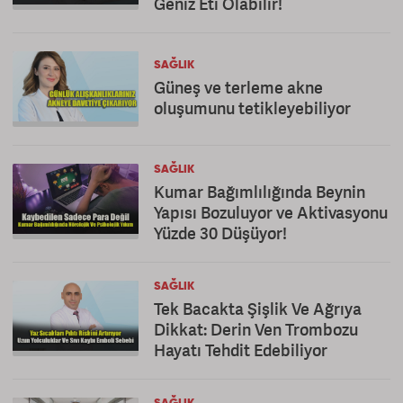
Geniz Eti Olabilir!
SAĞLIK
Güneş ve terleme akne
oluşumunu tetikleyebiliyor
SAĞLIK
Kumar Bağımlılığında Beynin
Yapısı Bozuluyor ve Aktivasyonu
Yüzde 30 Düşüyor!
SAĞLIK
Tek Bacakta Şişlik Ve Ağrıya
Dikkat: Derin Ven Trombozu
Hayatı Tehdit Edebiliyor