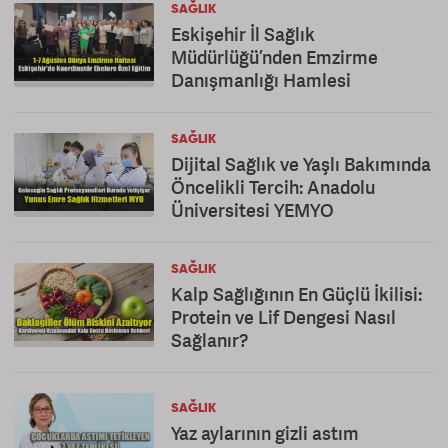
SAĞLIK
Eskişehir İl Sağlık
Müdürlüğü’nden Emzirme
Danışmanlığı Hamlesi
SAĞLIK
Dijital Sağlık ve Yaşlı Bakımında
Öncelikli Tercih: Anadolu
Üniversitesi YEMYO
SAĞLIK
Kalp Sağlığının En Güçlü İkilisi:
Protein ve Lif Dengesi Nasıl
Sağlanır?
SAĞLIK
Yaz aylarının gizli astım