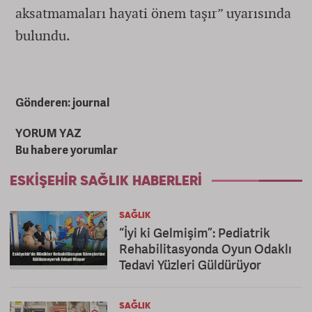
aksatmamaları hayati önem taşır” uyarısında
bulundu.
Gönderen: journal
YORUM YAZ
Bu habere yorumlar
ESKIŞEHIR SAĞLIK HABERLERI
SAĞLIK
“İyi ki Gelmişim”: Pediatrik
Rehabilitasyonda Oyun Odaklı
Tedavi Yüzleri Güldürüyor
SAĞLIK