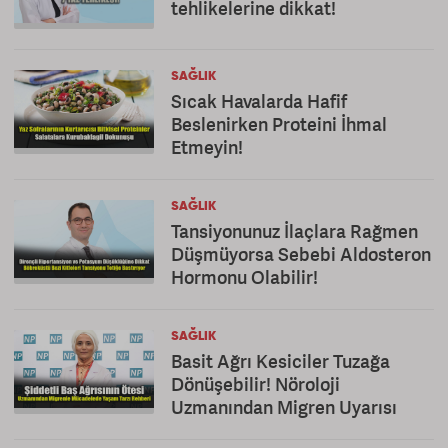
tehlikelerine dikkat!
SAĞLIK
Sıcak Havalarda Hafif
Beslenirken Proteini İhmal
Etmeyin!
SAĞLIK
Tansiyonunuz İlaçlara Rağmen
Düşmüyorsa Sebebi Aldosteron
Hormonu Olabilir!
SAĞLIK
Basit Ağrı Kesiciler Tuzağa
Dönüşebilir! Nöroloji
Uzmanından Migren Uyarısı