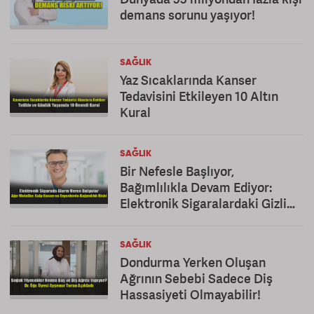
demans sorunu yaşıyor!
SAĞLIK
Yaz Sıcaklarında Kanser
Tedavisini Etkileyen 10 Altın
Kural
SAĞLIK
Bir Nefesle Başlıyor,
Bağımlılıkla Devam Ediyor:
Elektronik Sigaralardaki Gizli
Tehlike!
SAĞLIK
Dondurma Yerken Oluşan
Ağrının Sebebi Sadece Diş
Hassasiyeti Olmayabilir!