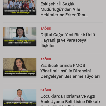
Eskişehir İl Sağlık
Müdürlüğü’nden Aile
Hekimlerine Erken Tanı
Teşekkürü
SAĞLIK
Dijital Çağın Yeni Riski: Ünlü
Hayranlığı ve Parasosyal
İlişkiler
SAĞLIK
Yaz Sıcaklarında PMOS
Yönetimi: İnsülin Direncini
Dengeleyen Beslenme Tüyoları
SAĞLIK
Çocuklarda Horlama ve Ağzı
Açık Uyuma Belirtisine Dikkat: