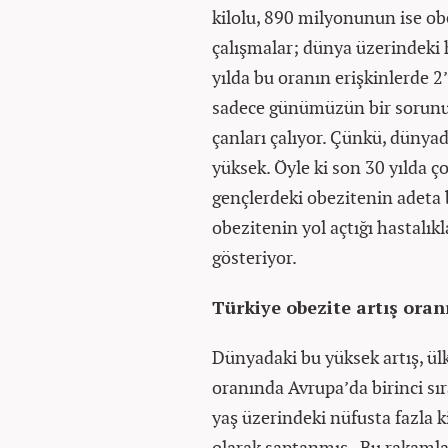
kilolu, 890 milyonunun ise obe
çalışmalar; dünya üzerindeki 
yılda bu oranın erişkinlerde 2’
sadece günümüzün bir sorunu 
çanları çalıyor. Çünkü, dünyad
yüksek. Öyle ki son 30 yılda ç
gençlerdeki obezitenin adeta b
obezitenin yol açtığı hastalık
gösteriyor.
Türkiye obezite artış oran
Dünyadaki bu yüksek artış, ülk
oranında Avrupa’da birinci sır
yaş üzerindeki nüfusta fazla k
olarak saptanmış. Bu rakamlar