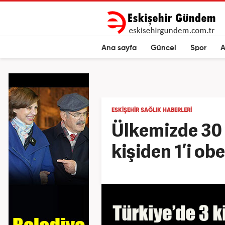
Ana sayfa
Güncel
Spor
A
ESKIŞEHIR SAĞLIK HABERLERI
Ülkemizde 30 
kişiden 1’i ob