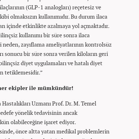
ilaçlarının (GLP-1 analogları) reçetesiz ve
kibi olmaksızın kullanımıdır. Bu durum ilaca
an içinde etkinlikte azalmaya yol açmaktadır.
bilinçsiz kullanımı bir süre sonra ilaca
ci neden, zayıflama ameliyatlarının kontrolsüz
 sonucu bir süre sonra verilen kiloların geri
ilinçsiz diyet uygulamaları ve hatalı diyet
n tetiklemesidir.”
ner ekipler ile mümkündür!
 Hastalıkları Uzmanı Prof. Dr. M. Temel
edefe yönelik tedavisinin ancak
kün olabileceğine işaret ediyor.
isinde, önce altta yatan medikal problemlerin