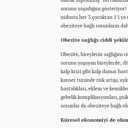
sorunu yaşadığını gösteriyor! S
nüfusta her 3 çocuktan 1’i ya 
obeziteye bağlı sorunların dah
Obezite sağlığı ciddi şekil
Obezite, bireylerin sağlığını c
sorunu yaşayan bireylerde; diy
kalp krizi gibi kalp damar hast
kanser türünde risk artışı, uyk
hastalıkları, eklem ve kemikler
gebelik komplikasyonları, psiko
sorunlar da obeziteye bağlı ola
Küresel ekonomiyi de olum