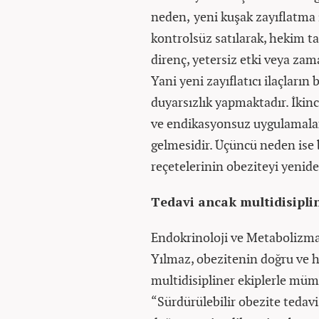
neden,
yeni kuşak zayıflatma 
kontrolsüz satılarak, hekim ta
direnç, yetersiz etki veya zam
Yani yeni zayıflatıcı ilaçların 
duyarsızlık yapmaktadır. İkin
ve endikasyonsuz uygulamaları
gelmesidir. Üçüncü neden ise b
reçetelerinin obeziteyi yenide
Tedavi ancak multidisipli
Endokrinoloji ve Metabolizma
Yılmaz, obezitenin doğru ve h
multidisipliner ekiplerle müm
“Sürdürülebilir obezite tedav