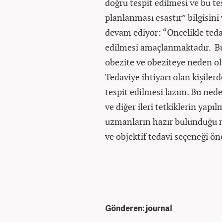
doğru tespit edilmesi ve bu te
planlanması esastır” bilgisini
devam ediyor: “Öncelikle teda
edilmesi amaçlanmaktadır. Bu
obezite ve obeziteye neden ola
Tedaviye ihtiyacı olan kişiler
tespit edilmesi lazım. Bu ned
ve diğer ileri tetkiklerin yap
uzmanların hazır bulunduğu m
ve objektif tedavi seçeneği ön
Gönderen: journal