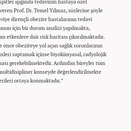
spitler ışığında tedavinin hastaya özel
 veren Prof. Dr. Temel Yılmaz, sözlerine şöyle
viye dirençli obezite hastalarının tedavi
nun için bir durum analizi yapılmakta,
n etkenlere dair risk haritası çıkarılmaktadır.
de önce obeziteye yol açan sağlık sorunlarının
enleri saptamak içinse biyokimyasal, radyolojik
ılması gerekebilmektedir. Ardından bireyler tüm
ultidisipliner konseyde değerlendirilmekte
erileri ortaya konmaktadır.”