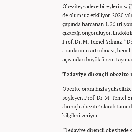
Obezite, sadece bireylerin sa
de olumsuz etkiliyor. 2020 yılı
çapında harcanan 1.96 trilyon 
çıkacağı öngörülüyor. Endokr
Prof. Dr. M. Temel Yılmaz, “Do
oranlarının artırılması, hem 
açısından büyük önem taşımak
Tedaviye dirençli obezite 
Obezite oranı hızla yükselirk
söyleyen Prof. Dr. M. Temel Yı
dirençli obezite’ olarak tanı
bilgileri veriyor:
“Tedaviye dirençli obezitede g