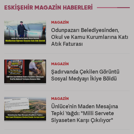
ESKIŞEHIR MAGAZIN HABERLERI
MAGAZIN
Odunpazarı Belediyesinden,
Okul ve Kamu Kurumlarına Katı
Atık Faturası
MAGAZIN
Şadırvanda Çekilen Görüntü
Sosyal Medyayı İkiye Böldü
MAGAZIN
Ünlüce’nin Maden Mesajına
Tepki Yağdı: "Milli Servete
Siyaseten Karşı Çıkılıyor"