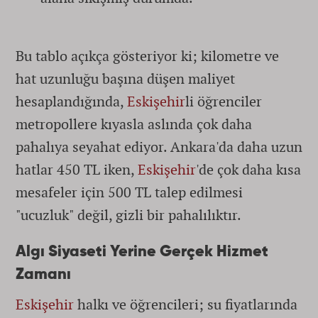
Bu tablo açıkça gösteriyor ki; kilometre ve
hat uzunluğu başına düşen maliyet
hesaplandığında,
Eskişehir
li öğrenciler
metropollere kıyasla aslında çok daha
pahalıya seyahat ediyor. Ankara'da daha uzun
hatlar 450 TL iken,
Eskişehir
'de çok daha kısa
mesafeler için 500 TL talep edilmesi
"ucuzluk" değil, gizli bir pahalılıktır.
Algı Siyaseti Yerine Gerçek Hizmet
Zamanı
Eskişehir
halkı ve öğrencileri; su fiyatlarında