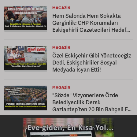
MAGAZIN
Hem Salonda Hem Sokakta
Gerginlik: CHP Korumaları
Eskişehirli Gazetecileri Hedef
Aldı
MAGAZIN
Özel Eskişehir Gibi Yöneteceğiz
Dedi, Eskişehirliler Sosyal
Medyada İsyan Etti!
MAGAZIN
"Sözde" Vizyonerlere Özde
Belediyecilik Dersi:
Gaziantep’ten 20 Bin Bahçeli Ev
Hamlesi!