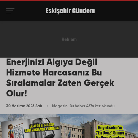
Enerjinizi Algıya Değil
Hizmete Harcasanız Bu
Sıralamalar Zaten Gerçek
Olur!
30 Haziran 2026 Salı
Magazin
Bu haber 4676 kez okundu