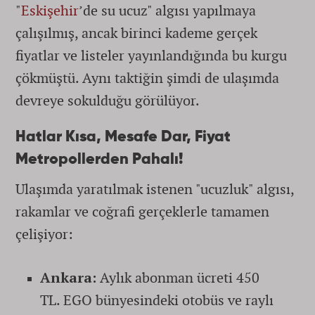
"
Eskişehir
’de su ucuz" algısı yapılmaya
çalışılmış, ancak birinci kademe gerçek
fiyatlar ve listeler yayınlandığında bu kurgu
çökmüştü. Aynı taktiğin şimdi de ulaşımda
devreye sokulduğu görülüyor.
Hatlar Kısa, Mesafe Dar, Fiyat
Metropollerden Pahalı!
Ulaşımda yaratılmak istenen "ucuzluk" algısı,
rakamlar ve coğrafi gerçeklerle tamamen
çelişiyor:
Ankara:
Aylık abonman ücreti 450
TL. EGO bünyesindeki otobüs ve raylı