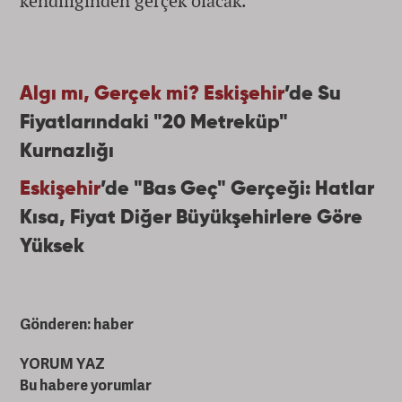
kendiliğinden gerçek olacak.
Algı mı, Gerçek mi?
Eskişehir
’de Su
Fiyatlarındaki "20 Metreküp"
Kurnazlığı
Eskişehir
’de "Bas Geç" Gerçeği: Hatlar
Kısa, Fiyat Diğer Büyükşehirlere Göre
Yüksek
Gönderen: haber
YORUM YAZ
Bu habere yorumlar