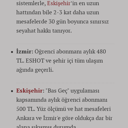
sistemlerle,
Eskişehir
’in en uzun
hattından bile 2-3 kat daha uzun
mesafelerde 30 gün boyunca sınırsız
seyahat hakkı tanıyor.
İzmir:
Öğrenci abonmanı aylık 480
TL. ESHOT ve şehir içi tüm ulaşım
ağında geçerli.
Eskişehir
:
"Bas Geç" uygulaması
kapsamında aylık öğrenci abonmanı
500 TL. Yüz ölçümü ve hat mesafeleri
Ankara ve İzmir'e göre oldukça dar bir
alana sıkışmış durumda.