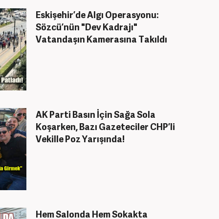
Eskişehir’de Algı Operasyonu:
Sözcü’nün "Dev Kadrajı"
Vatandaşın Kamerasına Takıldı
AK Parti Basın İçin Sağa Sola
Koşarken, Bazı Gazeteciler CHP’li
Vekille Poz Yarışında!
Hem Salonda Hem Sokakta