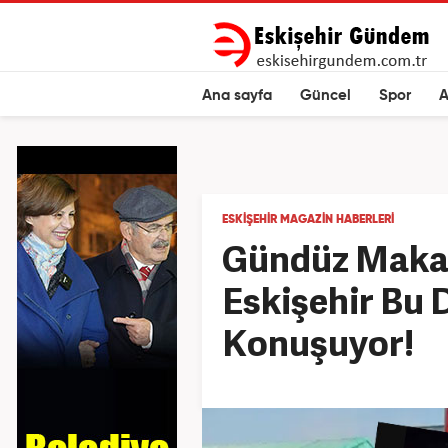
Ana sayfa
Güncel
Spor
A
ESKIŞEHIR MAGAZIN HABERLERI
Gündüz Maka
Eskişehir Bu 
Konuşuyor!