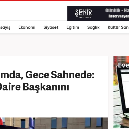
sayiş
Ekonomi
Siyaset
Eğitim
Sağlık
Kültür San
mda, Gece Sahnede:
Daire Başkanını