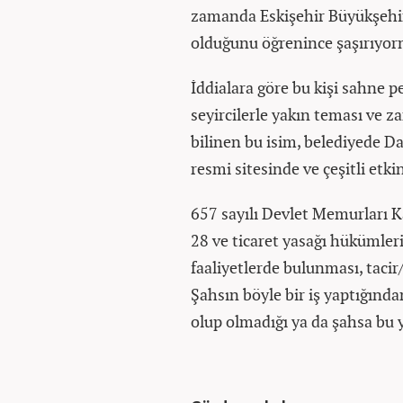
zamanda Eskişehir Büyükşehir 
olduğunu öğrenince şaşırıyor
İddialara göre bu kişi sahne p
seyircilerle yakın teması ve 
bilinen bu isim, belediyede Da
resmi sitesinde ve çeşitli etki
657 sayılı Devlet Memurları K
28 ve ticaret yasağı hükümleri
faaliyetlerde bulunması, tacir
Şahsın böyle bir iş yaptığınd
olup olmadığı ya da şahsa bu y