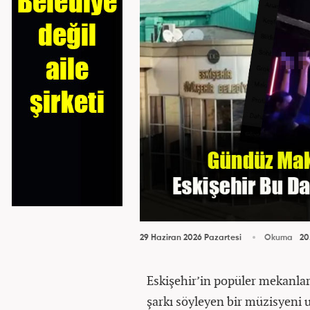
29 Haziran 2026 Pazartesi
Okuma
20
Eskişehir’in popüler mekanları
şarkı söyleyen bir müzisyeni 