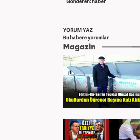
Gönderen: haber
YORUM YAZ
Bu habere yorumlar
Magazin