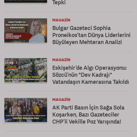
Tepki
MAGAZIN
Bulgar Gazeteci Sophia
Proneikos’tan Dünya Liderlerini
Büyüleyen Mehteran Analizi
MAGAZIN
Eskişehir’de Algı Operasyonu:
Sözcü’nün "Dev Kadrajı"
Vatandaşın Kamerasına Takıldı
MAGAZIN
AK Parti Basın İçin Sağa Sola
Koşarken, Bazı Gazeteciler
CHP’li Vekille Poz Yarışında!