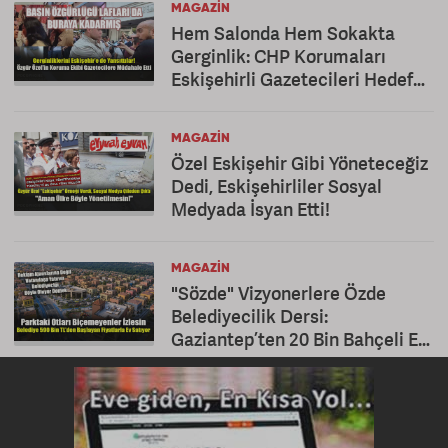
MAGAZIN
Hem Salonda Hem Sokakta
Gerginlik: CHP Korumaları
Eskişehirli Gazetecileri Hedef
Aldı
MAGAZIN
Özel Eskişehir Gibi Yöneteceğiz
Dedi, Eskişehirliler Sosyal
Medyada İsyan Etti!
MAGAZIN
"Sözde" Vizyonerlere Özde
Belediyecilik Dersi:
Gaziantep’ten 20 Bin Bahçeli Ev
Hamlesi!