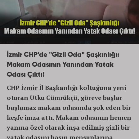
İzmir CHP’de "Gizli Oda" Şaşkınlığı:
Makam Odasının Yanından Yatak
Odası Çıktı!
CHP İzmir İl Başkanlığı koltuğuna yeni
oturan Utku Gümrükçü, göreve başlar
başlamaz makam odasında şok eden bir
keşfe imza attı. Makam odasının hemen
yanına özel olarak inşa edilmiş gizli bir
yatak odasını basın mensuplarına