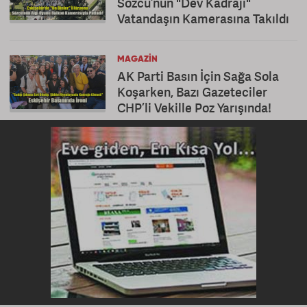
Sözcü’nün "Dev Kadrajı"
Vatandaşın Kamerasına Takıldı
MAGAZIN
AK Parti Basın İçin Sağa Sola
Koşarken, Bazı Gazeteciler
CHP’li Vekille Poz Yarışında!