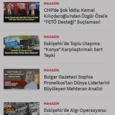
MAGAZIN
CHP’de Şok İddia: Kemal
Kılıçdaroğlu’ndan Özgür Özel’e
"FETÖ Desteği" Suçlaması!
MAGAZIN
Eskişehir’de Toplu Ulaşıma
"Konya" Karşılaştırmalı Sert
Tepki
MAGAZIN
Bulgar Gazeteci Sophia
Proneikos’tan Dünya Liderlerini
Büyüleyen Mehteran Analizi
MAGAZIN
Eskişehir’de Algı Operasyonu: