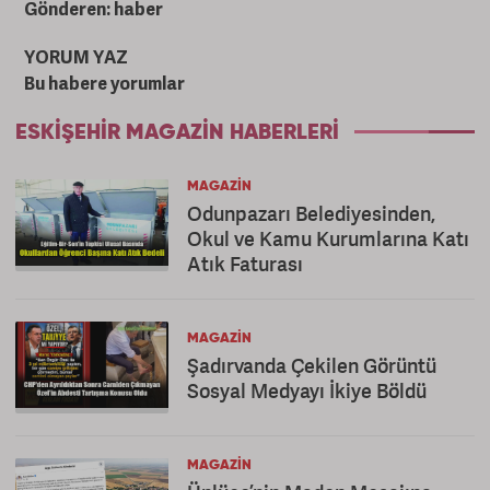
Gönderen: haber
YORUM YAZ
Bu habere yorumlar
ESKIŞEHIR MAGAZIN HABERLERI
MAGAZIN
Odunpazarı Belediyesinden,
Okul ve Kamu Kurumlarına Katı
Atık Faturası
MAGAZIN
Şadırvanda Çekilen Görüntü
Sosyal Medyayı İkiye Böldü
MAGAZIN