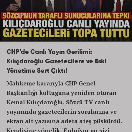
CHP’de Canlı Yayın Gerilimi:
Kılıçdaroğlu Gazetecilere ve Eski
Yönetime Sert Çıktı!
Mahkeme kararıyla CHP Genel
Başkanlığı koltuğuna yeniden oturan
Kemal Kılıçdaroğlu, Sözcü TV canlı
yayınında gazetecilerin sorularına ve
ekran alt yazısına adeta ateş püskürdü.
Kendisine yönelik "Erdoğan mı sizi