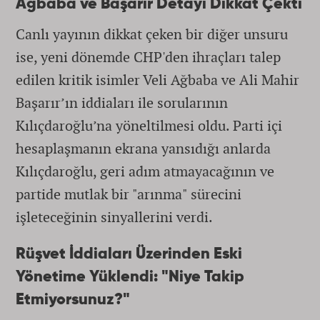
Ağbaba ve Başarır Detayı Dikkat Çekti
Canlı yayının dikkat çeken bir diğer unsuru
ise, yeni dönemde CHP'den ihraçları talep
edilen kritik isimler Veli Ağbaba ve Ali Mahir
Başarır’ın iddiaları ile sorularının
Kılıçdaroğlu’na yöneltilmesi oldu. Parti içi
hesaplaşmanın ekrana yansıdığı anlarda
Kılıçdaroğlu, geri adım atmayacağının ve
partide mutlak bir "arınma" sürecini
işleteceğinin sinyallerini verdi.
Rüşvet İddiaları Üzerinden Eski
Yönetime Yüklendi: "Niye Takip
Etmiyorsunuz?"