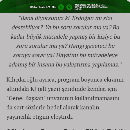
"Bana diyorsunuz ki 'Erdoğan mı sizi
destekliyor?' Ya bu soru sorulur mu ya? Bu
kadar büyük mücadele yapmış bir kişiye bu
soru sorulur mu ya? Hangi gazeteci bu
soruyu sorar ya! Hayatını bu mücadeleye
adamış bir insana bu yakıştırma yapılamaz."
Kılıçdaroğlu ayrıca, program boyunca ekranın
altındaki KJ (alt yazı) şeridinde kendisi için
"Genel Başkan" unvanının kullanılmamasını
da sert sözlerle hedef alarak kanalın
yayıncılık etiğini eleştirdi.