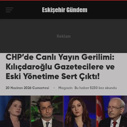
CHP’de Canlı Yayın Gerilimi:
Kılıçdaroğlu Gazetecilere ve
Eski Yönetime Sert Çıktı!
20 Haziran 2026 Cumartesi
Magazin
Bu haber 5230 kez okundu