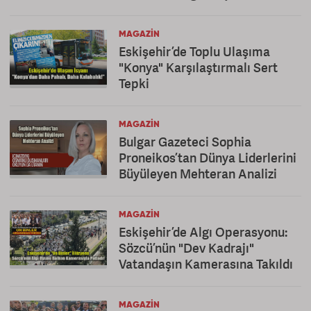
MAGAZIN
Eskişehir’de Toplu Ulaşıma
"Konya" Karşılaştırmalı Sert
Tepki
MAGAZIN
Bulgar Gazeteci Sophia
Proneikos’tan Dünya Liderlerini
Büyüleyen Mehteran Analizi
MAGAZIN
Eskişehir’de Algı Operasyonu:
Sözcü’nün "Dev Kadrajı"
Vatandaşın Kamerasına Takıldı
MAGAZIN