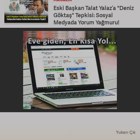
MAGAZIN
Eski Başkan Talat Yalaz’a "Deniz
Göktaş" Tepkisi: Sosyal
Medyada Yorum Yağmuru!
Yukarı Çık