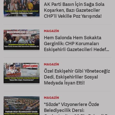
AK Parti Basın İçin Sağa Sola
Koşarken, Bazı Gazeteciler
CHP’li Vekille Poz Yarışında!
MAGAZIN
Hem Salonda Hem Sokakta
Gerginlik: CHP Korumaları
Eskişehirli Gazetecileri Hedef
Aldı
MAGAZIN
Özel Eskişehir Gibi Yöneteceğiz
Dedi, Eskişehirliler Sosyal
Medyada İsyan Etti!
MAGAZIN
"Sözde" Vizyonerlere Özde
Belediyecilik Dersi: