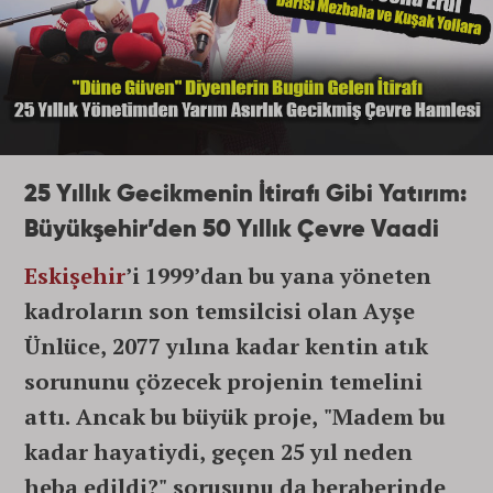
25 Yıllık Gecikmenin İtirafı Gibi Yatırım:
Büyükşehir’den 50 Yıllık Çevre Vaadi
Eskişehir
’i 1999’dan bu yana yöneten
kadroların son temsilcisi olan Ayşe
Ünlüce, 2077 yılına kadar kentin atık
sorununu çözecek projenin temelini
attı. Ancak bu büyük proje, "Madem bu
kadar hayatiydi, geçen 25 yıl neden
heba edildi?" sorusunu da beraberinde