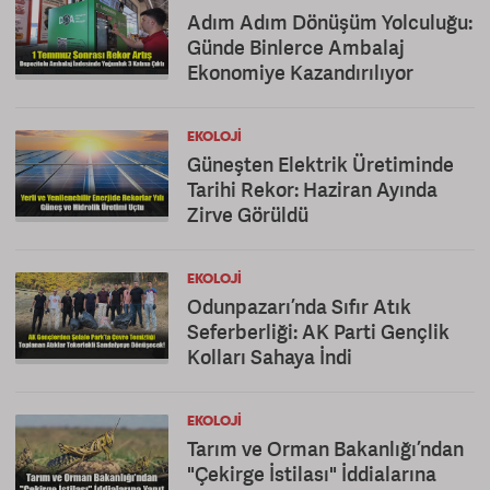
Adım Adım Dönüşüm Yolculuğu:
Günde Binlerce Ambalaj
Ekonomiye Kazandırılıyor
EKOLOJI
Güneşten Elektrik Üretiminde
Tarihi Rekor: Haziran Ayında
Zirve Görüldü
EKOLOJI
Odunpazarı’nda Sıfır Atık
Seferberliği: AK Parti Gençlik
Kolları Sahaya İndi
EKOLOJI
Tarım ve Orman Bakanlığı’ndan
"Çekirge İstilası" İddialarına