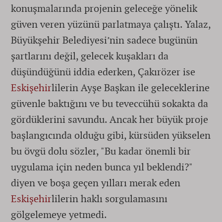
konuşmalarında projenin geleceğe yönelik
güven veren yüzünü parlatmaya çalıştı. Yalaz,
Büyükşehir Belediyesi’nin sadece bugünün
şartlarını değil, gelecek kuşakları da
düşündüğünü iddia ederken, Çakırözer ise
Eskişehir
lilerin Ayşe Başkan ile geleceklerine
güvenle baktığını ve bu teveccühü sokakta da
gördüklerini savundu. Ancak her büyük proje
başlangıcında olduğu gibi, kürsüden yükselen
bu övgü dolu sözler, "Bu kadar önemli bir
uygulama için neden bunca yıl beklendi?"
diyen ve boşa geçen yılları merak eden
Eskişehir
lilerin haklı sorgulamasını
gölgelemeye yetmedi.