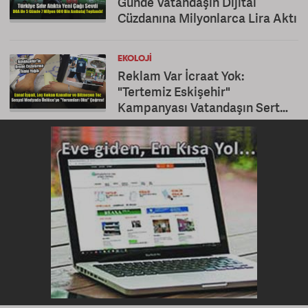
Günde Vatandaşın Dijital
Cüzdanına Milyonlarca Lira Aktı
EKOLOJI
Reklam Var İcraat Yok:
"Tertemiz Eskişehir"
Kampanyası Vatandaşın Sert
Duvarına Çarptı!