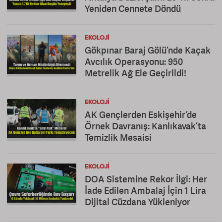
Yeniden Cennete Döndü
EKOLOJI
Gökpınar Baraj Gölü’nde Kaçak
Avcılık Operasyonu: 950
Metrelik Ağ Ele Geçirildi!
EKOLOJI
AK Gençlerden Eskişehir’de
Örnek Davranış: Kanlıkavak’ta
Temizlik Mesaisi
EKOLOJI
DOA Sistemine Rekor İlgi: Her
İade Edilen Ambalaj İçin 1 Lira
Dijital Cüzdana Yükleniyor