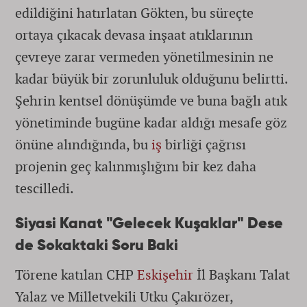
edildiğini hatırlatan Gökten, bu süreçte
ortaya çıkacak devasa inşaat atıklarının
çevreye zarar vermeden yönetilmesinin ne
kadar büyük bir zorunluluk olduğunu belirtti.
Şehrin kentsel dönüşümde ve buna bağlı atık
yönetiminde bugüne kadar aldığı mesafe göz
önüne alındığında, bu
iş
birliği çağrısı
projenin geç kalınmışlığını bir kez daha
tescilledi.
Siyasi Kanat "Gelecek Kuşaklar" Dese
de Sokaktaki Soru Baki
Törene katılan CHP
Eskişehir
İl Başkanı Talat
Yalaz ve Milletvekili Utku Çakırözer,