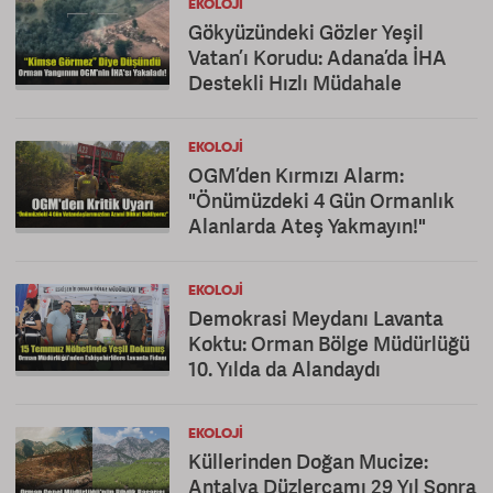
EKOLOJI
Gökyüzündeki Gözler Yeşil
Vatan’ı Korudu: Adana’da İHA
Destekli Hızlı Müdahale
EKOLOJI
OGM’den Kırmızı Alarm:
"Önümüzdeki 4 Gün Ormanlık
Alanlarda Ateş Yakmayın!"
EKOLOJI
Demokrasi Meydanı Lavanta
Koktu: Orman Bölge Müdürlüğü
10. Yılda da Alandaydı
EKOLOJI
Küllerinden Doğan Mucize:
Antalya Düzlerçamı 29 Yıl Sonra