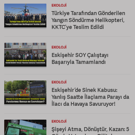
EKOLOJI
Türkiye Tarafından Gönderilen
Yangın Söndürme Helikopteri,
KKTC’ye Teslim Edildi
EKOLOJI
Eskişehir SOY Çalıştayı
Başarıyla Tamamlandı
EKOLOJI
Eskişehir’de Sinek Kabusu:
Yanlış Saatte İlaçlama Parayı da
İlacı da Havaya Savuruyor!
EKOLOJI
Şişeyi Atma, Dönüştür, Kazan: 5