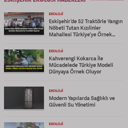
ESKIŞEHIR EKOLOJI HABERLERI
EKOLOJI
Eskişehir’de 52 Traktörle Yangın
Nöbeti Tutan Kızılinler
Mahallesi Türkiye’ye Örnek
Oldu
EKOLOJI
Kahverengi Kokarca İle
Mücadelede Türkiye Modeli
Dünyaya Örnek Oluyor
EKOLOJI
Modern Yapılarda Sağlıklı ve
Güvenli Su Yönetimi
EKOLOJI