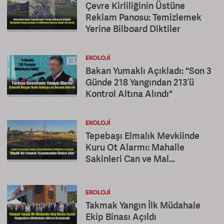
Çevre Kirliliğinin Üstüne
Reklam Panosu: Temizlemek
Yerine Bilboard Diktiler
EKOLOJI
Bakan Yumaklı Açıkladı: "Son 3
Günde 218 Yangından 213’ü
Kontrol Altına Alındı"
EKOLOJI
Tepebaşı Elmalık Mevkiinde
Kuru Ot Alarmı: Mahalle
Sakinleri Can ve Mal
Güvenliğinden Endişeli
EKOLOJI
Takmak Yangın İlk Müdahale
Ekip Binası Açıldı