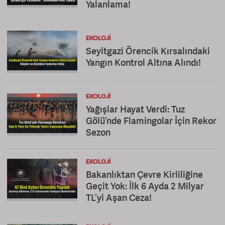
Yalanlama!
EKOLOJI
Seyitgazi Örencik Kırsalındaki
Yangın Kontrol Altına Alındı!
EKOLOJI
Yağışlar Hayat Verdi: Tuz
Gölü’nde Flamingolar İçin Rekor
Sezon
EKOLOJI
Bakanlıktan Çevre Kirliliğine
Geçit Yok: İlk 6 Ayda 2 Milyar
TL’yi Aşan Ceza!