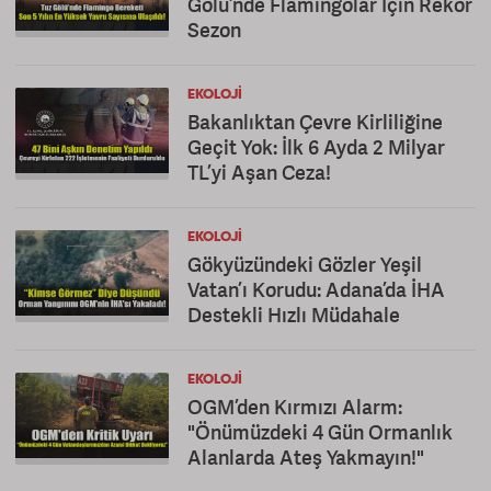
Gölü’nde Flamingolar İçin Rekor
Sezon
EKOLOJI
Bakanlıktan Çevre Kirliliğine
Geçit Yok: İlk 6 Ayda 2 Milyar
TL’yi Aşan Ceza!
EKOLOJI
Gökyüzündeki Gözler Yeşil
Vatan’ı Korudu: Adana’da İHA
Destekli Hızlı Müdahale
EKOLOJI
OGM’den Kırmızı Alarm:
"Önümüzdeki 4 Gün Ormanlık
Alanlarda Ateş Yakmayın!"