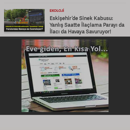
EKOLOJI
Eskişehir’de Sinek Kabusu:
Yanlış Saatte İlaçlama Parayı da
İlacı da Havaya Savuruyor!