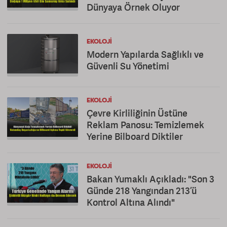
Dünyaya Örnek Oluyor
EKOLOJI
Modern Yapılarda Sağlıklı ve
Güvenli Su Yönetimi
EKOLOJI
Çevre Kirliliğinin Üstüne
Reklam Panosu: Temizlemek
Yerine Bilboard Diktiler
EKOLOJI
Bakan Yumaklı Açıkladı: "Son 3
Günde 218 Yangından 213’ü
Kontrol Altına Alındı"