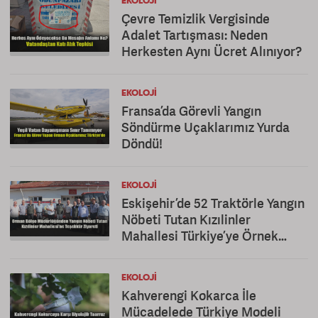
EKOLOJI
Çevre Temizlik Vergisinde
Adalet Tartışması: Neden
Herkesten Aynı Ücret Alınıyor?
EKOLOJI
Fransa’da Görevli Yangın
Söndürme Uçaklarımız Yurda
Döndü!
EKOLOJI
Eskişehir’de 52 Traktörle Yangın
Nöbeti Tutan Kızılinler
Mahallesi Türkiye’ye Örnek
Oldu
EKOLOJI
Kahverengi Kokarca İle
Mücadelede Türkiye Modeli