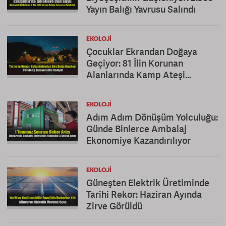
Yayın Balığı Yavrusu Salındı
EKOLOJI
Çocuklar Ekrandan Doğaya
Geçiyor: 81 İlin Korunan
Alanlarında Kamp Ateşi
Yakılacak
EKOLOJI
Adım Adım Dönüşüm Yolculuğu:
Günde Binlerce Ambalaj
Ekonomiye Kazandırılıyor
EKOLOJI
Güneşten Elektrik Üretiminde
Tarihi Rekor: Haziran Ayında
Zirve Görüldü