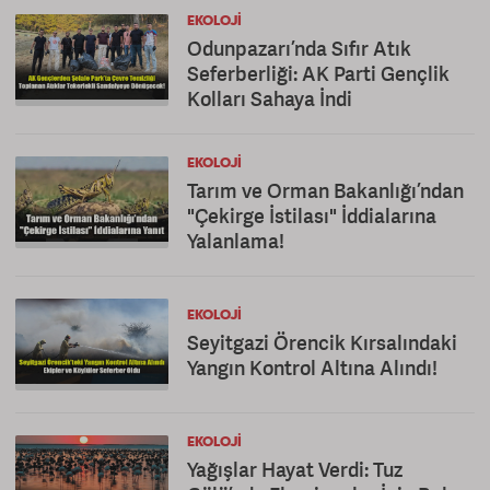
EKOLOJI
Odunpazarı’nda Sıfır Atık
Seferberliği: AK Parti Gençlik
Kolları Sahaya İndi
EKOLOJI
Tarım ve Orman Bakanlığı’ndan
"Çekirge İstilası" İddialarına
Yalanlama!
EKOLOJI
Seyitgazi Örencik Kırsalındaki
Yangın Kontrol Altına Alındı!
EKOLOJI
Yağışlar Hayat Verdi: Tuz