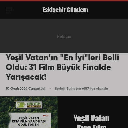
Yeşil Vatan’ın "En İyi"leri Belli
Oldu: 31 Film Büyük Finalde
Yarışacak!
10 Ocak 2026 Cumartesi
Ekoloji
Bu haber 6157 kez okundu