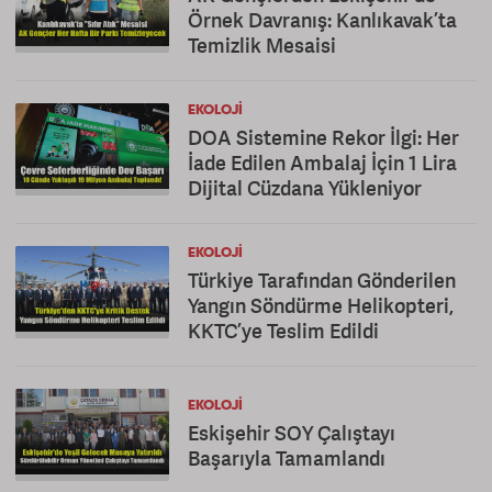
Örnek Davranış: Kanlıkavak’ta
Temizlik Mesaisi
EKOLOJI
DOA Sistemine Rekor İlgi: Her
İade Edilen Ambalaj İçin 1 Lira
Dijital Cüzdana Yükleniyor
EKOLOJI
Türkiye Tarafından Gönderilen
Yangın Söndürme Helikopteri,
KKTC’ye Teslim Edildi
EKOLOJI
Eskişehir SOY Çalıştayı
Başarıyla Tamamlandı