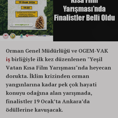
Orman Genel Müdürlüğü ve OGEM-VAK
iş
birliğiyle ilk kez düzenlenen "Yeşil
Vatan Kısa Film Yarışması"nda heyecan
dorukta. İklim krizinden orman
yangınlarına kadar pek çok hayati
konuyu odağına alan yarışmada,
finalistler 19 Ocak’ta Ankara’da
ödüllerine kavuşacak.