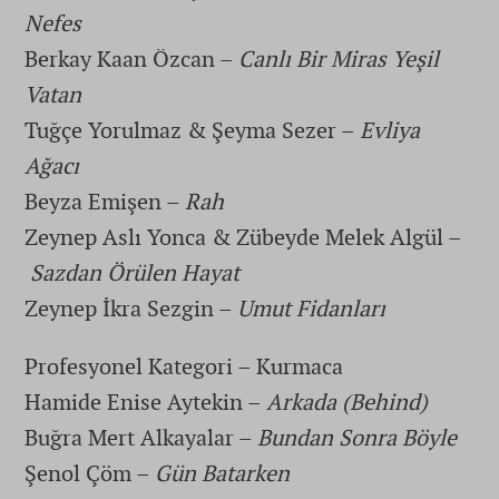
Nefes
Berkay Kaan Özcan –
Canlı Bir Miras Yeşil
Vatan
Tuğçe Yorulmaz & Şeyma Sezer –
Evliya
Ağacı
Beyza Emişen –
Rah
Zeynep Aslı Yonca & Zübeyde Melek Algül –
Sazdan Örülen Hayat
Zeynep İkra Sezgin –
Umut Fidanları
Profesyonel Kategori – Kurmaca
Hamide Enise Aytekin –
Arkada (Behind)
Buğra Mert Alkayalar –
Bundan Sonra Böyle
Şenol Çöm –
Gün Batarken