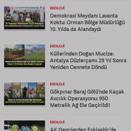
EKOLOJI
Demokrasi Meydanı Lavanta
Koktu: Orman Bölge Müdürlüğü
10. Yılda da Alandaydı
EKOLOJI
Küllerinden Doğan Mucize:
Antalya Düzlerçamı 29 Yıl Sonra
Yeniden Cennete Döndü
EKOLOJI
Gökpınar Baraj Gölü’nde Kaçak
Avcılık Operasyonu: 950
Metrelik Ağ Ele Geçirildi!
EKOLOJI
AK Gençlerden Eskişehir’de