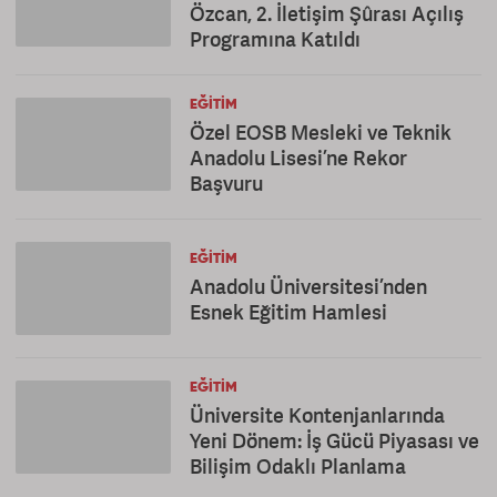
Özcan, 2. İletişim Şûrası Açılış
Programına Katıldı
EĞITIM
Özel EOSB Mesleki ve Teknik
Anadolu Lisesi’ne Rekor
Başvuru
EĞITIM
Anadolu Üniversitesi’nden
Esnek Eğitim Hamlesi
EĞITIM
Üniversite Kontenjanlarında
Yeni Dönem: İş Gücü Piyasası ve
Bilişim Odaklı Planlama