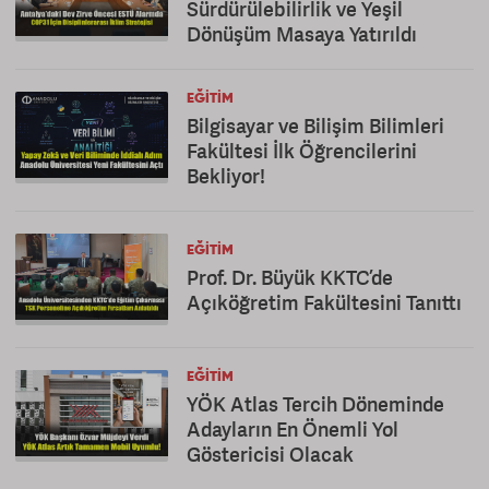
Sürdürülebilirlik ve Yeşil
Dönüşüm Masaya Yatırıldı
EĞITIM
Bilgisayar ve Bilişim Bilimleri
Fakültesi İlk Öğrencilerini
Bekliyor!
EĞITIM
Prof. Dr. Büyük KKTC’de
Açıköğretim Fakültesini Tanıttı
EĞITIM
YÖK Atlas Tercih Döneminde
Adayların En Önemli Yol
Göstericisi Olacak