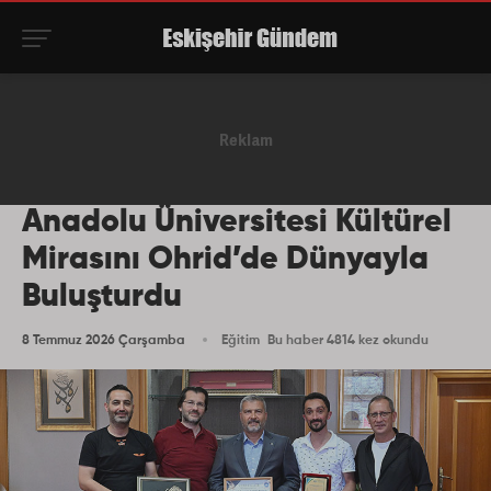
Anadolu Üniversitesi Kültürel
Mirasını Ohrid’de Dünyayla
Buluşturdu
8 Temmuz 2026 Çarşamba
Eğitim
Bu haber 4814 kez okundu