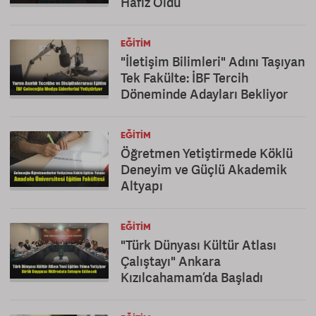
Hafız Oldu
EĞITIM
"İletişim Bilimleri" Adını Taşıyan
Tek Fakülte: İBF Tercih
Döneminde Adayları Bekliyor
EĞITIM
Öğretmen Yetiştirmede Köklü
Deneyim ve Güçlü Akademik
Altyapı
EĞITIM
"Türk Dünyası Kültür Atlası
Çalıştayı" Ankara
Kızılcahamam’da Başladı