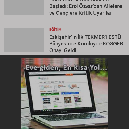
Başladı: Erol Özvar’dan Ailelere
ve Gençlere Kritik Uyarılar
EĞITIM
Eskişehir’in İlk TEKMER’i ESTÜ
Bünyesinde Kuruluyor: KOSGEB
Onayı Geldi