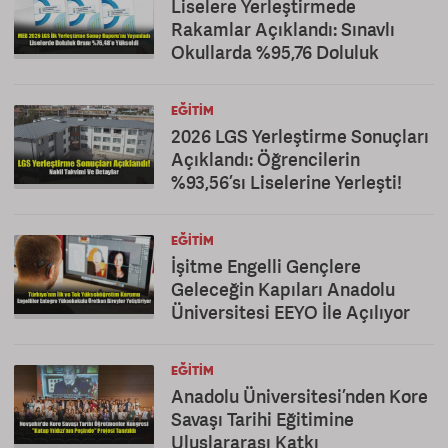
Liselere Yerleştirmede
Rakamlar Açıklandı: Sınavlı
Okullarda %95,76 Doluluk
EĞITIM
2026 LGS Yerleştirme Sonuçları
Açıklandı: Öğrencilerin
%93,56’sı Liselerine Yerleşti!
EĞITIM
İşitme Engelli Gençlere
Geleceğin Kapıları Anadolu
Üniversitesi EEYO İle Açılıyor
EĞITIM
Anadolu Üniversitesi’nden Kore
Savaşı Tarihi Eğitimine
Uluslararası Katkı