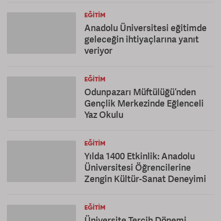
EĞITIM
Anadolu Üniversitesi eğitimde
geleceğin ihtiyaçlarına yanıt
veriyor
EĞITIM
Odunpazarı Müftülüğü’nden
Gençlik Merkezinde Eğlenceli
Yaz Okulu
EĞITIM
Yılda 1400 Etkinlik: Anadolu
Üniversitesi Öğrencilerine
Zengin Kültür-Sanat Deneyimi
EĞITIM
Üniversite Tercih Dönemi