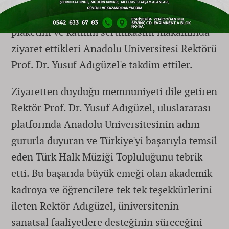
kapsamında topluluğa layık görülen başarı
plaketini ve katılım sertifikasını makamında
ziyaret ettikleri Anadolu Üniversitesi Rektörü
Prof. Dr. Yusuf Adıgüzel'e takdim ettiler.
Ziyaretten duyduğu memnuniyeti dile getiren
Rektör Prof. Dr. Yusuf Adıgüzel, uluslararası
platformda Anadolu Üniversitesinin adını
gururla duyuran ve Türkiye'yi başarıyla temsil
eden Türk Halk Müziği Topluluğunu tebrik
etti. Bu başarıda büyük emeği olan akademik
kadroya ve öğrencilere tek tek teşekkürlerini
ileten Rektör Adıgüzel, üniversitenin
sanatsal faaliyetlere desteğinin süreceğini