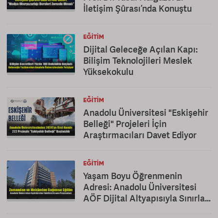
İletişim Şûrası’nda Konuştu
EĞITIM
Dijital Geleceğe Açılan Kapı:
Bilişim Teknolojileri Meslek
Yüksekokulu
EĞITIM
Anadolu Üniversitesi "Eskişehir
Belleği" Projeleri İçin
Araştırmacıları Davet Ediyor
EĞITIM
Yaşam Boyu Öğrenmenin
Adresi: Anadolu Üniversitesi
AÖF Dijital Altyapısıyla Sınırları
Kaldırıyor